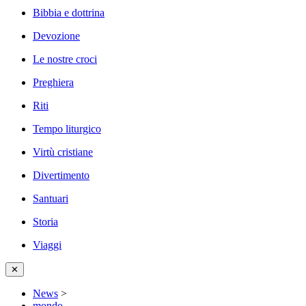
Bibbia e dottrina
Devozione
Le nostre croci
Preghiera
Riti
Tempo liturgico
Virtù cristiane
Divertimento
Santuari
Storia
Viaggi
✕
News
>
mondo