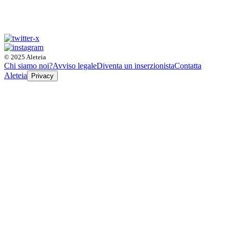
© 2025 Aleteia
Chi siamo noi?
Avviso legale
Diventa un inserzionista
Contatta
Aleteia
Privacy