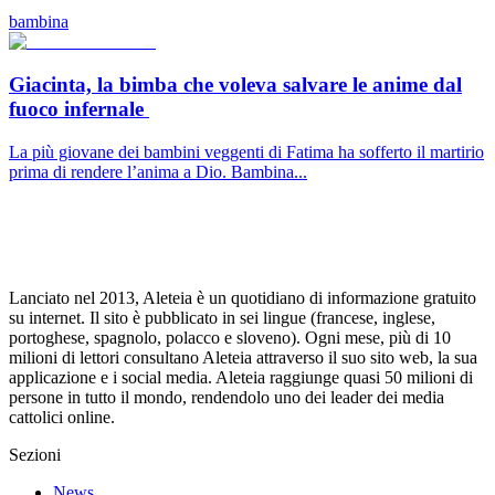
bambina
Giacinta, la bimba che voleva salvare le anime dal
fuoco infernale
La più giovane dei bambini veggenti di Fatima ha sofferto il martirio
prima di rendere l’anima a Dio. Bambina...
Lanciato nel 2013, Aleteia è un quotidiano di informazione gratuito
su internet. Il sito è pubblicato in sei lingue (francese, inglese,
portoghese, spagnolo, polacco e sloveno). Ogni mese, più di 10
milioni di lettori consultano Aleteia attraverso il suo sito web, la sua
applicazione e i social media. Aleteia raggiunge quasi 50 milioni di
persone in tutto il mondo, rendendolo uno dei leader dei media
cattolici online.
Sezioni
News