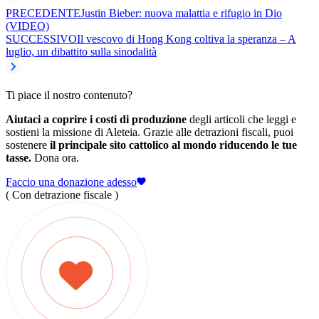
PRECEDENTE
Justin Bieber: nuova malattia e rifugio in Dio
(VIDEO)
SUCCESSIVO
Il vescovo di Hong Kong coltiva la speranza – A
luglio, un dibattito sulla sinodalità
Ti piace il nostro contenuto?
Aiutaci a coprire i costi di produzione
degli articoli che leggi e
sostieni la missione di Aleteia. Grazie alle detrazioni fiscali, puoi
sostenere
il principale sito cattolico al mondo riducendo le tue
tasse.
Dona ora.
Faccio una donazione adesso
( Con detrazione fiscale )