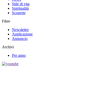
Stile di vita
Spiritualità
Scoperte
Fibre
Newsletter
Applicazione
Annuncio
Archivi
Per anno