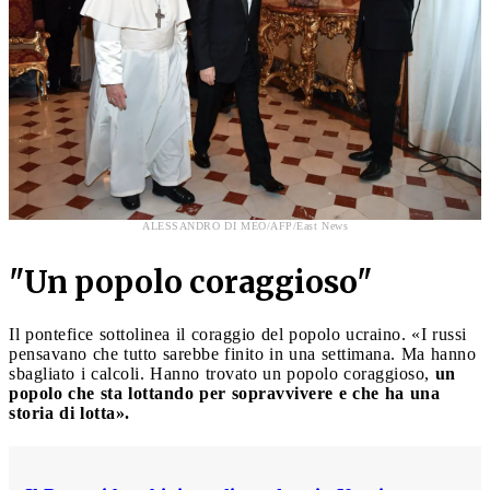
ALESSANDRO DI MEO/AFP/East News
"Un popolo coraggioso"
Il pontefice sottolinea il coraggio del popolo ucraino. «I russi
pensavano che tutto sarebbe finito in una settimana. Ma hanno
sbagliato i calcoli. Hanno trovato un popolo coraggioso,
un
popolo che sta lottando per sopravvivere e che ha una
storia di lotta».