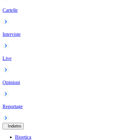
Cartelle
Interviste
Live
Opinioni
Reportage
Indietro
Bioetica