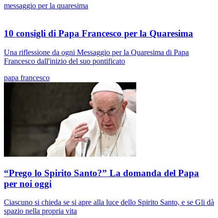
messaggio per la quaresima
10 consigli di Papa Francesco per la Quaresima
Una riflessione da ogni Messaggio per la Quaresima di Papa
Francesco dall'inizio del suo pontificato
papa francesco
“Prego lo Spirito Santo?” La domanda del Papa
per noi oggi
Ciascuno si chieda se si apre alla luce dello Spirito Santo, e se Gli dà
spazio nella propria vita