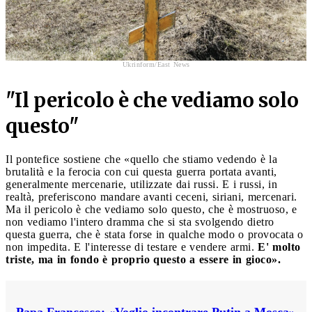
Ukrinform/East News
"Il pericolo è che vediamo solo
questo"
Il pontefice sostiene che «quello che stiamo vedendo è la
brutalità e la ferocia con cui questa guerra portata avanti,
generalmente mercenarie, utilizzate dai russi. E i russi, in
realtà, preferiscono mandare avanti ceceni, siriani, mercenari.
Ma il pericolo è che vediamo solo questo, che è mostruoso, e
non vediamo l'intero dramma che si sta svolgendo dietro
questa guerra, che è stata forse in qualche modo o provocata o
non impedita. E l'interesse di testare e vendere armi.
E' molto
triste, ma in fondo è proprio questo a essere in gioco».
Papa Francesco: «Voglio incontrare Putin a Mosca»