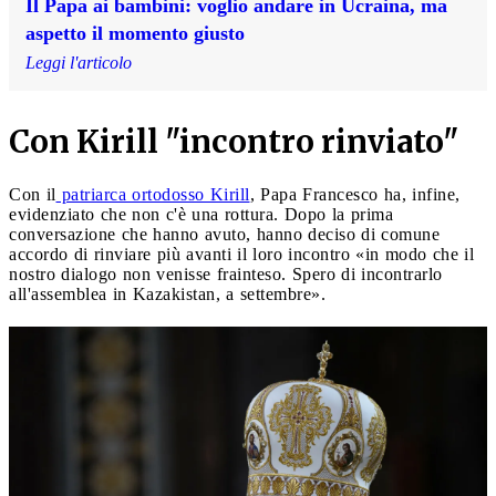
Il Papa ai bambini: voglio andare in Ucraina, ma
aspetto il momento giusto
Leggi l'articolo
Con Kirill "incontro rinviato"
Con il
patriarca ortodosso Kirill
, Papa Francesco ha, infine,
evidenziato che non c'è una rottura. Dopo la prima
conversazione che hanno avuto, hanno deciso di comune
accordo di rinviare più avanti il loro incontro «in modo che il
nostro dialogo non venisse frainteso. Spero di incontrarlo
all'assemblea in Kazakistan, a settembre».