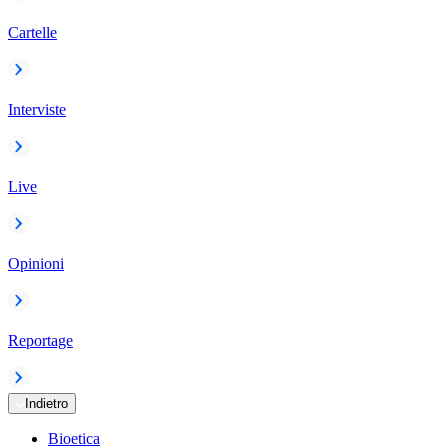
Cartelle
Interviste
Live
Opinioni
Reportage
Indietro
Bioetica