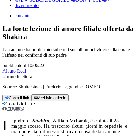
divertimento
cantante
La forte lezione di amore filiale offerta da
Shakira
La cantante ha pubblicato sulle reti sociali un bel video sulla cura e
l'affetto nei confronti di suo padre
pubblicato il 10/06/22
|
Alvaro Real
|
2
min di lettura
Source:
Shutterstock | Frederic Legrand - COMEO
Copia il link
Archivia articolo
Condividi su
:
I
l padre di
Shakira
, William Mebarak, è caduto il 28
maggio scorso. Ha trascorso alcuni giorni in ospedale, e
ora che è stato dimesso si trova a casa della cantante