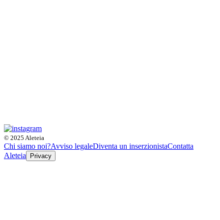
© 2025 Aleteia
Chi siamo noi?
Avviso legale
Diventa un inserzionista
Contatta
Aleteia
Privacy