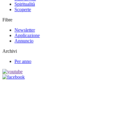
Spiritualità
Scoperte
Fibre
Newsletter
Applicazione
Annuncio
Archivi
Per anno