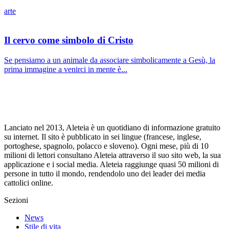
arte
Il cervo come simbolo di Cristo
Se pensiamo a un animale da associare simbolicamente a Gesù, la
prima immagine a venirci in mente è...
Lanciato nel 2013, Aleteia è un quotidiano di informazione gratuito
su internet. Il sito è pubblicato in sei lingue (francese, inglese,
portoghese, spagnolo, polacco e sloveno). Ogni mese, più di 10
milioni di lettori consultano Aleteia attraverso il suo sito web, la sua
applicazione e i social media. Aleteia raggiunge quasi 50 milioni di
persone in tutto il mondo, rendendolo uno dei leader dei media
cattolici online.
Sezioni
News
Stile di vita