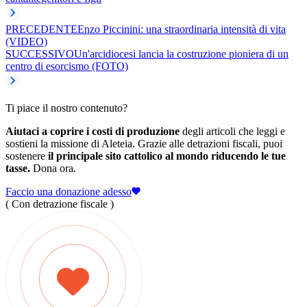
PRECEDENTE
Enzo Piccinini: una straordinaria intensità di vita
(VIDEO)
SUCCESSIVO
Un'arcidiocesi lancia la costruzione pioniera di un
centro di esorcismo (FOTO)
Ti piace il nostro contenuto?
Aiutaci a coprire i costi di produzione
degli articoli che leggi e
sostieni la missione di Aleteia. Grazie alle detrazioni fiscali, puoi
sostenere
il principale sito cattolico al mondo riducendo le tue
tasse.
Dona ora.
Faccio una donazione adesso
( Con detrazione fiscale )