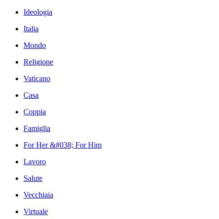
Ideologia
Italia
Mondo
Religione
Vaticano
Casa
Coppia
Famiglia
For Her &#038; For Him
Lavoro
Salute
Vecchiaia
Virtuale