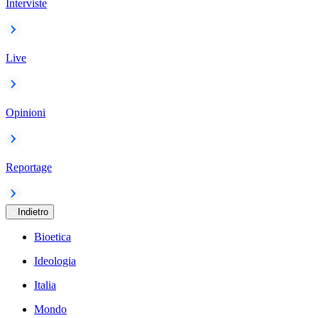
Interviste
Live
Opinioni
Reportage
Indietro
Bioetica
Ideologia
Italia
Mondo