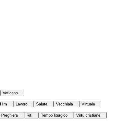
Vaticano
 Him
Lavoro
Salute
Vecchiaia
Virtuale
Preghiera
Riti
Tempo liturgico
Virtù cristiane