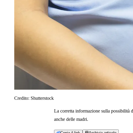
Credito:
Shutterstock
La corretta informazione sulla possibilità d
anche delle madri.
Copia il link
Archivia articolo