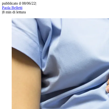
pubblicato il 08/06/22
|
Paola Belletti
|
8
min di lettura