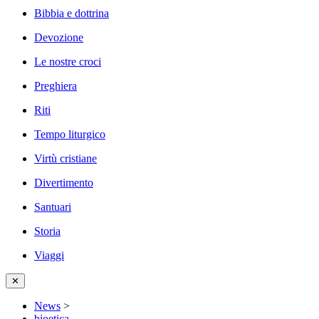
Bibbia e dottrina
Devozione
Le nostre croci
Preghiera
Riti
Tempo liturgico
Virtù cristiane
Divertimento
Santuari
Storia
Viaggi
✕
News
>
bioetica