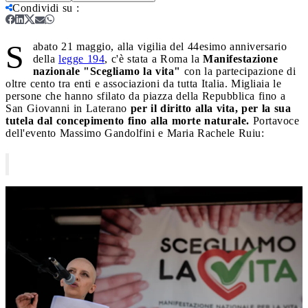
Condividi su
:
S
abato 21 maggio, alla vigilia del 44esimo anniversario
della
legge 194
, c'è stata a Roma la
Manifestazione
nazionale "Scegliamo la vita"
con la partecipazione di
oltre cento tra enti e associazioni da tutta Italia. Migliaia le
persone che hanno sfilato da piazza della Repubblica fino a
San Giovanni in Laterano
per il diritto alla vita, per la sua
tutela dal concepimento fino alla morte naturale.
Portavoce
dell'evento Massimo Gandolfini e Maria Rachele Ruiu: