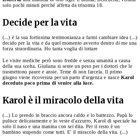
solo pochi minuti perché affetta da trisomia 18.
Decide per la vita
(...) è la sua fortissima testimonianza a farmi cambiare idea (...)
decido per la vita e da quel momento avverto dentro di me una
forza straordinaria. Ho tanta voglia di lottare
Le visite mediche però sono fredde e senza umanità a causa
della sua scelta. Giuliana si sente un peso per i dottori che le
trasmettono paure e ansie. Teme di non farcela. Il primo
giugno viene ricoverata per un parto d'urgenza e nasce
Karol
deceduto poco prima di venire alla luce.
Karol è il miracolo della vita
(...) Lo prendo in braccio ancora caldo e lo battezzo. Papà lo
pulisce delicatamente e lo veste d'azzurro, Karol di speciale ha
solo il naso e una manina con sei dita. Per il resto è un
bambino stupendo come tutti. E' il miracolo della vita. (...)