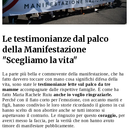
Le testimonianze dal palco
della Manifestazione
"Scegliamo la vita"
La parte più bella e commovente della manifestazione, che ha
fatto davvero toccare con mano cosa significhi difesa della
vita, sono state le
testimonianze lette sul palco da tre
mamme
accompagnate dalle rispettive famiglie. E come ha
fatto Maria Rachele Ruiu
anche io voglio ringraziarle.
Perché con il fiato corto per l'emozione, con accanto mariti e
figli, hanno condiviso le loro storie ricordando il giorno in cui
hanno scelto di non abortire anche se tutti intorno si
aspettavano il contrario. Le ringrazio per questo
coraggio,
per
averci messo la faccia, per la verità che non hanno avuto
timore di manifestare pubblicamente.