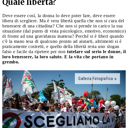
Quale libertà?
Deve essere così, la donna lo deve poter fare, deve essere
libera di scegliere. Ma è vera libertà quella che non si cura del
benessere di una cittadina? Che non si prende in carico la sua
situazione (dal punto di vista psicologico, emotivo, economico)
di fronte ad una gravidanza inattesa? Perché si è liberi quando
c'è la mano tesa di qualcuno pronto ad aiutarti, altrimenti si è
praticamente costretti, e quello della libertà resta uno slogan
falso e facile da ripetere per non
tutelare sul serio le donne, il
loro benessere, la loro salute. E la vita che portano in
grembo.
Galleria Fotografica