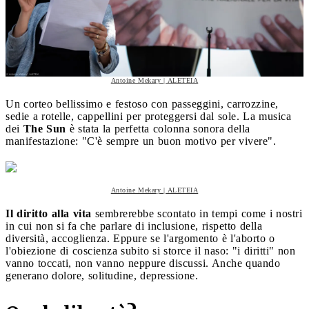
Antoine Mekary | ALETEIA
Un corteo bellissimo e festoso con passeggini, carrozzine,
sedie a rotelle, cappellini per proteggersi dal sole. La musica
dei
The Sun
è stata la perfetta colonna sonora della
manifestazione: "C'è sempre un buon motivo per vivere".
Antoine Mekary | ALETEIA
Il diritto alla vita
sembrerebbe scontato in tempi come i nostri
in cui non si fa che parlare di inclusione, rispetto della
diversità, accoglienza. Eppure se l'argomento è l'aborto o
l'obiezione di coscienza subito si storce il naso: "i diritti" non
vanno toccati, non vanno neppure discussi. Anche quando
generano dolore, solitudine, depressione.