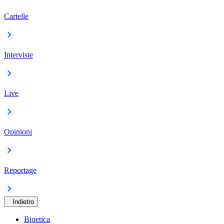
Cartelle
Interviste
Live
Opinioni
Reportage
Indietro
Bioetica