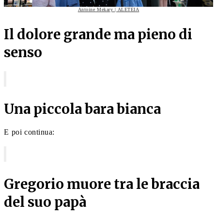
Antoine Mekary | ALETEIA
Il dolore grande ma pieno di
senso
Una piccola bara bianca
E poi continua:
Gregorio muore tra le braccia
del suo papà