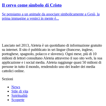
Il cervo come simbolo di Cristo
Se pensiamo a un animale da associare simbolicamente a Gesù, la
prima immagine a venirci in mente è...
Lanciato nel 2013, Aleteia è un quotidiano di informazione gratuito
su internet. Il sito è pubblicato in sei lingue (francese, inglese,
portoghese, spagnolo, polacco e sloveno). Ogni mese, più di 10
milioni di lettori consultano Aleteia attraverso il suo sito web, la sua
applicazione e i social media. Aleteia raggiunge quasi 50 milioni di
persone in tutto il mondo, rendendolo uno dei leader dei media
cattolici online.
Sezioni
News
Stile di vita
Spiritualità
Scoperte