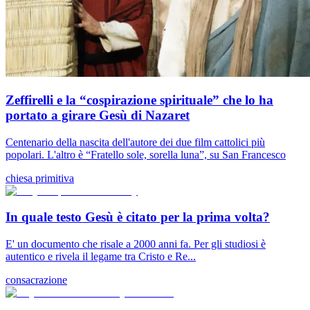
Zeffirelli e la “cospirazione spirituale” che lo ha
portato a girare Gesù di Nazaret
Centenario della nascita dell'autore dei due film cattolici più
popolari. L'altro è “Fratello sole, sorella luna”, su San Francesco
chiesa primitiva
In quale testo Gesù è citato per la prima volta?
E' un documento che risale a 2000 anni fa. Per gli studiosi è
autentico e rivela il legame tra Cristo e Re...
consacrazione