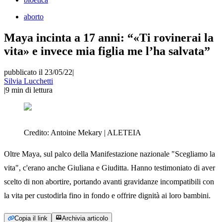
aborto
Maya incinta a 17 anni: “«Ti rovinerai la
vita» e invece mia figlia me l’ha salvata”
pubblicato il 23/05/22
|
Silvia Lucchetti
|
9
min di lettura
Credito:
Antoine Mekary | ALETEIA
Oltre Maya, sul palco della Manifestazione nazionale "Scegliamo la
vita", c'erano anche Giuliana e Giuditta. Hanno testimoniato di aver
scelto di non abortire, portando avanti gravidanze incompatibili con
la vita per custodirla fino in fondo e offrire dignità ai loro bambini.
Copia il link
Archivia articolo