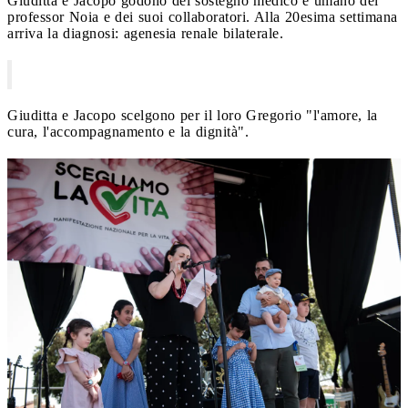
Giuditta e Jacopo godono del sostegno medico e umano del
professor Noia e dei suoi collaboratori. Alla 20esima settimana
arriva la diagnosi: agenesia renale bilaterale.
Giuditta e Jacopo scelgono per il loro Gregorio "l'amore, la
cura, l'accompagnamento e la dignità".