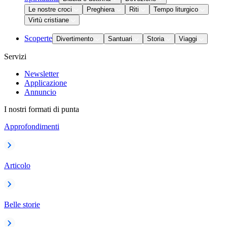
Le nostre croci
Preghiera
Riti
Tempo liturgico
Virtù cristiane
Scoperte
Divertimento
Santuari
Storia
Viaggi
Servizi
Newsletter
Applicazione
Annuncio
I nostri formati di punta
Approfondimenti
Articolo
Belle storie