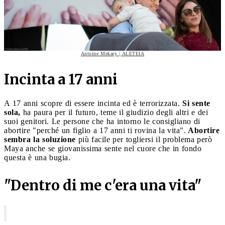
Antoine Mekary | ALETEIA
Incinta a 17 anni
A 17 anni scopre di essere incinta ed è terrorizzata.
Si sente
sola,
ha paura per il futuro, teme il giudizio degli altri e dei
suoi genitori. Le persone che ha intorno le consigliano di
abortire "perché un figlio a 17 anni ti rovina la vita".
Abortire
sembra la soluzione
più facile per togliersi il problema però
Maya anche se giovanissima sente nel cuore che in fondo
questa è una bugia.
"Dentro di me c'era una vita"