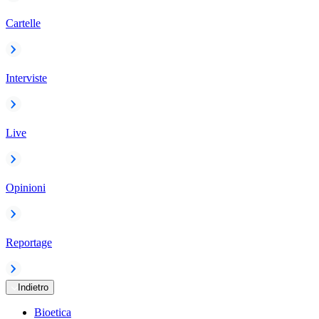
Cartelle
Interviste
Live
Opinioni
Reportage
Indietro
Bioetica