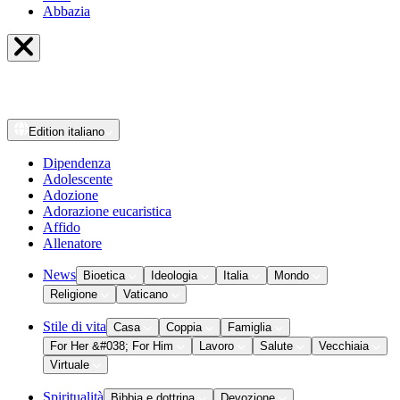
Abbazia
Edition
italiano
Dipendenza
Adolescente
Adozione
Adorazione eucaristica
Affido
Allenatore
News
Bioetica
Ideologia
Italia
Mondo
Religione
Vaticano
Stile di vita
Casa
Coppia
Famiglia
For Her &#038; For Him
Lavoro
Salute
Vecchiaia
Virtuale
Spiritualità
Bibbia e dottrina
Devozione