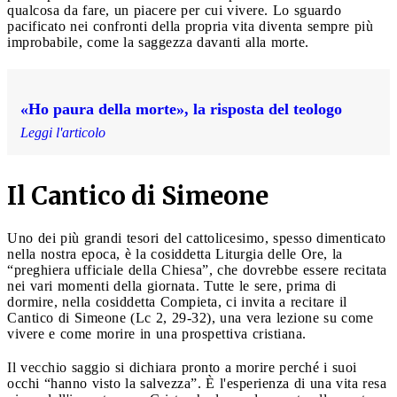
qualcosa da fare, un piacere per cui vivere. Lo sguardo
pacificato nei confronti della propria vita diventa sempre più
improbabile, come la saggezza davanti alla morte.
«Ho paura della morte», la risposta del teologo
Leggi l'articolo
Il Cantico di Simeone
Uno dei più grandi tesori del cattolicesimo, spesso dimenticato
nella nostra epoca, è la cosiddetta Liturgia delle Ore, la
“preghiera ufficiale della Chiesa”, che dovrebbe essere recitata
nei vari momenti della giornata. Tutte le sere, prima di
dormire, nella cosiddetta Compieta, ci invita a recitare il
Cantico di Simeone (Lc 2, 29-32), una vera lezione su come
vivere e come morire in una prospettiva cristiana.
Il vecchio saggio si dichiara pronto a morire perché i suoi
occhi “hanno visto la salvezza”. È l'esperienza di una vita resa