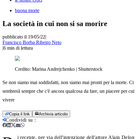
buona morte
La società in cui non si sa morire
pubblicato il 19/05/22
|
Francisco Borba Ribeiro Neto
|
6
min di lettura
Credito:
Marina Andrejchenko | Shutterstock
Se non siamo mai soddisfatti, non siamo mai pronti per la morte. Ci
sembrerà sempre che c'è ancora qualcosa da fare, un piacere per cui
vivere
Copia il link
Archivia articolo
Condividi su
:
i recente, per via dell'intenzione dell'attore Alain Delon