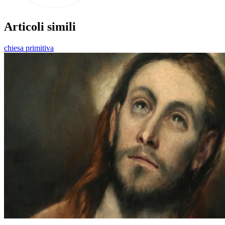
Articoli simili
chiesa primitiva