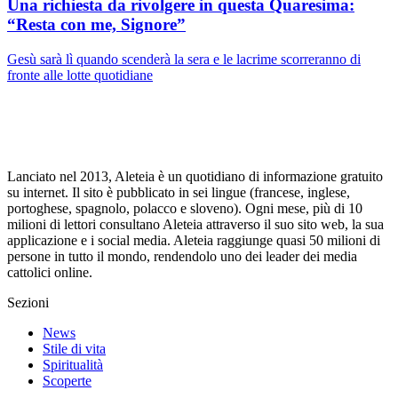
Una richiesta da rivolgere in questa Quaresima:
“Resta con me, Signore”
Gesù sarà lì quando scenderà la sera e le lacrime scorreranno di
fronte alle lotte quotidiane
Lanciato nel 2013, Aleteia è un quotidiano di informazione gratuito
su internet. Il sito è pubblicato in sei lingue (francese, inglese,
portoghese, spagnolo, polacco e sloveno). Ogni mese, più di 10
milioni di lettori consultano Aleteia attraverso il suo sito web, la sua
applicazione e i social media. Aleteia raggiunge quasi 50 milioni di
persone in tutto il mondo, rendendolo uno dei leader dei media
cattolici online.
Sezioni
News
Stile di vita
Spiritualità
Scoperte