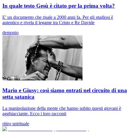
In quale testo Gesù è citato per la prima volta?
E' un documento che risale a 2000 anni fa. Per gli studiosi è
autentico e rivela il legame tra Cristo e Re Davide
demonio
Mario e Giusy: così siamo entrati nel circuito di una
setta satanica
La manipolazione della mente che hanno subito questi giovani è
agghiacciante. Ecco i loro racconti
ritiro spirituale