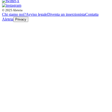
© 2025 Aleteia
Chi siamo noi?
Avviso legale
Diventa un inserzionista
Contatta
Aleteia
Privacy