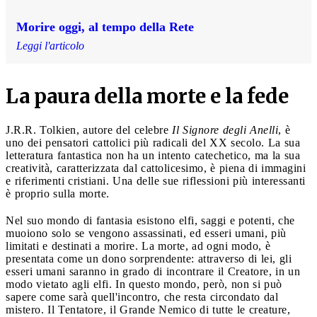
Morire oggi, al tempo della Rete
Leggi l'articolo
La paura della morte e la fede
J.R.R. Tolkien, autore del celebre
Il Signore degli Anelli
, è
uno dei pensatori cattolici più radicali del XX secolo. La sua
letteratura fantastica non ha un intento catechetico, ma la sua
creatività, caratterizzata dal cattolicesimo, è piena di immagini
e riferimenti cristiani. Una delle sue riflessioni più interessanti
è proprio sulla morte.
Nel suo mondo di fantasia esistono elfi, saggi e potenti, che
muoiono solo se vengono assassinati, ed esseri umani, più
limitati e destinati a morire. La morte, ad ogni modo, è
presentata come un dono sorprendente: attraverso di lei, gli
esseri umani saranno in grado di incontrare il Creatore, in un
modo vietato agli elfi. In questo mondo, però, non si può
sapere come sarà quell'incontro, che resta circondato dal
mistero. Il Tentatore, il Grande Nemico di tutte le creature,