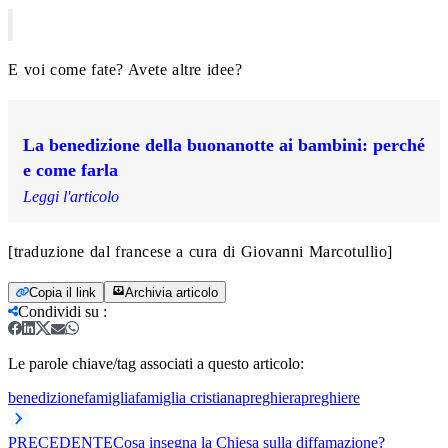
E voi come fate? Avete altre idee?
La benedizione della buonanotte ai bambini: perché
e come farla
Leggi l'articolo
[traduzione dal francese a cura di Giovanni Marcotullio]
Copia il link
Archivia articolo
Condividi su
:
Le parole chiave/tag associati a questo articolo:
benedizione
famiglia
famiglia cristiana
preghiera
preghiere
PRECEDENTE
Cosa insegna la Chiesa sulla diffamazione?