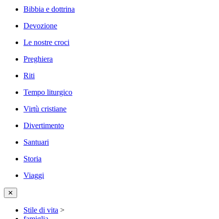
Bibbia e dottrina
Devozione
Le nostre croci
Preghiera
Riti
Tempo liturgico
Virtù cristiane
Divertimento
Santuari
Storia
Viaggi
✕
Stile di vita
>
famiglia