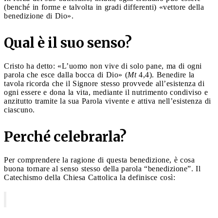
(benché in forme e talvolta in gradi differenti) «vettore della
benedizione di Dio».
Qual è il suo senso?
Cristo ha detto: «L’uomo non vive di solo pane, ma di ogni
parola che esce dalla bocca di Dio» (
Mt
4,4). Benedire la
tavola ricorda che il Signore stesso provvede all’esistenza di
ogni essere e dona la vita, mediante il nutrimento condiviso e
anzitutto tramite la sua Parola vivente e attiva nell’esistenza di
ciascuno.
Perché celebrarla?
Per comprendere la ragione di questa benedizione, è cosa
buona tornare al senso stesso della parola “benedizione”. Il
Catechismo della Chiesa Cattolica la definisce così: