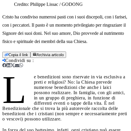
Credito:
Philippe Lissac / GODONG
Cristo ha condiviso numerosi pasti con i suoi discepoli, con i farisei,
con i peccatori. Il pasto è un momento privilegiato per ringraziare il
Signore dei suoi doni. Nel suo amore, Dio provvede al nutrimento
fisico e spirituale dei membri della sua Chiesa.
Copia il link
Archivia articolo
Condividi su
:
L
e benedizioni sono riservate in via esclusiva a
preti e religiosi? No: la Chiesa prevede
numerose benedizioni che anche i laici
possono realizzare. In famiglia, con gli amici,
in un gruppo di preghiera, in funzione di
differenti eventi o tappe della vita. È nel
Benedizionale che si trova la più autorevole raccolta delle
benedizioni che i cristiani (non sempre e necessariamente preti
o vescovi) possono utilizzare.
In forza del suo battesimo, infatti, ogni cristiano può essere