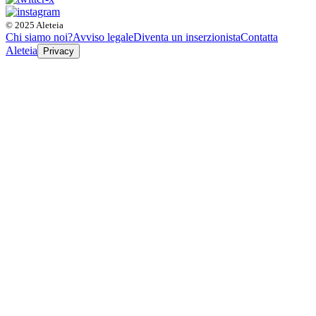
© 2025 Aleteia
Chi siamo noi?
Avviso legale
Diventa un inserzionista
Contatta
Aleteia
Privacy