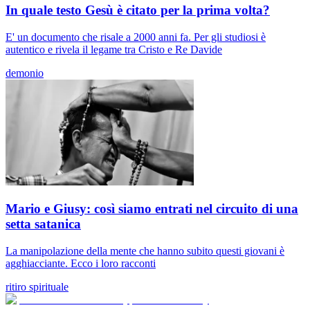
In quale testo Gesù è citato per la prima volta?
E' un documento che risale a 2000 anni fa. Per gli studiosi è
autentico e rivela il legame tra Cristo e Re Davide
demonio
Mario e Giusy: così siamo entrati nel circuito di una
setta satanica
La manipolazione della mente che hanno subito questi giovani è
agghiacciante. Ecco i loro racconti
ritiro spirituale