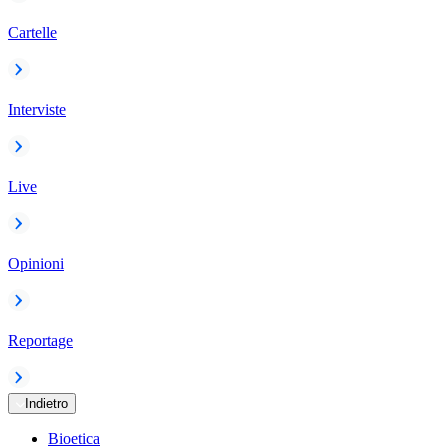
Cartelle
Interviste
Live
Opinioni
Reportage
Indietro
Bioetica