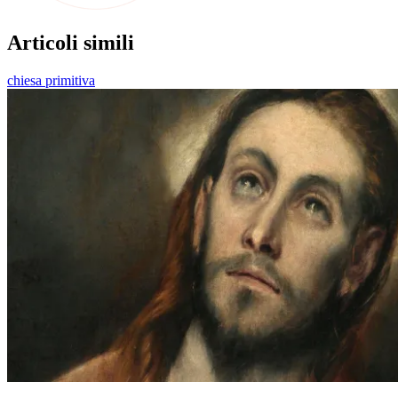
Articoli simili
chiesa primitiva