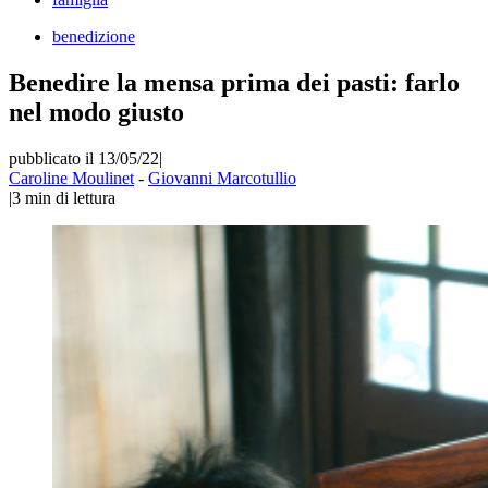
benedizione
Benedire la mensa prima dei pasti: farlo
nel modo giusto
pubblicato il 13/05/22
|
Caroline Moulinet
-
Giovanni Marcotullio
|
3
min di lettura