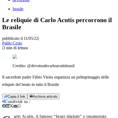
brasile
Le reliquie di Carlo Acutis percorrono il
Brasile
pubblicato il 11/05/22
|
Pablo Cesio
|
3
min di lettura
Credito:
@devotosdecarloacutisbrasil
Il sacerdote padre Fábio Vieira organizza un pellegrinaggio delle
reliquie del beato in tutto il Brasile
Copia il link
Archivia articolo
Condividi su
:
arlo Acutis, il famoso “beato digitale” e innamorato