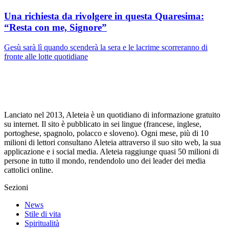
Una richiesta da rivolgere in questa Quaresima:
“Resta con me, Signore”
Gesù sarà lì quando scenderà la sera e le lacrime scorreranno di
fronte alle lotte quotidiane
Lanciato nel 2013, Aleteia è un quotidiano di informazione gratuito
su internet. Il sito è pubblicato in sei lingue (francese, inglese,
portoghese, spagnolo, polacco e sloveno). Ogni mese, più di 10
milioni di lettori consultano Aleteia attraverso il suo sito web, la sua
applicazione e i social media. Aleteia raggiunge quasi 50 milioni di
persone in tutto il mondo, rendendolo uno dei leader dei media
cattolici online.
Sezioni
News
Stile di vita
Spiritualità