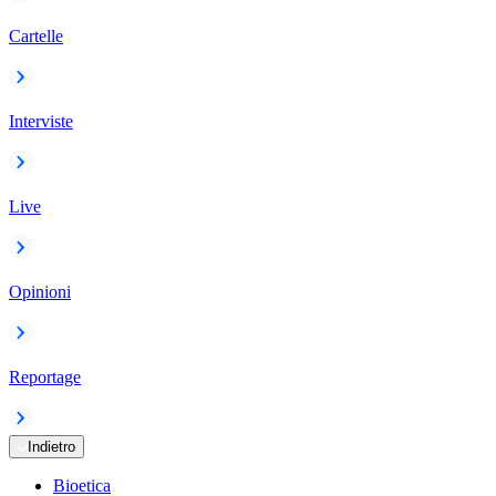
Cartelle
Interviste
Live
Opinioni
Reportage
Indietro
Bioetica