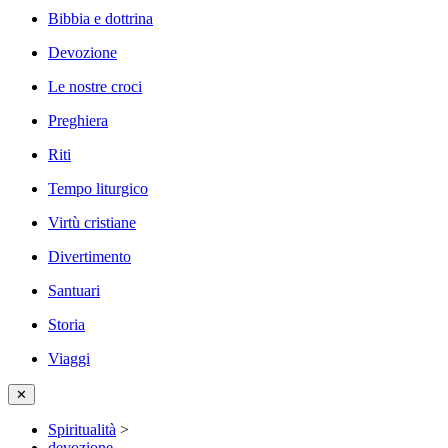
Bibbia e dottrina
Devozione
Le nostre croci
Preghiera
Riti
Tempo liturgico
Virtù cristiane
Divertimento
Santuari
Storia
Viaggi
✕
Spiritualità
>
devozione