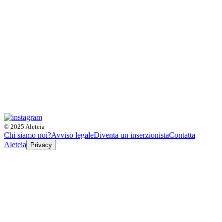
© 2025 Aleteia
Chi siamo noi?
Avviso legale
Diventa un inserzionista
Contatta
Aleteia
Privacy