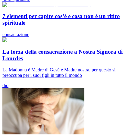
7 elementi per capire cos’è e cosa non è un ritiro
spirituale
consacrazione
La forza della consacrazione a Nostra Signora di
Lourdes
La Madonna è Madre di Gesù e Madre nostra, per questo si
preoccupa per i suoi figli in tutto il mondo
dio