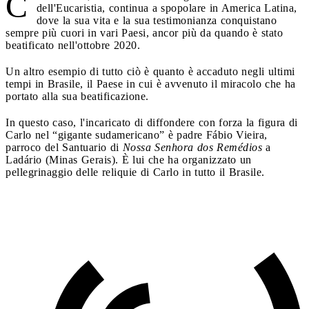
C
dell'Eucaristia, continua a spopolare in America Latina,
dove la sua vita e la sua testimonianza conquistano
sempre più cuori in vari Paesi, ancor più da quando è stato
beatificato nell'ottobre 2020.
Un altro esempio di tutto ciò è quanto è accaduto negli ultimi
tempi in Brasile, il Paese in cui è avvenuto il miracolo che ha
portato alla sua beatificazione.
In questo caso, l'incaricato di diffondere con forza la figura di
Carlo nel “gigante sudamericano” è padre Fábio Vieira,
parroco del Santuario di
Nossa Senhora dos Remédios
a
Ladário (Minas Gerais). È lui che ha organizzato un
pellegrinaggio delle reliquie di Carlo in tutto il Brasile.