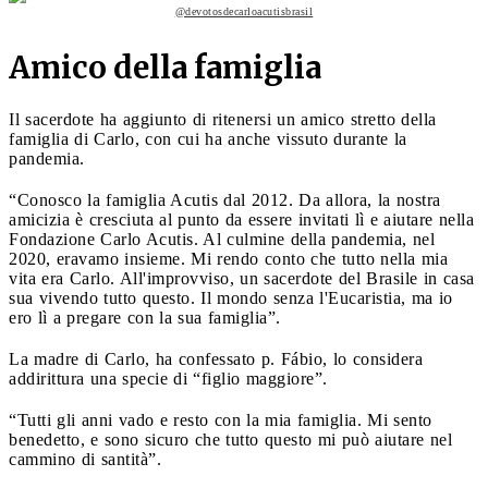
@devotosdecarloacutisbrasil
Amico della famiglia
Il sacerdote ha aggiunto di ritenersi un amico stretto della
famiglia di Carlo, con cui ha anche vissuto durante la
pandemia.
“Conosco la famiglia Acutis dal 2012. Da allora, la nostra
amicizia è cresciuta al punto da essere invitati lì e aiutare nella
Fondazione Carlo Acutis. Al culmine della pandemia, nel
2020, eravamo insieme. Mi rendo conto che tutto nella mia
vita era Carlo. All'improvviso, un sacerdote del Brasile in casa
sua vivendo tutto questo. Il mondo senza l'Eucaristia, ma io
ero lì a pregare con la sua famiglia”.
La madre di Carlo, ha confessato p. Fábio, lo considera
addirittura una specie di “figlio maggiore”.
“Tutti gli anni vado e resto con la mia famiglia. Mi sento
benedetto, e sono sicuro che tutto questo mi può aiutare nel
cammino di santità”.