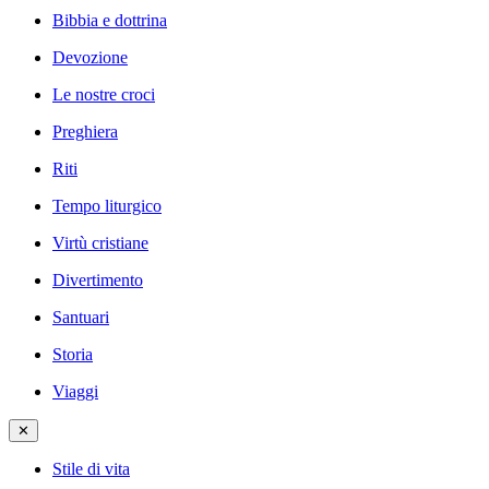
Bibbia e dottrina
Devozione
Le nostre croci
Preghiera
Riti
Tempo liturgico
Virtù cristiane
Divertimento
Santuari
Storia
Viaggi
✕
Stile di vita