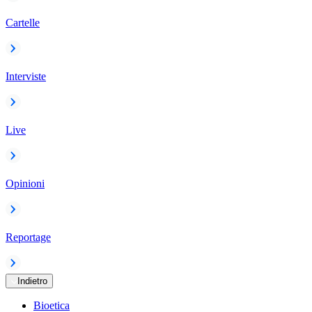
Cartelle
Interviste
Live
Opinioni
Reportage
Indietro
Bioetica