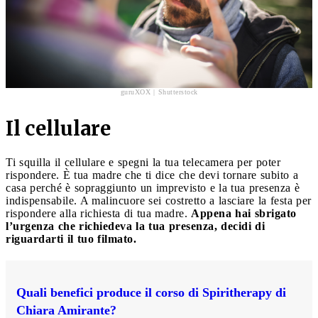
guruXOX | Shutterstock
Il cellulare
Ti squilla il cellulare e spegni la tua telecamera per poter
rispondere. È tua madre che ti dice che devi tornare subito a
casa perché è sopraggiunto un imprevisto e la tua presenza è
indispensabile. A malincuore sei costretto a lasciare la festa per
rispondere alla richiesta di tua madre.
Appena hai sbrigato
l’urgenza che richiedeva la tua presenza, decidi di
riguardarti il tuo filmato.
Quali benefici produce il corso di Spiritherapy di
Chiara Amirante?