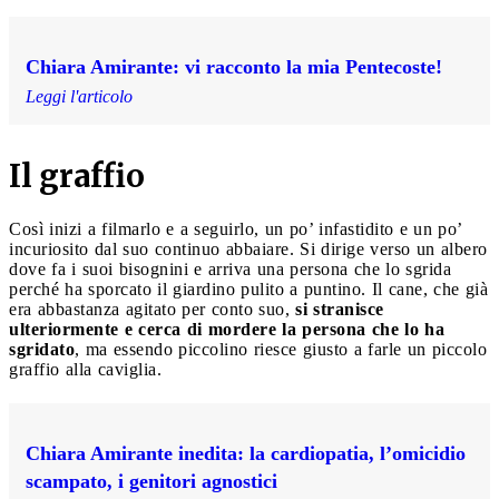
Chiara Amirante: vi racconto la mia Pentecoste!
Leggi l'articolo
Il graffio
Così inizi a filmarlo e a seguirlo, un po’ infastidito e un po’
incuriosito dal suo continuo abbaiare. Si dirige verso un albero
dove fa i suoi bisognini e arriva una persona che lo sgrida
perché ha sporcato il giardino pulito a puntino. Il cane, che già
era abbastanza agitato per conto suo,
si stranisce
ulteriormente e cerca di mordere la persona che lo ha
sgridato
, ma essendo piccolino riesce giusto a farle un piccolo
graffio alla caviglia.
Chiara Amirante inedita: la cardiopatia, l’omicidio
scampato, i genitori agnostici