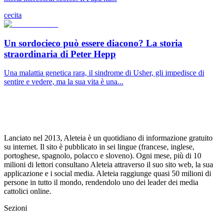
cecita
Un sordocieco può essere diacono? La storia
straordinaria di Peter Hepp
Una malattia genetica rara, il sindrome di Usher, gli impedisce di
sentire e vedere, ma la sua vita è una...
Lanciato nel 2013, Aleteia è un quotidiano di informazione gratuito
su internet. Il sito è pubblicato in sei lingue (francese, inglese,
portoghese, spagnolo, polacco e sloveno). Ogni mese, più di 10
milioni di lettori consultano Aleteia attraverso il suo sito web, la sua
applicazione e i social media. Aleteia raggiunge quasi 50 milioni di
persone in tutto il mondo, rendendolo uno dei leader dei media
cattolici online.
Sezioni