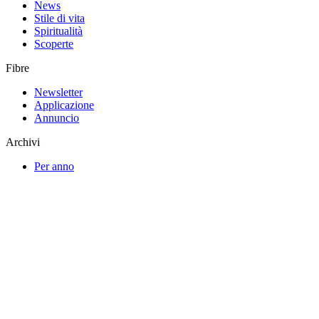
News
Stile di vita
Spiritualità
Scoperte
Fibre
Newsletter
Applicazione
Annuncio
Archivi
Per anno