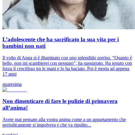
L’adolescente che ha sacrificato la sua vita per i
bambini non nati
Il volto di Anna si è illuminato con uno splendido sorriso. “Quanto è
bello, non mi scambierei con nessuno”, ha sussurrato. Ha tenuto con
forza il crocifisso tra le mani e lo ha baciato. Poi è morta ad appena
17 anni
quaresima
Non dimenticare di fare le pulizie di primavera
all’anima!
Avete mai pensato alla vostra anima come a un appartamento che
periodicamente si impolvera e che va ripulito...