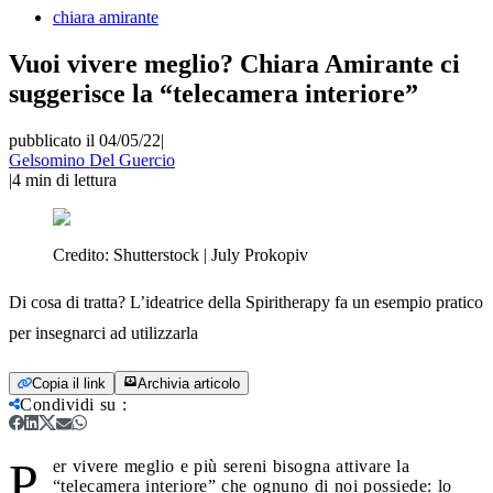
chiara amirante
Vuoi vivere meglio? Chiara Amirante ci
suggerisce la “telecamera interiore”
pubblicato il 04/05/22
|
Gelsomino Del Guercio
|
4
min di lettura
Credito:
Shutterstock | July Prokopiv
Di cosa di tratta? L’ideatrice della Spiritherapy fa un esempio pratico
per insegnarci ad utilizzarla
Copia il link
Archivia articolo
Condividi su
:
P
er vivere meglio e più sereni bisogna attivare la
“telecamera interiore” che ognuno di noi possiede: lo