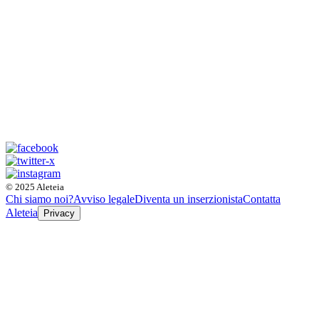
© 2025 Aleteia
Chi siamo noi?
Avviso legale
Diventa un inserzionista
Contatta
Aleteia
Privacy