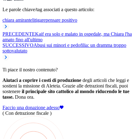
Le parole chiave/tag associati a questo articolo:
chiara amirante
litigare
pensare positivo
PRECEDENTE
Kaif era solo e malato in ospedale, ma Chiara l'ha
amato fino all'ultimo
SUCCESSIVO
Abusi sui minori e pedofilia: un dramma troppo
sottovalutato
Ti piace il nostro contenuto?
Aiutaci a coprire i costi di produzione
degli articoli che leggi e
sostieni la missione di Aleteia. Grazie alle detrazioni fiscali, puoi
sostenere
il principale sito cattolico al mondo riducendo le tue
tasse.
Dona ora.
Faccio una donazione adesso
( Con detrazione fiscale )