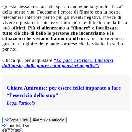
Questa stessa cosa accade spesso anche nella grande “festa”
della nostra vita. Facciamo l’errore di filmare con la nostra
telecamera interiore per lo più gli eventi negativi, invece di
vivere e gustarci in pienezza tutto ciò che di bello quella festa
può offrirci.
Più ci alleneremo a “filmare” e focalizzare
tutto ciò che di bello le persone che incontriamo e le
situazioni che viviamo hanno da offrirci,
più impareremo a
gustare e a gioire delle tante sorprese che la vita ha in serbo
per noi.
Clicca qui per acquistare
“La pace interiore. Liberarsi
dall’ansia, dalle paure e dai pensieri negativi”
.
Chiara Amirante: per essere felici imparate a fare
“l’esercizio dello stop”
Leggi l'articolo
Copia il link
Archivia articolo
Condividi su
: