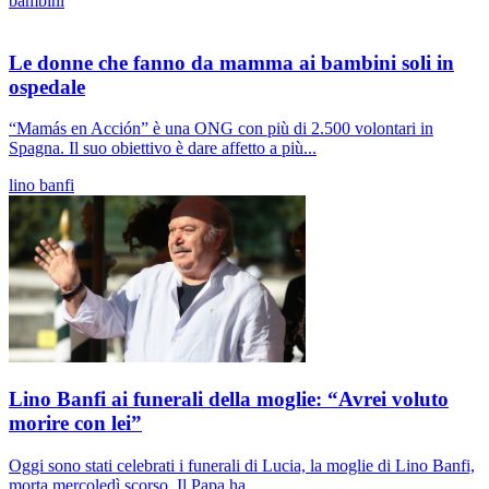
bambini
Le donne che fanno da mamma ai bambini soli in
ospedale
“Mamás en Acción” è una ONG con più di 2.500 volontari in
Spagna. Il suo obiettivo è dare affetto a più...
lino banfi
Lino Banfi ai funerali della moglie: “Avrei voluto
morire con lei”
Oggi sono stati celebrati i funerali di Lucia, la moglie di Lino Banfi,
morta mercoledì scorso. Il Papa ha...