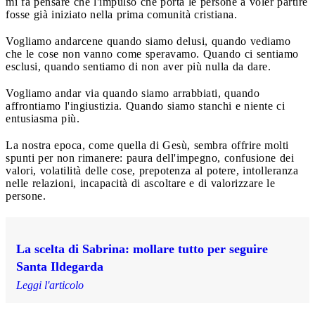
mi fa pensare che l'impulso che porta le persone a voler partire
fosse già iniziato nella prima comunità cristiana.
Vogliamo andarcene quando siamo delusi, quando vediamo
che le cose non vanno come speravamo. Quando ci sentiamo
esclusi, quando sentiamo di non aver più nulla da dare.
Vogliamo andar via quando siamo arrabbiati, quando
affrontiamo l'ingiustizia. Quando siamo stanchi e niente ci
entusiasma più.
La nostra epoca, come quella di Gesù, sembra offrire molti
spunti per non rimanere: paura dell'impegno, confusione dei
valori, volatilità delle cose, prepotenza al potere, intolleranza
nelle relazioni, incapacità di ascoltare e di valorizzare le
persone.
La scelta di Sabrina: mollare tutto per seguire
Santa Ildegarda
Leggi l'articolo