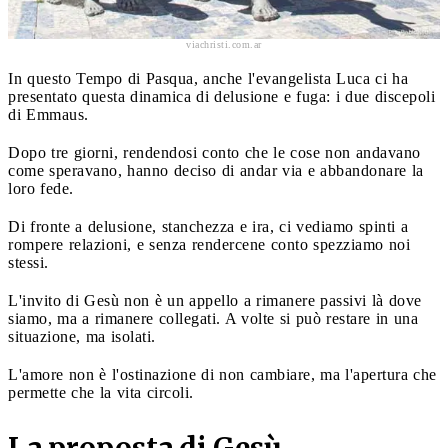
viachristi.com.ar
In questo Tempo di Pasqua, anche l'evangelista Luca ci ha
presentato questa dinamica di delusione e fuga: i due discepoli
di Emmaus.
Dopo tre giorni, rendendosi conto che le cose non andavano
come speravano, hanno deciso di andar via e abbandonare la
loro fede.
Di fronte a delusione, stanchezza e ira, ci vediamo spinti a
rompere relazioni, e senza rendercene conto spezziamo noi
stessi.
L'invito di Gesù non è un appello a rimanere passivi là dove
siamo, ma a rimanere collegati. A volte si può restare in una
situazione, ma isolati.
L'amore non è l'ostinazione di non cambiare, ma l'apertura che
permette che la vita circoli.
La proposta di Gesù