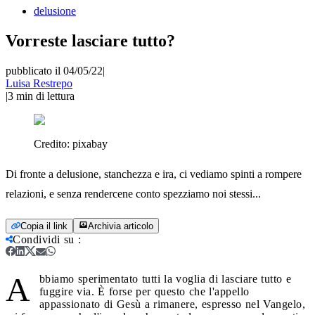
delusione
Vorreste lasciare tutto?
pubblicato il 04/05/22
|
Luisa Restrepo
|
3
min di lettura
Credito:
pixabay
Di fronte a delusione, stanchezza e ira, ci vediamo spinti a rompere
relazioni, e senza rendercene conto spezziamo noi stessi...
Copia il link
Archivia articolo
Condividi su
:
A
bbiamo sperimentato tutti la voglia di lasciare tutto e
fuggire via. È forse per questo che l'appello
appassionato di Gesù a rimanere, espresso nel Vangelo,