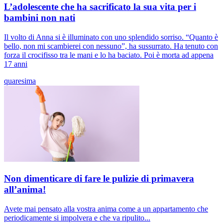
L’adolescente che ha sacrificato la sua vita per i
bambini non nati
Il volto di Anna si è illuminato con uno splendido sorriso. “Quanto è
bello, non mi scambierei con nessuno”, ha sussurrato. Ha tenuto con
forza il crocifisso tra le mani e lo ha baciato. Poi è morta ad appena
17 anni
quaresima
Non dimenticare di fare le pulizie di primavera
all’anima!
Avete mai pensato alla vostra anima come a un appartamento che
periodicamente si impolvera e che va ripulito...