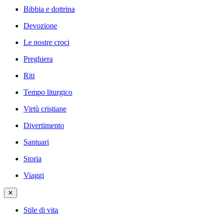
Bibbia e dottrina
Devozione
Le nostre croci
Preghiera
Riti
Tempo liturgico
Virtù cristiane
Divertimento
Santuari
Storia
Viaggi
✕
Stile di vita