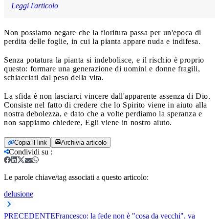
Leggi l'articolo
Non possiamo negare che la fioritura passa per un'epoca di
perdita delle foglie, in cui la pianta appare nuda e indifesa.
Senza potatura la pianta si indebolisce, e il rischio è proprio
questo: formare una generazione di uomini e donne fragili,
schiacciati dal peso della vita.
La sfida è non lasciarci vincere dall'apparente assenza di Dio.
Consiste nel fatto di credere che lo Spirito viene in aiuto alla
nostra debolezza, e dato che a volte perdiamo la speranza e
non sappiamo chiedere, Egli viene in nostro aiuto.
Copia il link
Archivia articolo
Condividi su
:
Le parole chiave/tag associati a questo articolo:
delusione
PRECEDENTE
Francesco: la fede non è "cosa da vecchi", va