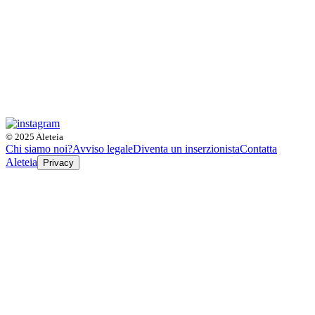
© 2025 Aleteia
Chi siamo noi?
Avviso legale
Diventa un inserzionista
Contatta
Aleteia
Privacy