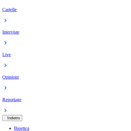
Cartelle
Interviste
Live
Opinioni
Reportage
Indietro
Bioetica