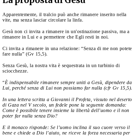
Apparentemente, il tralcio può anche rimanere inserito nella
vite, ma senza lasciar circolare la linfa.
Gesù non ci invita a rimanere in un'ostinazione passiva, ma a
rimanere in Lui e a permettere che Egli resti in noi.
Ci invita a rimanere in una relazione: “Senza di me non potete
fare nulla” (Gv 15,5).
Senza Gesù, la nostra vita è sequestrata in un turbinio di
sciocchezze.
“
È indispensabile rimanere sempre uniti a Gesù, dipendere da
Lui, perché senza di Lui non possiamo far nulla (cfr Gv 15,5).
In una lettera scritta a Giovanni il Profeta, vissuto nel deserto
di Gaza nel V secolo, un fedele pone la seguente domanda:
Come è possibile tenere insieme la libertà dell’uomo e il non
poter far nulla senza Dio?
E il monaco risponde: Se l’uomo inclina il suo cuore verso il
bene e chiede a Dio l’aiuto, ne riceve la forza necessaria per