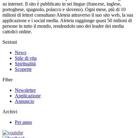
su internet. Il sito è pubblicato in sei lingue (francese, inglese,
portoghese, spagnolo, polacco e sloveno). Ogni mese, più di 10
milioni di lettori consultano Aleteia attraverso il suo sito web, la sua
applicazione e i social media. Aleteia raggiunge quasi 50 milioni di
persone in tutto il mondo, rendendolo uno dei leader dei media
cattolici online.
Sezioni
News
Stile di vita
Spiritualità
Scoperte
Fibre
Newsletter
Applicazione
Annuncio
Archivi
Per anno