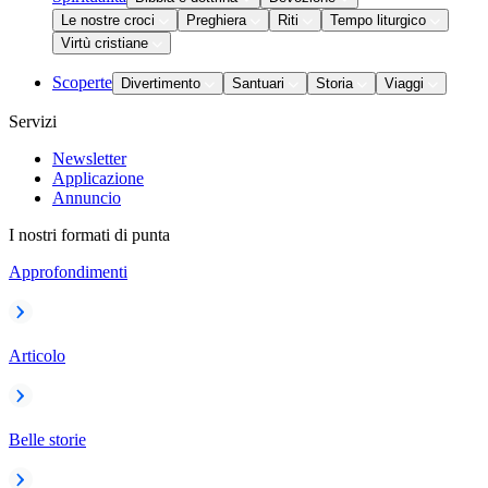
Le nostre croci
Preghiera
Riti
Tempo liturgico
Virtù cristiane
Scoperte
Divertimento
Santuari
Storia
Viaggi
Servizi
Newsletter
Applicazione
Annuncio
I nostri formati di punta
Approfondimenti
Articolo
Belle storie