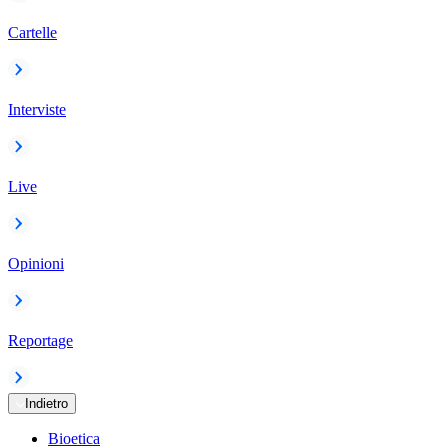
Cartelle
Interviste
Live
Opinioni
Reportage
Indietro
Bioetica