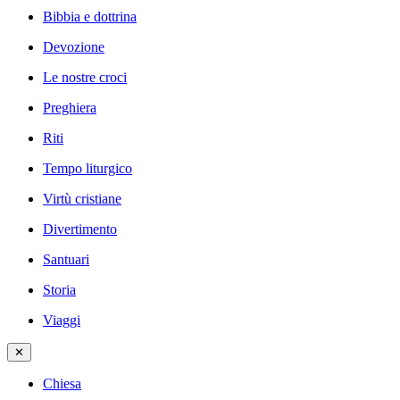
Bibbia e dottrina
Devozione
Le nostre croci
Preghiera
Riti
Tempo liturgico
Virtù cristiane
Divertimento
Santuari
Storia
Viaggi
✕
Chiesa