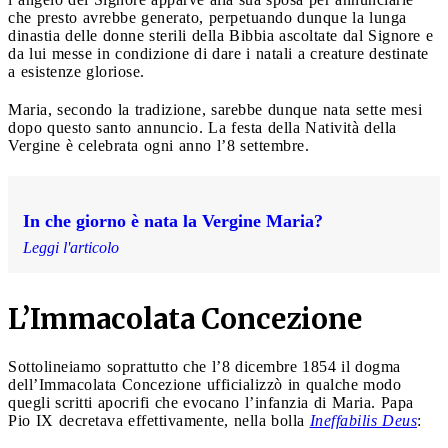
che presto avrebbe generato, perpetuando dunque la lunga
dinastia delle donne sterili della Bibbia ascoltate dal Signore e
da lui messe in condizione di dare i natali a creature destinate
a esistenze gloriose.
Maria, secondo la tradizione, sarebbe dunque nata sette mesi
dopo questo santo annuncio. La festa della Natività della
Vergine è celebrata ogni anno l’8 settembre.
In che giorno è nata la Vergine Maria?
Leggi l'articolo
L’Immacolata Concezione
Sottolineiamo soprattutto che l’8 dicembre 1854 il dogma
dell’Immacolata Concezione ufficializzò in qualche modo
quegli scritti apocrifi che evocano l’infanzia di Maria. Papa
Pio IX decretava effettivamente, nella bolla
Ineffabilis Deus
: