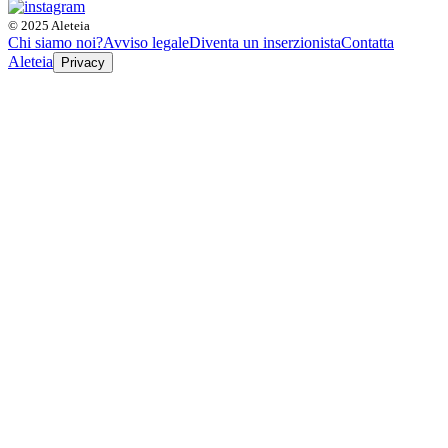
© 2025 Aleteia
Chi siamo noi?
Avviso legale
Diventa un inserzionista
Contatta
Aleteia
Privacy