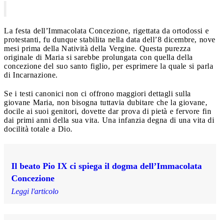
La festa dell’Immacolata Concezione, rigettata da ortodossi e
protestanti, fu dunque stabilita nella data dell’8 dicembre, nove
mesi prima della Natività della Vergine. Questa purezza
originale di Maria si sarebbe prolungata con quella della
concezione del suo santo figlio, per esprimere la quale si parla
di Incarnazione.
Se i testi canonici non ci offrono maggiori dettagli sulla
giovane Maria, non bisogna tuttavia dubitare che la giovane,
docile ai suoi genitori, dovette dar prova di pietà e fervore fin
dai primi anni della sua vita. Una infanzia degna di una vita di
docilità totale a Dio.
Il beato Pio IX ci spiega il dogma dell’Immacolata
Concezione
Leggi l'articolo