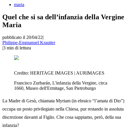
maria
Quel che si sa dell’infanzia della Vergine
Maria
pubblicato il 20/04/22
|
Philippe-Emmanuel Krautter
|
3
min di lettura
Credito:
HERITAGE IMAGES | AURIMAGES
Francisco Zurbarán, L'infanzia della Vergine, circa
1660, Museo dell'Ermitage, San Pietroburgo
La Madre di Gesù, chiamata Myriam (in ebraico “l’amata di Dio”)
occupa un posto privilegiato nella Chiesa, pur restando in assoluta
discrezione davanti al Figlio. Che cosa sappiamo, però, della sua
infanzia?