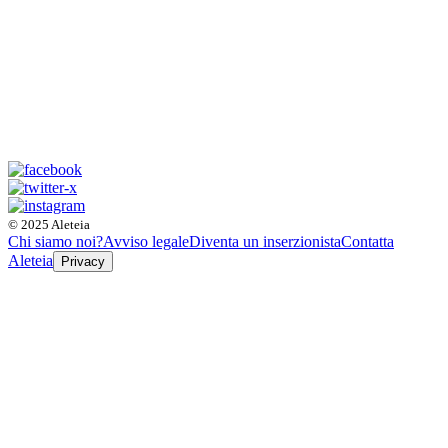
© 2025 Aleteia
Chi siamo noi?
Avviso legale
Diventa un inserzionista
Contatta
Aleteia
Privacy