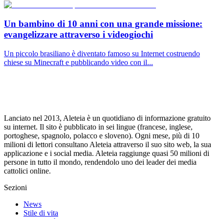
Un bambino di 10 anni con una grande missione:
evangelizzare attraverso i videogiochi
Un piccolo brasiliano è diventato famoso su Internet costruendo
chiese su Minecraft e pubblicando video con il...
Lanciato nel 2013, Aleteia è un quotidiano di informazione gratuito
su internet. Il sito è pubblicato in sei lingue (francese, inglese,
portoghese, spagnolo, polacco e sloveno). Ogni mese, più di 10
milioni di lettori consultano Aleteia attraverso il suo sito web, la sua
applicazione e i social media. Aleteia raggiunge quasi 50 milioni di
persone in tutto il mondo, rendendolo uno dei leader dei media
cattolici online.
Sezioni
News
Stile di vita