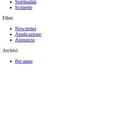
Spiritualità
Scoperte
Fibre
Newsletter
Applicazione
Annuncio
Archivi
Per anno