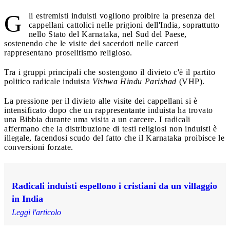
G
li estremisti induisti vogliono proibire la presenza dei
cappellani cattolici nelle prigioni dell'India, soprattutto
nello Stato del Karnataka, nel Sud del Paese,
sostenendo che le visite dei sacerdoti nelle carceri
rappresentano proselitismo religioso.
Tra i gruppi principali che sostengono il divieto c'è il partito
politico radicale induista
Vishwa Hindu Parishad
(VHP).
La pressione per il divieto alle visite dei cappellani si è
intensificato dopo che un rappresentante induista ha trovato
una Bibbia durante uma visita a un carcere. I radicali
affermano che la distribuzione di testi religiosi non induisti è
illegale, facendosi scudo del fatto che il Karnataka proibisce le
conversioni forzate.
Radicali induisti espellono i cristiani da un villaggio
in India
Leggi l'articolo