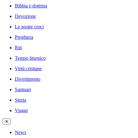
Bibbia e dottrina
Devozione
Le nostre croci
Preghiera
Riti
Tempo liturgico
Virtù cristiane
Divertimento
Santuari
Storia
Viaggi
✕
News