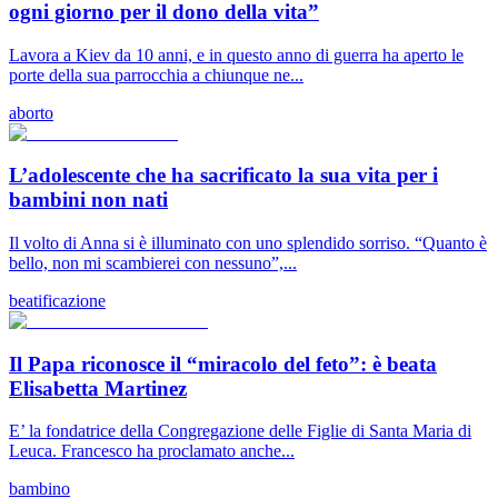
ogni giorno per il dono della vita”
Lavora a Kiev da 10 anni, e in questo anno di guerra ha aperto le
porte della sua parrocchia a chiunque ne...
aborto
L’adolescente che ha sacrificato la sua vita per i
bambini non nati
Il volto di Anna si è illuminato con uno splendido sorriso. “Quanto è
bello, non mi scambierei con nessuno”,...
beatificazione
Il Papa riconosce il “miracolo del feto”: è beata
Elisabetta Martinez
E’ la fondatrice della Congregazione delle Figlie di Santa Maria di
Leuca. Francesco ha proclamato anche...
bambino