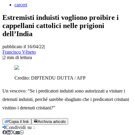
carceri
Estremisti induisti vogliono proibire i
cappellani cattolici nelle prigioni
dell’India
pubblicato il 16/04/22
|
Francisco Vêneto
|
2
min di lettura
Credito:
DIPTENDU DUTTA / AFP
Un vescovo: “Se i predicatori induisti sono autorizzati a visitare i
detenuti induisti, perché sarebbe sbagliato che i predicatori cristiani
visitino i detenuti cristiani?”
Copia il link
Archivia articolo
Condividi su
: