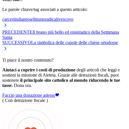
Le parole chiave/tag associati a questo articolo:
carceri
india
proselitismo
radicali
vescovo
PRECEDENTE
Il brano più bello ed enigmatico della Settimana
Santa
SUCCESSIVO
La simbolica delle cupole delle chiese ortodosse
Ti piace il nostro contenuto?
Aiutaci a coprire i costi di produzione
degli articoli che leggi e
sostieni la missione di Aleteia. Grazie alle detrazioni fiscali, puoi
sostenere
il principale sito cattolico al mondo riducendo le tue
tasse.
Dona ora.
Faccio una donazione adesso
( Con detrazione fiscale )