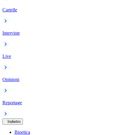
Cartelle
Interviste
Live
Opinioni
Reportage
Indietro
Bioetica