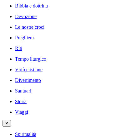
Bibbia e dottrina
Devozione
Le nostre croci
Preghiera
Riti
Tempo liturgico
Virtù cristiane
Divertimento
Santuari
Storia
Viaggi
✕
Spiritualità