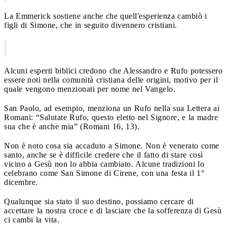
La Emmerick sostiene anche che quell'esperienza cambiò i
figli di Simone, che in seguito divennero cristiani.
Alcuni esperti biblici credono che Alessandro e Rufo potessero
essere noti nella comunità cristiana delle origini, motivo per il
quale vengono menzionati per nome nel Vangelo.
San Paolo, ad esempio, menziona un Rufo nella sua Lettera ai
Romani: “Salutate Rufo, questo eletto nel Signore, e la madre
sua che è anche mia” (Romani 16, 13).
Non è noto cosa sia accaduto a Simone. Non è venerato come
santo, anche se è difficile credere che il fatto di stare così
vicino a Gesù non lo abbia cambiato. Alcune tradizioni lo
celebrano come San Simone di Cirene, con una festa il 1°
dicembre.
Qualunque sia stato il suo destino, possiamo cercare di
accettare la nostra croce e di lasciare che la sofferenza di Gesù
ci cambi la vita.