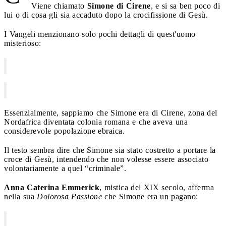
Viene chiamato
Simone di Cirene
, e si sa ben poco di
lui o di cosa gli sia accaduto dopo la crocifissione di Gesù.
I Vangeli menzionano solo pochi dettagli di quest'uomo
misterioso:
Essenzialmente, sappiamo che Simone era di Cirene, zona del
Nordafrica diventata colonia romana e che aveva una
considerevole popolazione ebraica.
Il testo sembra dire che Simone sia stato costretto a portare la
croce di Gesù, intendendo che non volesse essere associato
volontariamente a quel “criminale”.
Anna Caterina Emmerick
, mistica del XIX secolo, afferma
nella sua
Dolorosa Passione
che Simone era un pagano: