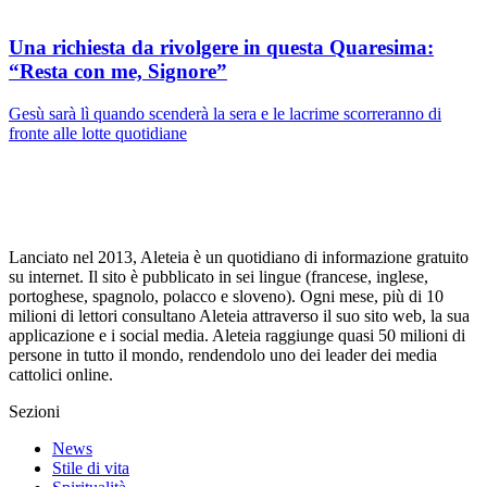
Una richiesta da rivolgere in questa Quaresima:
“Resta con me, Signore”
Gesù sarà lì quando scenderà la sera e le lacrime scorreranno di
fronte alle lotte quotidiane
Lanciato nel 2013, Aleteia è un quotidiano di informazione gratuito
su internet. Il sito è pubblicato in sei lingue (francese, inglese,
portoghese, spagnolo, polacco e sloveno). Ogni mese, più di 10
milioni di lettori consultano Aleteia attraverso il suo sito web, la sua
applicazione e i social media. Aleteia raggiunge quasi 50 milioni di
persone in tutto il mondo, rendendolo uno dei leader dei media
cattolici online.
Sezioni
News
Stile di vita