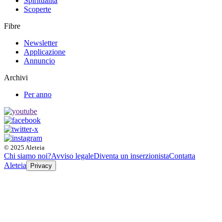
Spiritualità
Scoperte
Fibre
Newsletter
Applicazione
Annuncio
Archivi
Per anno
© 2025 Aleteia
Chi siamo noi?
Avviso legale
Diventa un inserzionista
Contatta
Aleteia
Privacy