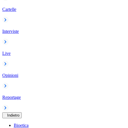
Cartelle
Interviste
Live
Opinioni
Reportage
Indietro
Bioetica