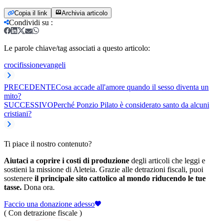
Copia il link
Archivia articolo
Condividi su
:
Le parole chiave/tag associati a questo articolo:
crocifissione
vangeli
PRECEDENTE
Cosa accade all'amore quando il sesso diventa un
mito?
SUCCESSIVO
Perché Ponzio Pilato è considerato santo da alcuni
cristiani?
Ti piace il nostro contenuto?
Aiutaci a coprire i costi di produzione
degli articoli che leggi e
sostieni la missione di Aleteia. Grazie alle detrazioni fiscali, puoi
sostenere
il principale sito cattolico al mondo riducendo le tue
tasse.
Dona ora.
Faccio una donazione adesso
( Con detrazione fiscale )