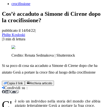
crocifissione
Cos’è accaduto a Simone di Cirene dopo
la crocifissione?
pubblicato il 14/04/22
|
Philip Kosloski
|
3
min di lettura
Credito:
Renata Sedmakova | Shutterstock
Si sa poco di cosa sia accaduto a Simone di Cirene dopo che ha
aiutato Gesù a portare la croce fino al luogo della crocifissione
Copia il link
Archivia articolo
Condividi su
:
C'
è solo un individuo nella storia del mondo che abbia
aiutato letteralmente Gesù a portare la Sua croce.