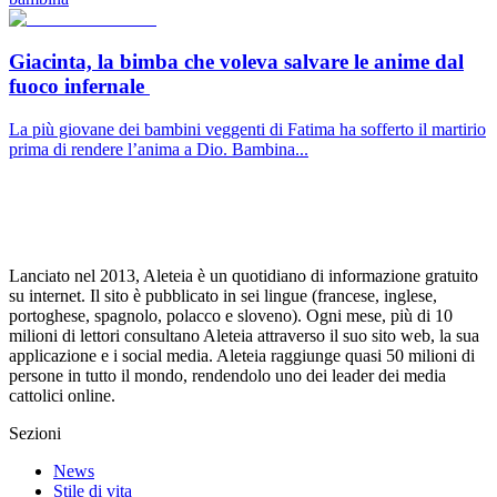
Giacinta, la bimba che voleva salvare le anime dal
fuoco infernale
La più giovane dei bambini veggenti di Fatima ha sofferto il martirio
prima di rendere l’anima a Dio. Bambina...
Lanciato nel 2013, Aleteia è un quotidiano di informazione gratuito
su internet. Il sito è pubblicato in sei lingue (francese, inglese,
portoghese, spagnolo, polacco e sloveno). Ogni mese, più di 10
milioni di lettori consultano Aleteia attraverso il suo sito web, la sua
applicazione e i social media. Aleteia raggiunge quasi 50 milioni di
persone in tutto il mondo, rendendolo uno dei leader dei media
cattolici online.
Sezioni
News
Stile di vita