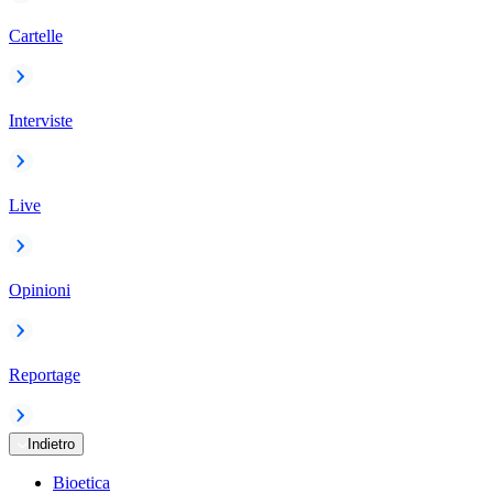
Cartelle
Interviste
Live
Opinioni
Reportage
Indietro
Bioetica