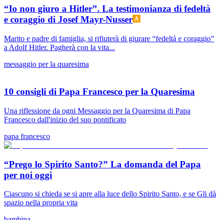
“Io non giuro a Hitler”. La testimonianza di fedeltà
e coraggio di Josef Mayr-Nusser
Marito e padre di famiglia, si rifiuterà di giurare “fedeltà e coraggio”
a Adolf Hitler. Pagherà con la vita...
messaggio per la quaresima
10 consigli di Papa Francesco per la Quaresima
Una riflessione da ogni Messaggio per la Quaresima di Papa
Francesco dall'inizio del suo pontificato
papa francesco
“Prego lo Spirito Santo?” La domanda del Papa
per noi oggi
Ciascuno si chieda se si apre alla luce dello Spirito Santo, e se Gli dà
spazio nella propria vita
bambina