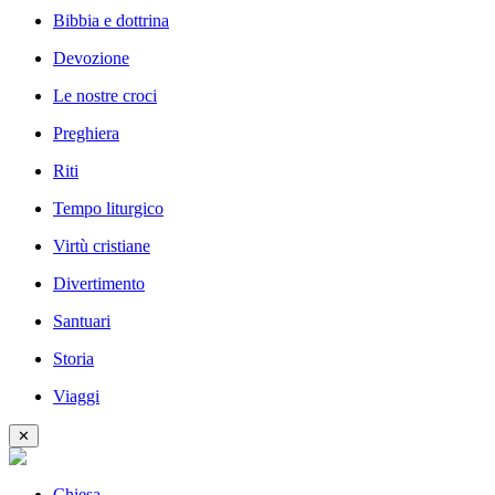
Bibbia e dottrina
Devozione
Le nostre croci
Preghiera
Riti
Tempo liturgico
Virtù cristiane
Divertimento
Santuari
Storia
Viaggi
✕
Chiesa