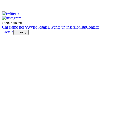
© 2025 Aleteia
Chi siamo noi?
Avviso legale
Diventa un inserzionista
Contatta
Aleteia
Privacy