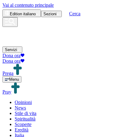
Vai al contenuto principale
Cerca
Edition
italiano
Sezioni
Servizi
Dona ora
Dona ora
Prega
Menu
Pray
Opinioni
News
Stile di vita
Spiritualità
Scoperte
Eredità
Italia