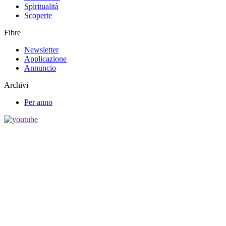
Spiritualità
Scoperte
Fibre
Newsletter
Applicazione
Annuncio
Archivi
Per anno