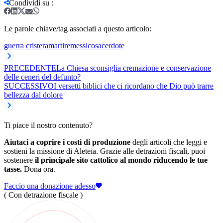
Condividi su
:
Le parole chiave/tag associati a questo articolo:
guerra cristera
martire
messico
sacerdote
PRECEDENTE
La Chiesa sconsiglia cremazione e conservazione
delle ceneri del defunto?
SUCCESSIVO
I versetti biblici che ci ricordano che Dio può trarre
bellezza dal dolore
Ti piace il nostro contenuto?
Aiutaci a coprire i costi di produzione
degli articoli che leggi e
sostieni la missione di Aleteia. Grazie alle detrazioni fiscali, puoi
sostenere
il principale sito cattolico al mondo riducendo le tue
tasse.
Dona ora.
Faccio una donazione adesso
( Con detrazione fiscale )