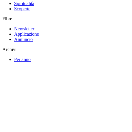
Spiritualità
Scoperte
Fibre
Newsletter
Applicazione
Annuncio
Archivi
Per anno