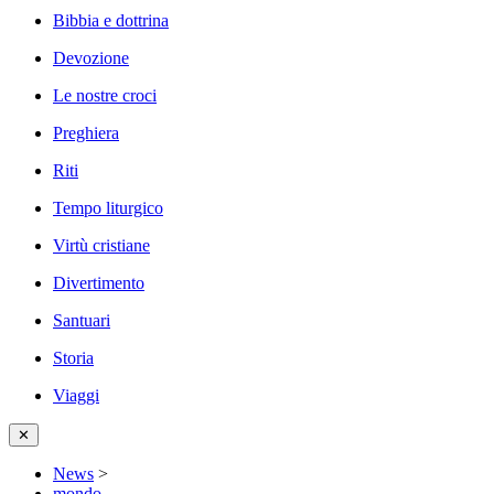
Bibbia e dottrina
Devozione
Le nostre croci
Preghiera
Riti
Tempo liturgico
Virtù cristiane
Divertimento
Santuari
Storia
Viaggi
✕
News
>
mondo