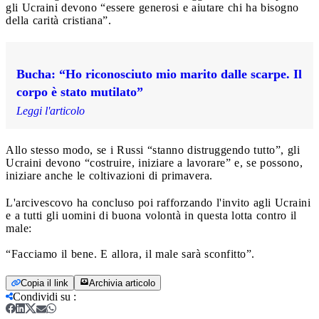
gli Ucraini devono “essere generosi e aiutare chi ha bisogno
della carità cristiana”.
Bucha: “Ho riconosciuto mio marito dalle scarpe. Il
corpo è stato mutilato”
Leggi l'articolo
Allo stesso modo, se i Russi “stanno distruggendo tutto”, gli
Ucraini devono “costruire, iniziare a lavorare” e, se possono,
iniziare anche le coltivazioni di primavera.
L'arcivescovo ha concluso poi rafforzando l'invito agli Ucraini
e a tutti gli uomini di buona volontà in questa lotta contro il
male:
“Facciamo il bene. E allora, il male sarà sconfitto”.
Copia il link
Archivia articolo
Condividi su
: