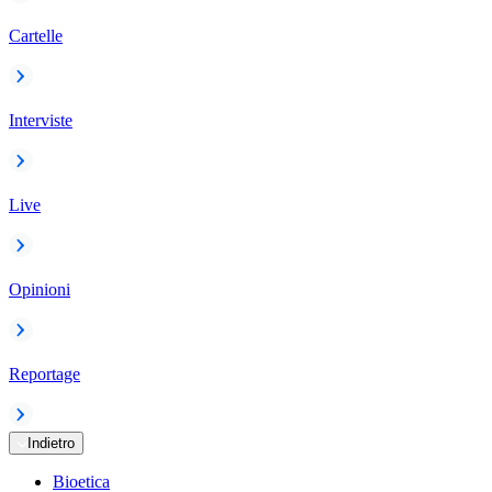
Cartelle
Interviste
Live
Opinioni
Reportage
Indietro
Bioetica