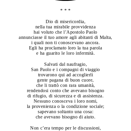
* * *
Dio di misericordia,
nella tua mirabile provvidenza
hai voluto che l’Apostolo Paolo
annunciasse il tuo amore agli abitanti di Malta,
i quali non ti conoscevano ancora.
Egli ha proclamato loro la tua parola
e ha guarito le loro infermità.
Salvati dal naufragio,
San Paolo e i compagni di viaggio
trovarono qui ad accoglierli
gente pagana di buon cuore,
che li trattò con rara umanità,
rendendosi conto che avevano bisogno
di rifugio, di sicurezza e di assistenza.
Nessuno conosceva i loro nomi,
la provenienza o la condizione sociale;
sapevano soltanto una cosa:
che avevano bisogno di aiuto.
Non c’era tempo per le discussioni,