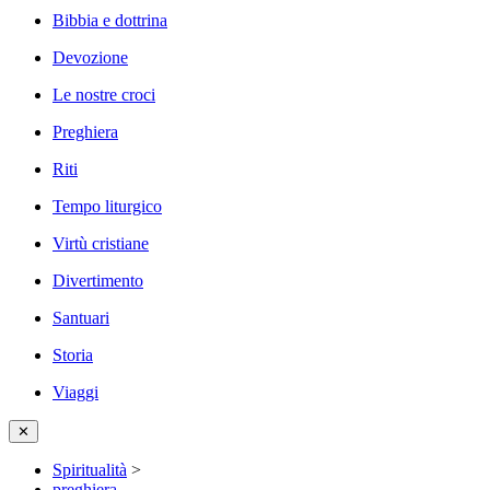
Bibbia e dottrina
Devozione
Le nostre croci
Preghiera
Riti
Tempo liturgico
Virtù cristiane
Divertimento
Santuari
Storia
Viaggi
✕
Spiritualità
>
preghiera