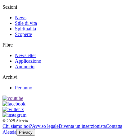
Sezioni
News
Stile di vita
Spiritualità
Scoperte
Fibre
Newsletter
Applicazione
Annuncio
Archivi
Per anno
© 2025 Aleteia
Chi siamo noi?
Avviso legale
Diventa un inserzionista
Contatta
Aleteia
Privacy