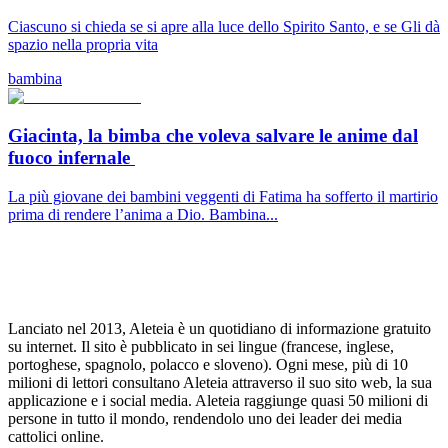
Ciascuno si chieda se si apre alla luce dello Spirito Santo, e se Gli dà
spazio nella propria vita
bambina
Giacinta, la bimba che voleva salvare le anime dal
fuoco infernale
La più giovane dei bambini veggenti di Fatima ha sofferto il martirio
prima di rendere l’anima a Dio. Bambina...
Lanciato nel 2013, Aleteia è un quotidiano di informazione gratuito
su internet. Il sito è pubblicato in sei lingue (francese, inglese,
portoghese, spagnolo, polacco e sloveno). Ogni mese, più di 10
milioni di lettori consultano Aleteia attraverso il suo sito web, la sua
applicazione e i social media. Aleteia raggiunge quasi 50 milioni di
persone in tutto il mondo, rendendolo uno dei leader dei media
cattolici online.