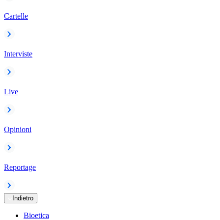
Cartelle
Interviste
Live
Opinioni
Reportage
Indietro
Bioetica