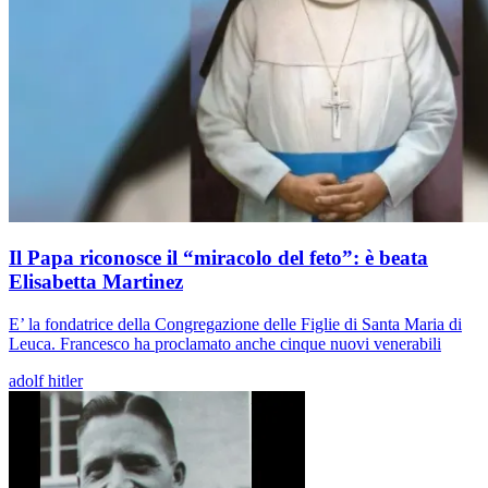
Il Papa riconosce il “miracolo del feto”: è beata
Elisabetta Martinez
E’ la fondatrice della Congregazione delle Figlie di Santa Maria di
Leuca. Francesco ha proclamato anche cinque nuovi venerabili
adolf hitler