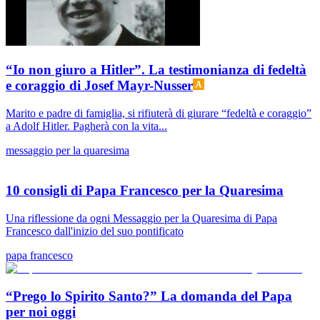
“Io non giuro a Hitler”. La testimonianza di fedeltà
e coraggio di Josef Mayr-Nusser
Marito e padre di famiglia, si rifiuterà di giurare “fedeltà e coraggio”
a Adolf Hitler. Pagherà con la vita...
messaggio per la quaresima
10 consigli di Papa Francesco per la Quaresima
Una riflessione da ogni Messaggio per la Quaresima di Papa
Francesco dall'inizio del suo pontificato
papa francesco
“Prego lo Spirito Santo?” La domanda del Papa
per noi oggi