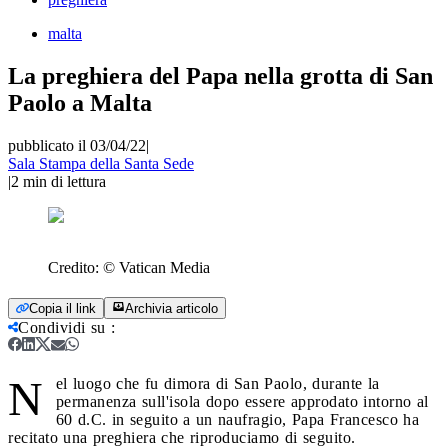
malta
La preghiera del Papa nella grotta di San
Paolo a Malta
pubblicato il 03/04/22
|
Sala Stampa della Santa Sede
|
2
min di lettura
Credito:
© Vatican Media
Copia il link
Archivia articolo
Condividi su
:
N
el luogo che fu dimora di San Paolo, durante la
permanenza sull'isola dopo essere approdato intorno al
60 d.C. in seguito a un naufragio, Papa Francesco ha
recitato una preghiera che riproduciamo di seguito.