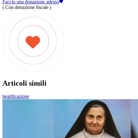
Faccio una donazione adesso
( Con detrazione fiscale )
Articoli simili
beatificazione