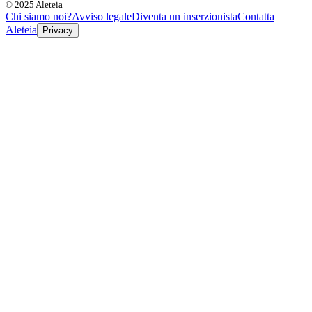
© 2025 Aleteia
Chi siamo noi?
Avviso legale
Diventa un inserzionista
Contatta
Aleteia
Privacy