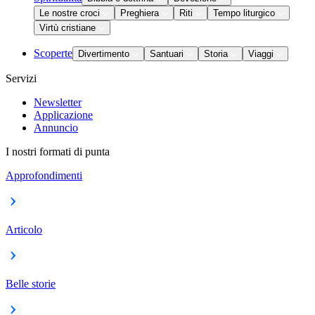
Le nostre croci
Preghiera
Riti
Tempo liturgico
Virtù cristiane
Scoperte
Divertimento
Santuari
Storia
Viaggi
Servizi
Newsletter
Applicazione
Annuncio
I nostri formati di punta
Approfondimenti
Articolo
Belle storie