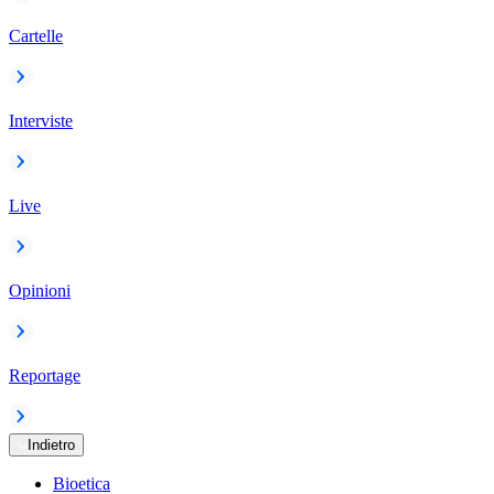
Cartelle
Interviste
Live
Opinioni
Reportage
Indietro
Bioetica