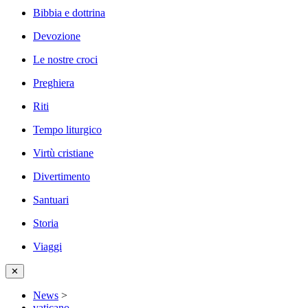
Bibbia e dottrina
Devozione
Le nostre croci
Preghiera
Riti
Tempo liturgico
Virtù cristiane
Divertimento
Santuari
Storia
Viaggi
✕
News
>
vaticano