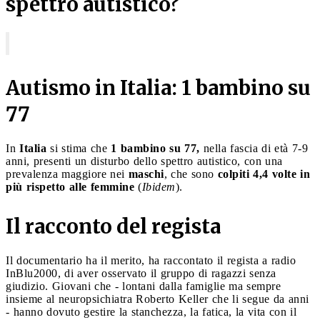
spettro autistico?
Autismo in Italia: 1 bambino su
77
In
Italia
si stima che
1 bambino su 77,
nella fascia di età 7-9
anni, presenti un disturbo dello spettro autistico, con una
prevalenza maggiore nei
maschi
, che sono
colpiti 4,4 volte in
più rispetto alle femmine
(
Ibidem
).
Il racconto del regista
Il documentario ha il merito, ha raccontato il regista a radio
InBlu2000, di aver osservato il gruppo di ragazzi senza
giudizio. Giovani che - lontani dalla famiglie ma sempre
insieme al neuropsichiatra Roberto Keller che li segue da anni
- hanno dovuto gestire la stanchezza, la fatica, la vita con il