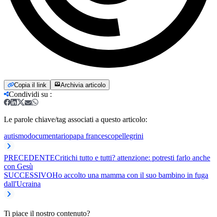
Copia il link
Archivia articolo
Condividi su
:
Le parole chiave/tag associati a questo articolo:
autismo
documentario
papa francesco
pellegrini
PRECEDENTE
Critichi tutto e tutti? attenzione: potresti farlo anche
con Gesù
SUCCESSIVO
Ho accolto una mamma con il suo bambino in fuga
dall'Ucraina
Ti piace il nostro contenuto?