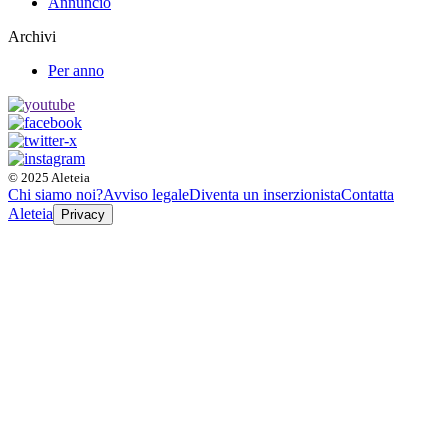
Annuncio
Archivi
Per anno
© 2025 Aleteia
Chi siamo noi?
Avviso legale
Diventa un inserzionista
Contatta
Aleteia
Privacy