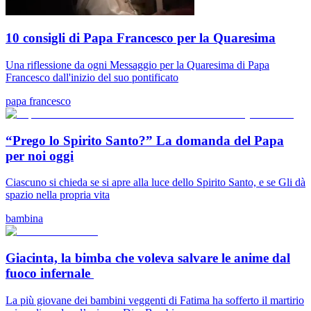
10 consigli di Papa Francesco per la Quaresima
Una riflessione da ogni Messaggio per la Quaresima di Papa
Francesco dall'inizio del suo pontificato
papa francesco
“Prego lo Spirito Santo?” La domanda del Papa
per noi oggi
Ciascuno si chieda se si apre alla luce dello Spirito Santo, e se Gli dà
spazio nella propria vita
bambina
Giacinta, la bimba che voleva salvare le anime dal
fuoco infernale
La più giovane dei bambini veggenti di Fatima ha sofferto il martirio