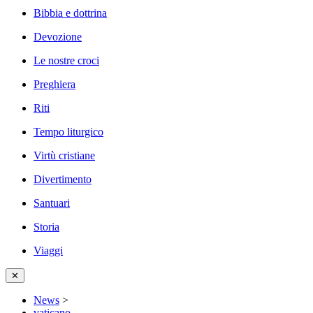
Bibbia e dottrina
Devozione
Le nostre croci
Preghiera
Riti
Tempo liturgico
Virtù cristiane
Divertimento
Santuari
Storia
Viaggi
✕
News
>
vaticano