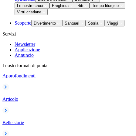
Le nostre croci
Preghiera
Riti
Tempo liturgico
Virtù cristiane
Scoperte
Divertimento
Santuari
Storia
Viaggi
Servizi
Newsletter
Applicazione
Annuncio
I nostri formati di punta
Approfondimenti
Articolo
Belle storie