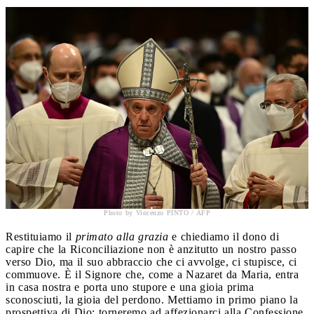
Photo by Vincenzo PINTO / AFP
Restituiamo il
primato alla grazia
e chiediamo il dono di
capire che la Riconciliazione non è anzitutto un nostro passo
verso Dio, ma il suo abbraccio che ci avvolge, ci stupisce, ci
commuove. È il Signore che, come a Nazaret da Maria, entra
in casa nostra e porta uno stupore e una gioia prima
sconosciuti, la gioia del perdono. Mettiamo in primo piano la
prospettiva di Dio: torneremo ad affezionarci alla Confessione.