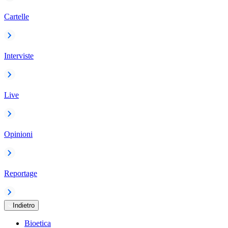
Cartelle
Interviste
Live
Opinioni
Reportage
Indietro
Bioetica