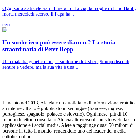
Oggi sono stati celebrati i funerali di Lucia, la moglie di Lino Banfi,
morta mercoledì scorso. Il Papa ha...
cecita
Un sordocieco può essere diacono? La storia
straordinaria di Peter Hepp
Una malattia genetica rara, il sindrome di Usher, gli impedisce di
sentire e vedere, ma la sua vita è una...
Lanciato nel 2013, Aleteia è un quotidiano di informazione gratuito
su internet. Il sito è pubblicato in sei lingue (francese, inglese,
portoghese, spagnolo, polacco e sloveno). Ogni mese, più di 10
milioni di lettori consultano Aleteia attraverso il suo sito web, la sua
applicazione e i social media. Aleteia raggiunge quasi 50 milioni di
persone in tutto il mondo, rendendolo uno dei leader dei media
cattolici online.