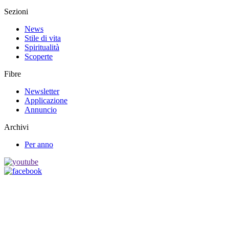
Sezioni
News
Stile di vita
Spiritualità
Scoperte
Fibre
Newsletter
Applicazione
Annuncio
Archivi
Per anno