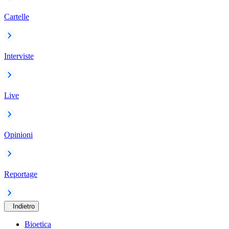
Cartelle
Interviste
Live
Opinioni
Reportage
Indietro
Bioetica