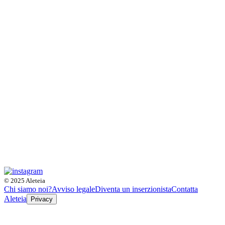
© 2025 Aleteia
Chi siamo noi?
Avviso legale
Diventa un inserzionista
Contatta
Aleteia
Privacy