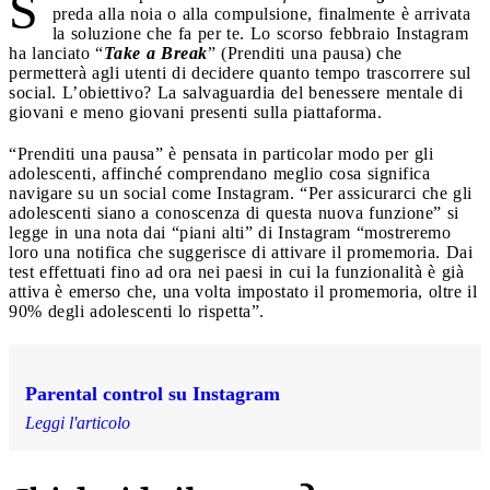
S
preda alla noia o alla compulsione, finalmente è arrivata
la soluzione che fa per te. Lo scorso febbraio Instagram
ha lanciato “
Take a Break
” (Prenditi una pausa) che
permetterà agli utenti di decidere quanto tempo trascorrere sul
social. L’obiettivo? La salvaguardia del benessere mentale di
giovani e meno giovani presenti sulla piattaforma.
“Prenditi una pausa” è pensata in particolar modo per gli
adolescenti, affinché comprendano meglio cosa significa
navigare su un social come Instagram. “Per assicurarci che gli
adolescenti siano a conoscenza di questa nuova funzione” si
legge in una nota dai “piani alti” di Instagram “mostreremo
loro una notifica che suggerisce di attivare il promemoria. Dai
test effettuati fino ad ora nei paesi in cui la funzionalità è già
attiva è emerso che, una volta impostato il promemoria, oltre il
90% degli adolescenti lo rispetta”.
Parental control su Instagram
Leggi l'articolo