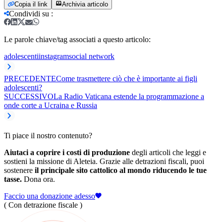
Copia il link
Archivia articolo
Condividi su
:
Le parole chiave/tag associati a questo articolo:
adolescenti
instagram
social network
PRECEDENTE
Come trasmettere ciò che è importante ai figli
adolescenti?
SUCCESSIVO
La Radio Vaticana estende la programmazione a
onde corte a Ucraina e Russia
Ti piace il nostro contenuto?
Aiutaci a coprire i costi di produzione
degli articoli che leggi e
sostieni la missione di Aleteia. Grazie alle detrazioni fiscali, puoi
sostenere
il principale sito cattolico al mondo riducendo le tue
tasse.
Dona ora.
Faccio una donazione adesso
( Con detrazione fiscale )