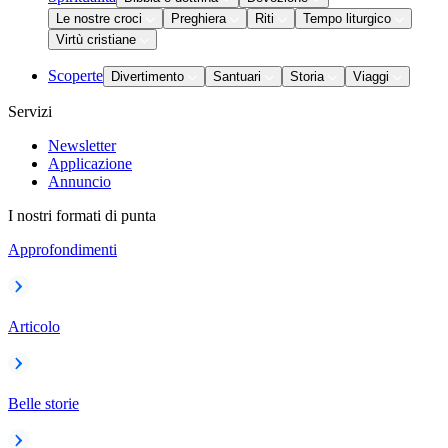
Le nostre croci
Preghiera
Riti
Tempo liturgico
Virtù cristiane
Scoperte
Divertimento
Santuari
Storia
Viaggi
Servizi
Newsletter
Applicazione
Annuncio
I nostri formati di punta
Approfondimenti
Articolo
Belle storie