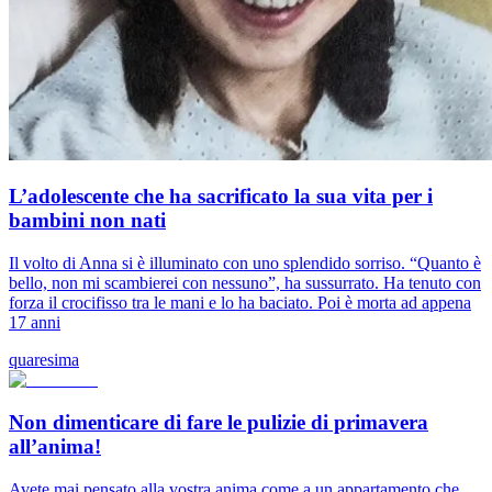
L’adolescente che ha sacrificato la sua vita per i
bambini non nati
Il volto di Anna si è illuminato con uno splendido sorriso. “Quanto è
bello, non mi scambierei con nessuno”, ha sussurrato. Ha tenuto con
forza il crocifisso tra le mani e lo ha baciato. Poi è morta ad appena
17 anni
quaresima
Non dimenticare di fare le pulizie di primavera
all’anima!
Avete mai pensato alla vostra anima come a un appartamento che