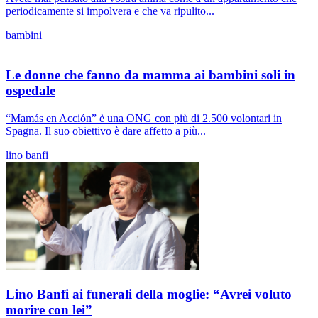
periodicamente si impolvera e che va ripulito...
bambini
Le donne che fanno da mamma ai bambini soli in
ospedale
“Mamás en Acción” è una ONG con più di 2.500 volontari in
Spagna. Il suo obiettivo è dare affetto a più...
lino banfi
Lino Banfi ai funerali della moglie: “Avrei voluto
morire con lei”