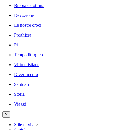
Bibbia e dottrina
Devozione
Le nostre croci
Preghiera
Riti
Tempo liturgico
Virtù cristiane
Divertimento
Santuari
Storia
Viaggi
✕
Stile di vita
>
famiglia