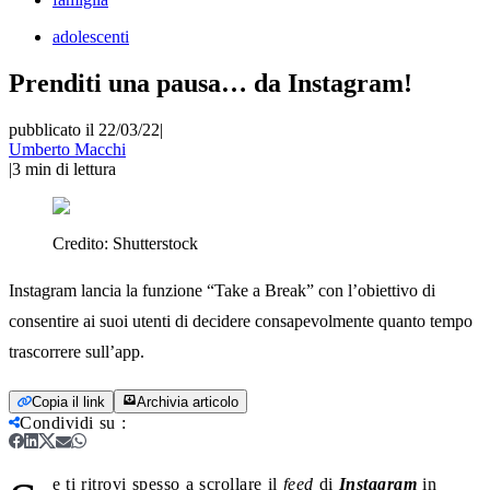
adolescenti
Prenditi una pausa… da Instagram!
pubblicato il 22/03/22
|
Umberto Macchi
|
3
min di lettura
Credito:
Shutterstock
Instagram lancia la funzione “Take a Break” con l’obiettivo di
consentire ai suoi utenti di decidere consapevolmente quanto tempo
trascorrere sull’app.
Copia il link
Archivia articolo
Condividi su
:
e ti ritrovi spesso a scrollare il
feed
di
Instagram
in