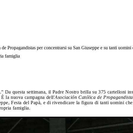
de Propagandistas per concentrarsi su San Giuseppe e su tanti uomini
ria famiglia
..” Da questa settimana, il Padre Nostro brilla su 375 cartelloni in
. È la nuova campagna dell'
Asociación Católica de Propagandist
eppe, Festa del Papà, e di rivendicare la figura di tanti uomini ch
ropria famiglia.