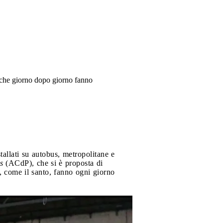
 che giorno dopo giorno fanno
stallati su autobus, metropolitane e
as
(ACdP), che si è proposta di
e, come il santo, fanno ogni giorno