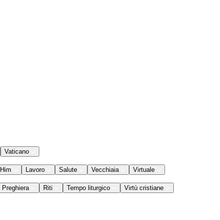
Vaticano
 Him
Lavoro
Salute
Vecchiaia
Virtuale
Preghiera
Riti
Tempo liturgico
Virtù cristiane