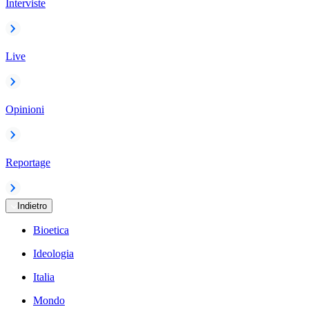
Interviste
Live
Opinioni
Reportage
Indietro
Bioetica
Ideologia
Italia
Mondo