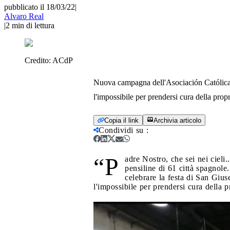
pubblicato il 18/03/22
|
Alvaro Real
|
2
min di lettura
Credito:
ACdP
Nuova campagna dell'Asociación Católica 
l'impossibile per prendersi cura della prop
Copia il link
Archivia articolo
Condividi su
:
“P
adre Nostro, che sei nei cieli.
pensiline di 61 città spagnole
celebrare la festa di San Gius
l'impossibile per prendersi cura della p