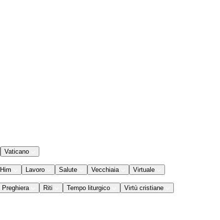
Vaticano
 Him
Lavoro
Salute
Vecchiaia
Virtuale
Preghiera
Riti
Tempo liturgico
Virtù cristiane