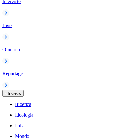
Interviste
Live
Opinioni
Reportage
Indietro
Bioetica
Ideologia
Italia
Mondo