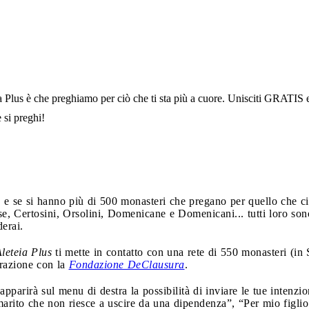
 Plus è che preghiamo per ciò che ti sta più a cuore. Unisciti GRATIS 
 si preghi!
e se si hanno più di 500 monasteri che pregano per quello che ci
e, Certosini, Orsolini, Domenicane e Domenicani... tutti loro sono 
derai.
leteia Plus
ti mette in contatto con una rete di 550 monasteri (in 
orazione con la
Fondazione DeClausura
.
i apparirà sul menu di destra la possibilità di inviare le tue intenzi
arito che non riesce a uscire da una dipendenza”, “Per mio figlio 