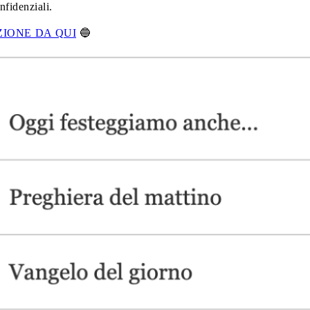
nfidenziali.
ZIONE DA QUI
🔵