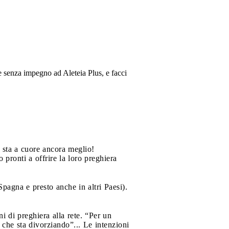
e senza impegno ad Aleteia Plus, e facci
 sta a cuore ancora meglio!
pronti a offrire la loro preghiera
Spagna e presto anche in altri Paesi).
oni di preghiera alla rete. “Per un
che sta divorziando”... Le intenzioni