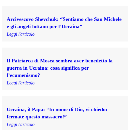
Arcivescovo Shevchuk: “Sentiamo che San Michele
e gli angeli lottano per l’Ucraina”
Leggi l'articolo
Il Patriarca di Mosca sembra aver benedetto la
guerra in Ucraina: cosa significa per
l’ecumenismo?
Leggi l'articolo
Ucraina, il Papa: “In nome di Dio, vi chiedo:
fermate questo massacro!”
Leggi l'articolo