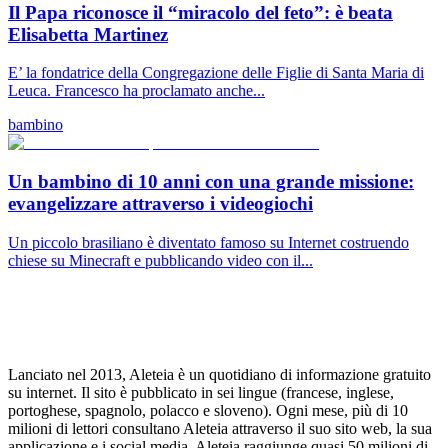
Il Papa riconosce il “miracolo del feto”: è beata
Elisabetta Martinez
E’ la fondatrice della Congregazione delle Figlie di Santa Maria di
Leuca. Francesco ha proclamato anche...
bambino
Un bambino di 10 anni con una grande missione:
evangelizzare attraverso i videogiochi
Un piccolo brasiliano è diventato famoso su Internet costruendo
chiese su Minecraft e pubblicando video con il...
Lanciato nel 2013, Aleteia è un quotidiano di informazione gratuito
su internet. Il sito è pubblicato in sei lingue (francese, inglese,
portoghese, spagnolo, polacco e sloveno). Ogni mese, più di 10
milioni di lettori consultano Aleteia attraverso il suo sito web, la sua
applicazione e i social media. Aleteia raggiunge quasi 50 milioni di