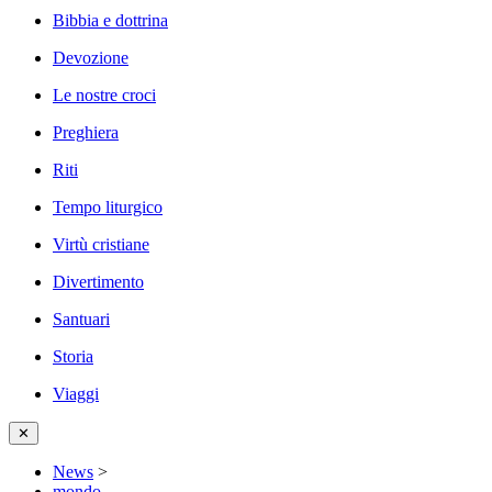
Bibbia e dottrina
Devozione
Le nostre croci
Preghiera
Riti
Tempo liturgico
Virtù cristiane
Divertimento
Santuari
Storia
Viaggi
✕
News
>
mondo