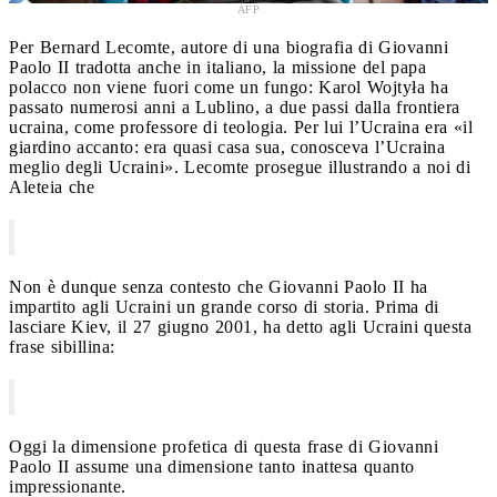
AFP
Per Bernard Lecomte, autore di una biografia di Giovanni
Paolo II tradotta anche in italiano, la missione del papa
polacco non viene fuori come un fungo: Karol Wojtyła ha
passato numerosi anni a Lublino, a due passi dalla frontiera
ucraina, come professore di teologia. Per lui l’Ucraina era «il
giardino accanto: era quasi casa sua, conosceva l’Ucraina
meglio degli Ucraini». Lecomte prosegue illustrando a noi di
Aleteia che
Non è dunque senza contesto che Giovanni Paolo II ha
impartito agli Ucraini un grande corso di storia. Prima di
lasciare Kiev, il 27 giugno 2001, ha detto agli Ucraini questa
frase sibillina:
Oggi la dimensione profetica di questa frase di Giovanni
Paolo II assume una dimensione tanto inattesa quanto
impressionante.