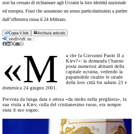
non ha cessato di richiamare agli Ucraini la loro identità nazionale
ed europea. Frasi che assumono un senso particolarissimo a partire
dall’offensiva russa il 24 febbraio.
Copia il link
Archivia articolo
Condividi su
:
«M
a che fa Giovanni Paolo II a
Kiev?»: la domanda l’hanno
posta numerosi abitanti della
capitale ucraina, vedendo la
papamobile risalire le strade
della loro città fra sabato 23 e
domenica 24 giugno 2001.
Prevista da lunga data e attesa «da molto nella preghiera», la
sua visita a Kiev, culla del cristianesimo russo, era sempre
stata il suo sogno.