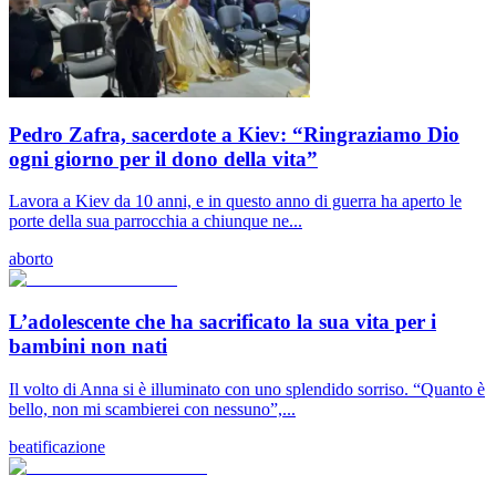
Pedro Zafra, sacerdote a Kiev: “Ringraziamo Dio
ogni giorno per il dono della vita”
Lavora a Kiev da 10 anni, e in questo anno di guerra ha aperto le
porte della sua parrocchia a chiunque ne...
aborto
L’adolescente che ha sacrificato la sua vita per i
bambini non nati
Il volto di Anna si è illuminato con uno splendido sorriso. “Quanto è
bello, non mi scambierei con nessuno”,...
beatificazione