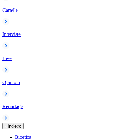
Cartelle
Interviste
Live
Opinioni
Reportage
Indietro
Bioetica