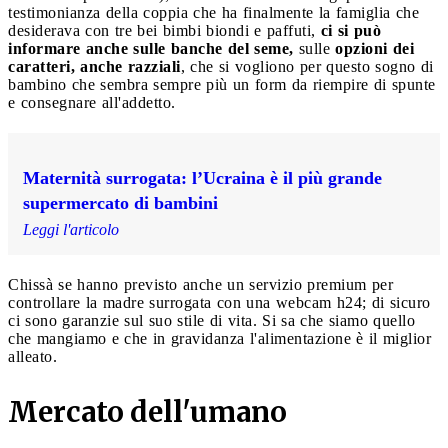
testimonianza della coppia che ha finalmente la famiglia che
desiderava con tre bei bimbi biondi e paffuti,
ci si può
informare anche sulle banche del seme,
sulle
opzioni dei
caratteri, anche razziali
, che si vogliono per questo sogno di
bambino che sembra sempre più un form da riempire di spunte
e consegnare all'addetto.
Maternità surrogata: l’Ucraina è il più grande
supermercato di bambini
Leggi l'articolo
Chissà se hanno previsto anche un servizio premium per
controllare la madre surrogata con una webcam h24; di sicuro
ci sono garanzie sul suo stile di vita. Si sa che siamo quello
che mangiamo e che in gravidanza l'alimentazione è il miglior
alleato.
Mercato dell'umano