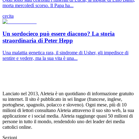
morta mercoledì scorso. Il Papa ha...
cecita
Un sordocieco può essere diacono? La storia
straordinaria di Peter Hepp
Una malattia genetica rara, il sindrome di Usher, gli impedisce di
sentire e vedere, ma la sua vita è una...
Lanciato nel 2013, Aleteia è un quotidiano di informazione gratuito
su internet. Il sito è pubblicato in sei lingue (francese, inglese,
portoghese, spagnolo, polacco e sloveno). Ogni mese, più di 10
milioni di lettori consultano Aleteia attraverso il suo sito web, la sua
applicazione e i social media. Aleteia raggiunge quasi 50 milioni di
persone in tutto il mondo, rendendolo uno dei leader dei media
cattolici online.
Sezioni