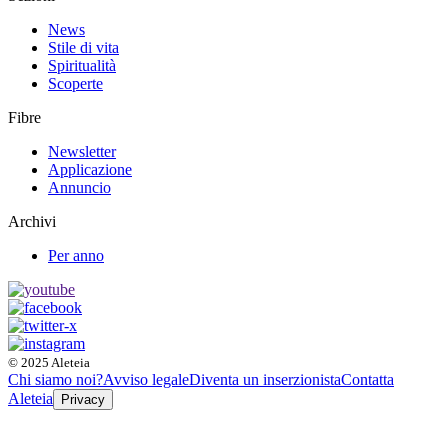
News
Stile di vita
Spiritualità
Scoperte
Fibre
Newsletter
Applicazione
Annuncio
Archivi
Per anno
© 2025 Aleteia
Chi siamo noi?
Avviso legale
Diventa un inserzionista
Contatta
Aleteia
Privacy