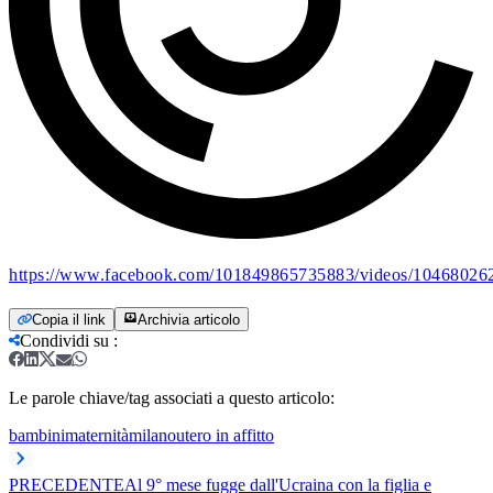
https://www.facebook.com/101849865735883/videos/1046802
Copia il link
Archivia articolo
Condividi su
:
Le parole chiave/tag associati a questo articolo:
bambini
maternità
milano
utero in affitto
PRECEDENTE
Al 9° mese fugge dall'Ucraina con la figlia e