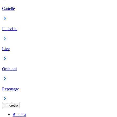
Cartelle
Interviste
Live
Opinioni
Reportage
Indietro
Bioetica