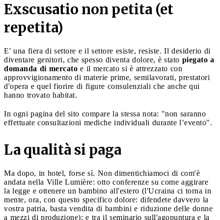
Exscusatio non petita (et
repetita)
E' una fiera di settore e il settore esiste, resiste. Il desiderio di
diventare genitori, che spesso diventa dolore, è stato
piegato a
domanda di mercato
e il mercato si è attrezzato con
approvvigionamento di materie prime, semilavorati, prestatori
d'opera e quel fiorire di figure consulenziali che anche qui
hanno trovato habitat.
In ogni pagina del sito compare la stessa nota: "non saranno
effettuate consultazioni mediche individuali durante l’evento".
La qualità si paga
Ma dopo, in hotel, forse sì. Non dimentichiamoci di com'è
andata nella Ville Lumière: otto conferenze su come aggirare
la legge e ottenere un bambino all'estero (l'Ucraina ci torna in
mente, ora, con questo specifico dolore: difendete davvero la
vostra patria, basta vendita di bambini e riduzione delle donne
a mezzi di produzione); e tra il seminario sull'agopuntura e la