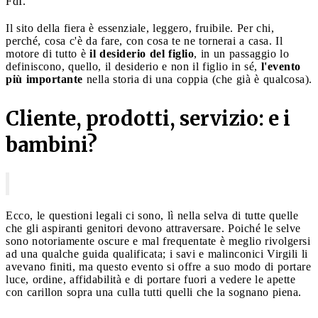
FdI.
Il sito della fiera è essenziale, leggero, fruibile. Per chi,
perché, cosa c'è da fare, con cosa te ne tornerai a casa. Il
motore di tutto è
il desiderio del figlio
, in un passaggio lo
definiscono, quello, il desiderio e non il figlio in sé,
l'evento
più importante
nella storia di una coppia (che già è qualcosa).
Cliente, prodotti, servizio: e i
bambini?
Ecco, le questioni legali ci sono, lì nella selva di tutte quelle
che gli aspiranti genitori devono attraversare. Poiché le selve
sono notoriamente oscure e mal frequentate è meglio rivolgersi
ad una qualche guida qualificata; i savi e malinconici Virgili li
avevano finiti, ma questo evento si offre a suo modo di portare
luce, ordine, affidabilità e di portare fuori a vedere le apette
con carillon sopra una culla tutti quelli che la sognano piena.