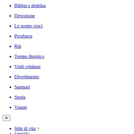
Bibbia e dottrina
Devozione
Le nostre croci
Preghiera
Riti
Tempo liturgico
Virtù cristiane
Divertimento
Santuari
Storia
Viaggi
✕
Stile di vita
>
famiglia