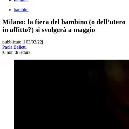
bambini
Milano: la fiera del bambino (o dell’utero
in affitto?) si svolgerà a maggio
pubblicato il 03/03/22
|
Paola Belletti
|
6
min di lettura