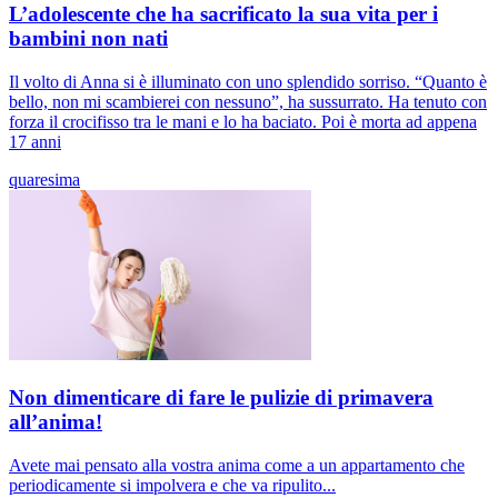
L’adolescente che ha sacrificato la sua vita per i
bambini non nati
Il volto di Anna si è illuminato con uno splendido sorriso. “Quanto è
bello, non mi scambierei con nessuno”, ha sussurrato. Ha tenuto con
forza il crocifisso tra le mani e lo ha baciato. Poi è morta ad appena
17 anni
quaresima
Non dimenticare di fare le pulizie di primavera
all’anima!
Avete mai pensato alla vostra anima come a un appartamento che
periodicamente si impolvera e che va ripulito...