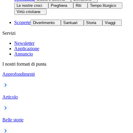
Le nostre croci
Preghiera
Riti
Tempo liturgico
Virtù cristiane
Scoperte
Divertimento
Santuari
Storia
Viaggi
Servizi
Newsletter
Applicazione
Annuncio
I nostri formati di punta
Approfondimenti
Articolo
Belle storie