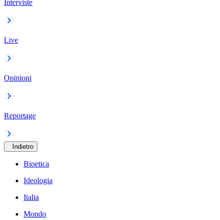
Interviste
Live
Opinioni
Reportage
Indietro
Bioetica
Ideologia
Italia
Mondo