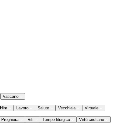
Vaticano
 Him
Lavoro
Salute
Vecchiaia
Virtuale
Preghiera
Riti
Tempo liturgico
Virtù cristiane