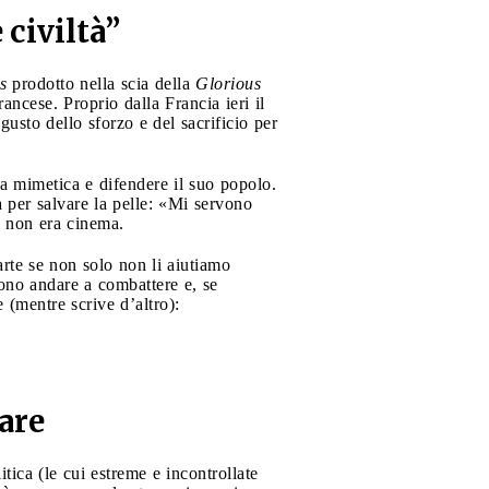
 civiltà”
s
prodotto nella scia della
Glorious
ncese. Proprio dalla Francia ieri il
gusto dello sforzo e del sacrificio per
a mimetica e difendere il suo popolo.
per salvare la pelle: «Mi servono
o non era cinema.
rte se non solo non li aiutiamo
ono andare a combattere e, se
e (mentre scrive d’altro):
are
itica (le cui estreme e incontrollate