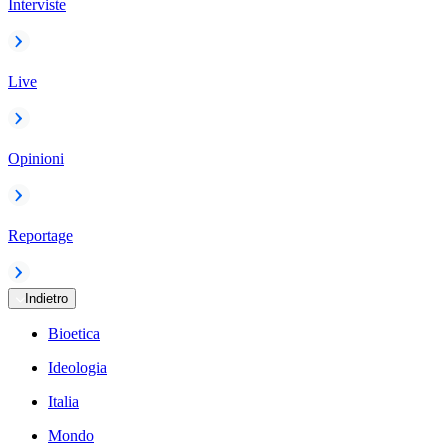
Interviste
Live
Opinioni
Reportage
Indietro
Bioetica
Ideologia
Italia
Mondo