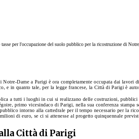
re tasse per l'occupazione del suolo pubblico per la ricostruzione di No
 di Notre-Dame a Parigi è ora completamente occupata dai lavori d
 e in quanto tale, per la legge francese, la Città di Parigi è auto
ica a tutti i luoghi in cui si realizzano delle costruzioni, pubbli
ire, primo vicesindaco di Parigi, nella sua conferenza stampa se
pubblico intorno alla cattedrale per il tempo necessario per la ric
 milioni di euro, se ci si attenesse al progetto quinquennale previst
lla Città di Parigi