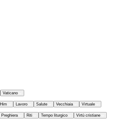
Vaticano
 Him
Lavoro
Salute
Vecchiaia
Virtuale
Preghiera
Riti
Tempo liturgico
Virtù cristiane