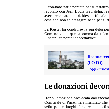
Il comitato parlamentare per il restaur
febbraio con Jean-Louis Georgelin, res
aver presentato una richiesta ufficiale 
cosa che non fa presagire bene per il f
La Kuster ha condiviso la sua delusione 
Comune vuole questa somma da un'entità
È semplicemente inaccettabile”.
Il controve
(FOTO)
Leggi l'artico
Le donazioni devono
Dopo l'emozione provocata dall'incendio
Comunale di Parigi ha annunciato che av
sviluppo dei luoghi che circondano il si