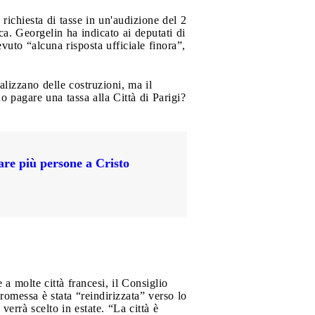
richiesta di tasse in un'audizione del 2
a. Georgelin ha indicato ai deputati di
evuto “alcuna risposta ufficiale finora”,
alizzano delle costruzioni, ma il
pagare una tassa alla Città di Parigi?
are più persone a Cristo
a molte città francesi, il Consiglio
romessa è stata “reindirizzata” verso lo
verrà scelto in estate. “La città è