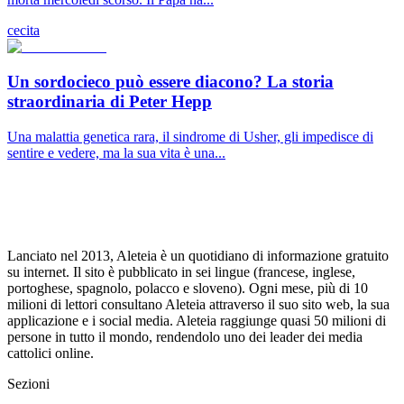
cecita
Un sordocieco può essere diacono? La storia
straordinaria di Peter Hepp
Una malattia genetica rara, il sindrome di Usher, gli impedisce di
sentire e vedere, ma la sua vita è una...
Lanciato nel 2013, Aleteia è un quotidiano di informazione gratuito
su internet. Il sito è pubblicato in sei lingue (francese, inglese,
portoghese, spagnolo, polacco e sloveno). Ogni mese, più di 10
milioni di lettori consultano Aleteia attraverso il suo sito web, la sua
applicazione e i social media. Aleteia raggiunge quasi 50 milioni di
persone in tutto il mondo, rendendolo uno dei leader dei media
cattolici online.
Sezioni