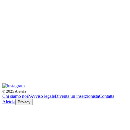
© 2025 Aleteia
Chi siamo noi?
Avviso legale
Diventa un inserzionista
Contatta
Aleteia
Privacy