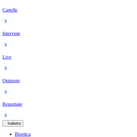
Cartelle
Interviste
Live
Opinioni
Reportage
Indietro
Bioetica