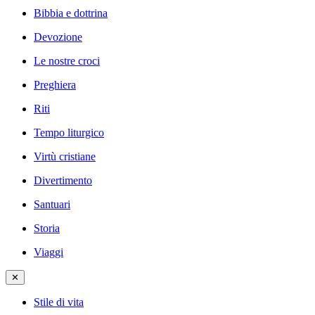
Bibbia e dottrina
Devozione
Le nostre croci
Preghiera
Riti
Tempo liturgico
Virtù cristiane
Divertimento
Santuari
Storia
Viaggi
✕
Stile di vita