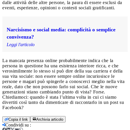
dalle attività delle altre persone, la paura di essere esclusi da
eventi, esperienze, opinioni o contesti sociali gratificanti.
Narcisismo e social media: complicità o semplice
convivenza?
Leggi l'articolo
La mancata presenza online probabilmente indica che la
persona in questione ha una esistenza interiore ricca, e che
verosimilmente lo stesso si può dire della sua carriera e della
sua vita sociale: non essere sempre online incuriosisce le
persone e magari può spingerle a conoscerci meglio nella vita
reale, dato che non possono farlo sui social. Che le nuove
generazioni stiano cambiando punto di vista? Forse.
Chiediamoci: quando è stata l’ultima volta in cui ci siamo
divertiti così tanto da dimenticare di raccontarlo in un post su
Facebook?
Copia il link
Archivia articolo
Condividi su
: