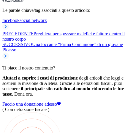
Le parole chiave/tag associati a questo articolo:
facebook
social network
PRECEDENTE
Preghiera per spezzare malefici e fatture dentro il
nostro corpo
SUCCESSIVO
Una toccante “Prima Comunione” di un giovane
Picasso
Ti piace il nostro contenuto?
Aiutaci a coprire i costi di produzione
degli articoli che leggi e
sostieni la missione di Aleteia. Grazie alle detrazioni fiscali, puoi
sostenere
il principale sito cattolico al mondo riducendo le tue
tasse.
Dona ora.
Faccio una donazione adesso
( Con detrazione fiscale )