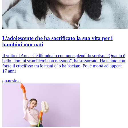
L’adolescente che ha sacrificato la sua vita per i
bambini non nati
Il volto di Anna si è illuminato con uno splendido sorriso. “Quanto è
bello, non mi scambierei con nessuno”, ha sussurrato. Ha tenuto con
forza il crocifisso tra le mani e lo ha baciato. Poi è morta ad appena
17 anni
quaresima