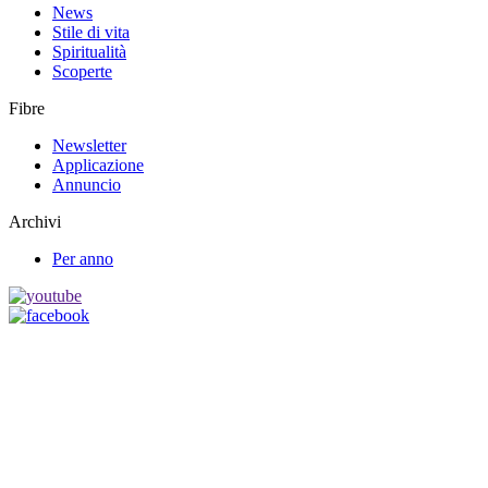
News
Stile di vita
Spiritualità
Scoperte
Fibre
Newsletter
Applicazione
Annuncio
Archivi
Per anno