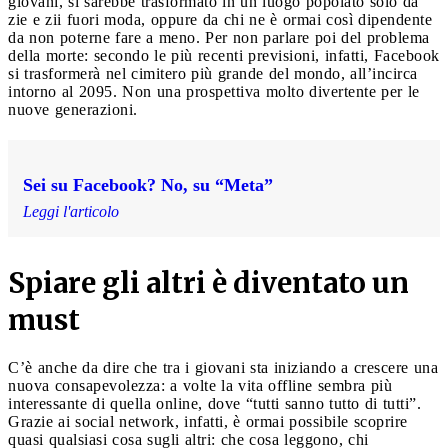
giovani, si sarebbe trasformato in un luogo popolato solo da
zie e zii fuori moda, oppure da chi ne è ormai così dipendente
da non poterne fare a meno. Per non parlare poi del problema
della morte: secondo le più recenti previsioni, infatti, Facebook
si trasformerà nel cimitero più grande del mondo, all’incirca
intorno al 2095. Non una prospettiva molto divertente per le
nuove generazioni.
Sei su Facebook? No, su “Meta”
Leggi l'articolo
Spiare gli altri è diventato un
must
C’è anche da dire che tra i giovani sta iniziando a crescere una
nuova consapevolezza: a volte la vita offline sembra più
interessante di quella online, dove “tutti sanno tutto di tutti”.
Grazie ai social network, infatti, è ormai possibile scoprire
quasi qualsiasi cosa sugli altri: che cosa leggono, chi