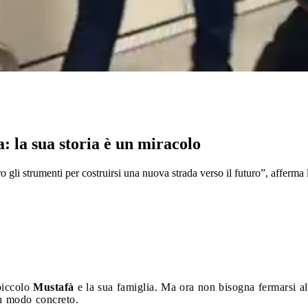
a: la sua storia è un miracolo
o gli strumenti per costruirsi una nuova strada verso il futuro”, afferm
piccolo
Mustafà
e la sua famiglia. Ma ora non bisogna fermarsi a
in modo concreto.