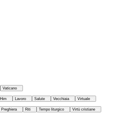
Vaticano
 Him
Lavoro
Salute
Vecchiaia
Virtuale
Preghiera
Riti
Tempo liturgico
Virtù cristiane