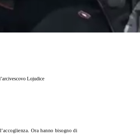
a lʼarcivescovo Lojudice
ll’accoglienza. Ora hanno bisogno di