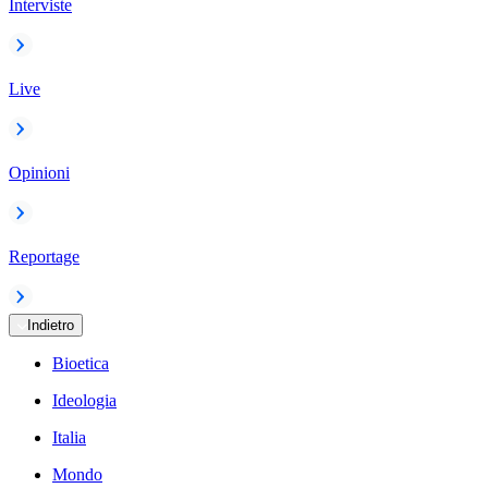
Interviste
Live
Opinioni
Reportage
Indietro
Bioetica
Ideologia
Italia
Mondo