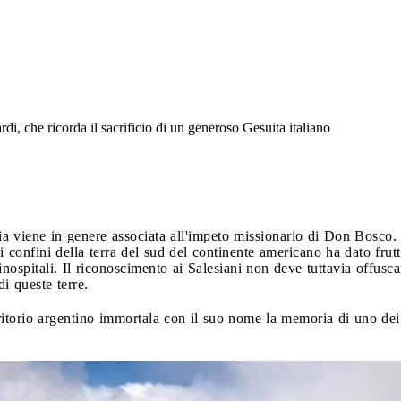
rdi, che ricorda il sacrificio di un generoso Gesuita italiano
a viene in genere associata all'impeto missionario di Don Bosco. Il
i confini della terra del sud del continente americano ha dato frutt
nospitali. Il riconoscimento ai Salesiani non deve tuttavia offusca
di queste terre.
ritorio argentino immortala con il suo nome la memoria di uno dei G