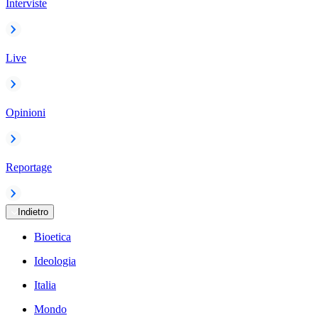
Interviste
Live
Opinioni
Reportage
Indietro
Bioetica
Ideologia
Italia
Mondo