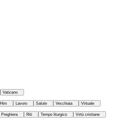
Vaticano
 Him
Lavoro
Salute
Vecchiaia
Virtuale
Preghiera
Riti
Tempo liturgico
Virtù cristiane