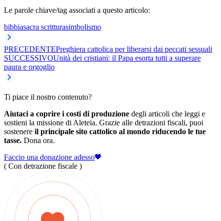
Le parole chiave/tag associati a questo articolo:
bibbia
sacra scrittura
simbolismo
PRECEDENTE
Preghiera cattolica per liberarsi dai peccati sessuali
SUCCESSIVO
Unità dei cristiani: il Papa esorta tutti a superare
paura e orgoglio
Ti piace il nostro contenuto?
Aiutaci a coprire i costi di produzione
degli articoli che leggi e
sostieni la missione di Aleteia. Grazie alle detrazioni fiscali, puoi
sostenere
il principale sito cattolico al mondo riducendo le tue
tasse.
Dona ora.
Faccio una donazione adesso
( Con detrazione fiscale )