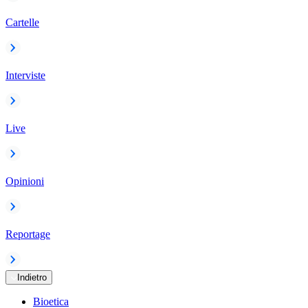
Cartelle
Interviste
Live
Opinioni
Reportage
Indietro
Bioetica