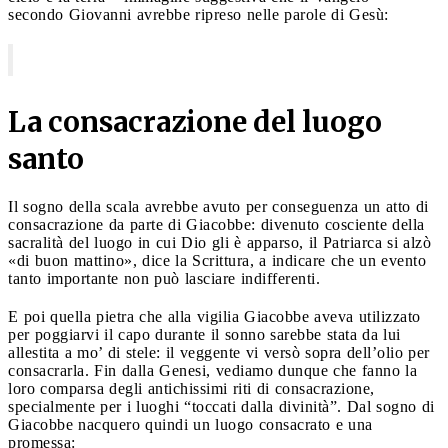
secondo Giovanni avrebbe ripreso nelle parole di Gesù:
La consacrazione del luogo
santo
Il sogno della scala avrebbe avuto per conseguenza un atto di
consacrazione da parte di Giacobbe: divenuto cosciente della
sacralità del luogo in cui Dio gli è apparso, il Patriarca si alzò
«di buon mattino», dice la Scrittura, a indicare che un evento
tanto importante non può lasciare indifferenti.
E poi quella pietra che alla vigilia Giacobbe aveva utilizzato
per poggiarvi il capo durante il sonno sarebbe stata da lui
allestita a mo’ di stele: il veggente vi versò sopra dell’olio per
consacrarla. Fin dalla Genesi, vediamo dunque che fanno la
loro comparsa degli antichissimi riti di consacrazione,
specialmente per i luoghi “toccati dalla divinità”. Dal sogno di
Giacobbe nacquero quindi un luogo consacrato e una
promessa: