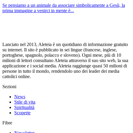
Se pensiamo a un animale da associare simbolicamente a Gesù, la
prima immagine a venirci in mente è...
Lanciato nel 2013, Aleteia è un quotidiano di informazione gratuito
su internet. Il sito è pubblicato in sei lingue (francese, inglese,
portoghese, spagnolo, polacco e sloveno). Ogni mese, più di 10
milioni di lettori consultano Aleteia attraverso il suo sito web, la sua
applicazione e i social media. Aleteia raggiunge quasi 50 milioni di
persone in tutto il mondo, rendendolo uno dei leader dei media
cattolici online.
Sezioni
News
Stile di vita
Spiritualità
Scoperte
Fibre
Newsletter