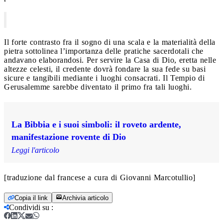
Il forte contrasto fra il sogno di una scala e la materialità della
pietra sottolinea l’importanza delle pratiche sacerdotali che
andavano elaborandosi. Per servire la Casa di Dio, eretta nelle
altezze celesti, il credente dovrà fondare la sua fede su basi
sicure e tangibili mediante i luoghi consacrati. Il Tempio di
Gerusalemme sarebbe diventato il primo fra tali luoghi.
La Bibbia e i suoi simboli: il roveto ardente,
manifestazione rovente di Dio
Leggi l'articolo
[traduzione dal francese a cura di Giovanni Marcotullio]
Copia il link
Archivia articolo
Condividi su
: