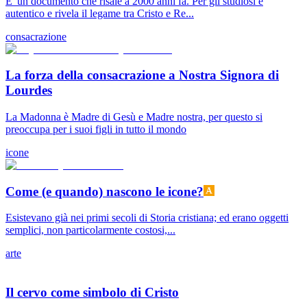
E' un documento che risale a 2000 anni fa. Per gli studiosi è
autentico e rivela il legame tra Cristo e Re...
consacrazione
La forza della consacrazione a Nostra Signora di
Lourdes
La Madonna è Madre di Gesù e Madre nostra, per questo si
preoccupa per i suoi figli in tutto il mondo
icone
Come (e quando) nascono le icone?
Esistevano già nei primi secoli di Storia cristiana; ed erano oggetti
semplici, non particolarmente costosi,...
arte
Il cervo come simbolo di Cristo