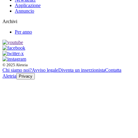
Applicazione
Annuncio
Archivi
Per anno
© 2025 Aleteia
Chi siamo noi?
Avviso legale
Diventa un inserzionista
Contatta
Aleteia
Privacy