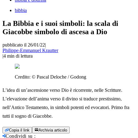
bibbia
La Bibbia e i suoi simboli: la scala di
Giacobbe simbolo di ascesa a Dio
pubblicato il 26/01/22
|
Philippe-Emmanuel Krautter
|
4
min di lettura
Credito:
© Pascal Deloche / Godong
L’idea di un’ascensione verso Dio è ricorrente, nelle Scritture.
L’elevazione dell’anima verso il divino si traduce prestissimo,
nell’Antico Testamento, in simboli potenti ed evocatori. Primo fra
tutti il sogno di Giacobbe.
Copia il link
Archivia articolo
Condividi su
: