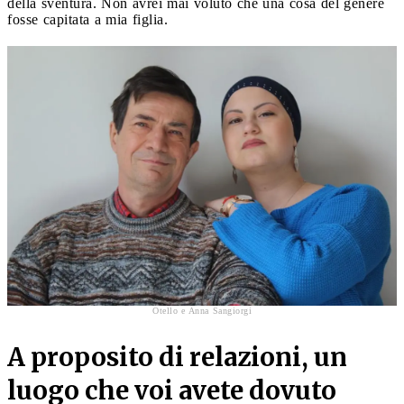
della sventura. Non avrei mai voluto che una cosa del genere
fosse capitata a mia figlia.
Otello e Anna Sangiorgi
A proposito di relazioni, un
luogo che voi avete dovuto