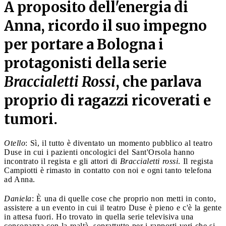
A proposito dell'energia di
Anna, ricordo il suo impegno
per portare a Bologna i
protagonisti della serie
Braccialetti Rossi
, che parlava
proprio di ragazzi ricoverati e
tumori.
Otello
: Sì, il tutto è diventato un momento pubblico al teatro
Duse in cui i pazienti oncologici del Sant'Orsola hanno
incontrato il regista e gli attori di
Braccialetti rossi
. Il regista
Campiotti è rimasto in contatto con noi e ogni tanto telefona
ad Anna.
Daniela
: È una di quelle cose che proprio non metti in conto,
assistere a un evento in cui il teatro Duse è pieno e c'è la gente
in attesa fuori. Ho trovato in quella serie televisiva una
consonanza con la realtà, soprattutto per i rapporti veri che si