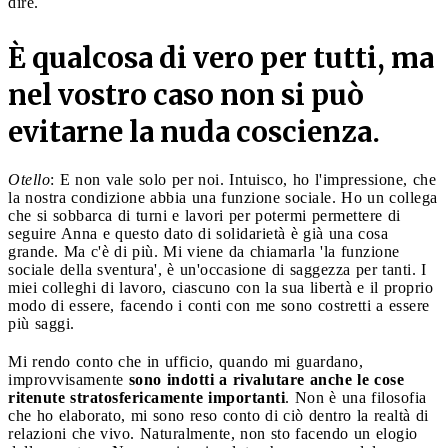
dire.
È qualcosa di vero per tutti, ma
nel vostro caso non si può
evitarne la nuda coscienza.
Otello
: E non vale solo per noi. Intuisco, ho l'impressione, che
la nostra condizione abbia una funzione sociale. Ho un collega
che si sobbarca di turni e lavori per potermi permettere di
seguire Anna e questo dato di solidarietà è già una cosa
grande. Ma c'è di più. Mi viene da chiamarla 'la funzione
sociale della sventura', è un'occasione di saggezza per tanti. I
miei colleghi di lavoro, ciascuno con la sua libertà e il proprio
modo di essere, facendo i conti con me sono costretti a essere
più saggi.
Mi rendo conto che in ufficio, quando mi guardano,
improvvisamente
sono indotti a rivalutare anche le cose
ritenute stratosfericamente importanti
. Non è una filosofia
che ho elaborato, mi sono reso conto di ciò dentro la realtà di
relazioni che vivo. Naturalmente, non sto facendo un elogio