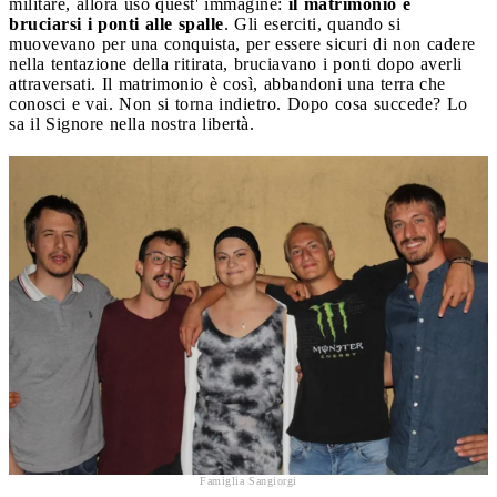
militare, allora uso quest' immagine:
il matrimonio è
bruciarsi i ponti alle spalle
. Gli eserciti, quando si
muovevano per una conquista, per essere sicuri di non cadere
nella tentazione della ritirata, bruciavano i ponti dopo averli
attraversati. Il matrimonio è così, abbandoni una terra che
conosci e vai. Non si torna indietro. Dopo cosa succede? Lo
sa il Signore nella nostra libertà.
Famiglia Sangiorgi