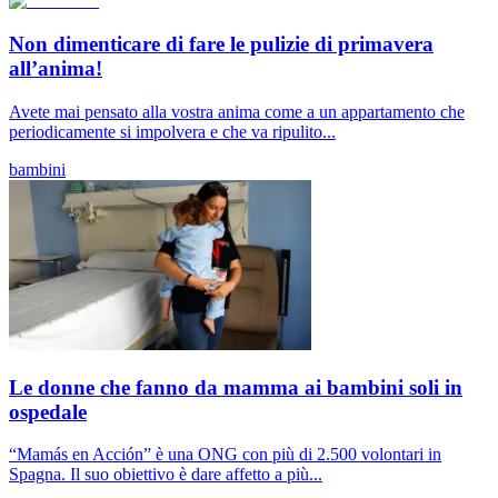
Non dimenticare di fare le pulizie di primavera
all’anima!
Avete mai pensato alla vostra anima come a un appartamento che
periodicamente si impolvera e che va ripulito...
bambini
Le donne che fanno da mamma ai bambini soli in
ospedale
“Mamás en Acción” è una ONG con più di 2.500 volontari in
Spagna. Il suo obiettivo è dare affetto a più...