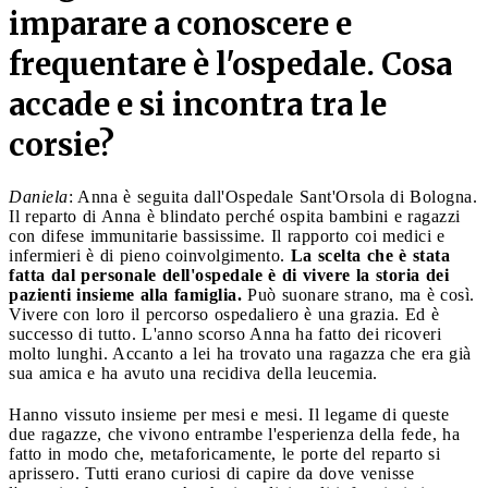
imparare a conoscere e
frequentare è l'ospedale. Cosa
accade e si incontra tra le
corsie?
Daniela
: Anna è seguita dall'Ospedale Sant'Orsola di Bologna.
Il reparto di Anna è blindato perché ospita bambini e ragazzi
con difese immunitarie bassissime. Il rapporto coi medici e
infermieri è di pieno coinvolgimento.
La scelta che è stata
fatta dal personale dell'ospedale è di vivere la storia dei
pazienti insieme alla famiglia.
Può suonare strano, ma è così.
Vivere con loro il percorso ospedaliero è una grazia. Ed è
successo di tutto. L'anno scorso Anna ha fatto dei ricoveri
molto lunghi. Accanto a lei ha trovato una ragazza che era già
sua amica e ha avuto una recidiva della leucemia.
Hanno vissuto insieme per mesi e mesi. Il legame di queste
due ragazze, che vivono entrambe l'esperienza della fede, ha
fatto in modo che, metaforicamente, le porte del reparto si
aprissero. Tutti erano curiosi di capire da dove venisse