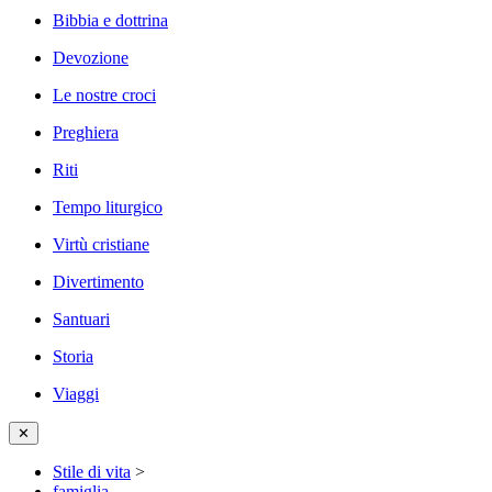
Bibbia e dottrina
Devozione
Le nostre croci
Preghiera
Riti
Tempo liturgico
Virtù cristiane
Divertimento
Santuari
Storia
Viaggi
✕
Stile di vita
>
famiglia