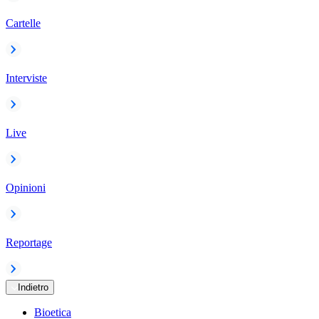
Cartelle
Interviste
Live
Opinioni
Reportage
Indietro
Bioetica