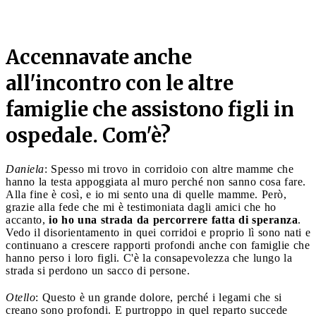
Accennavate anche
all'incontro con le
altre
famiglie che assistono figli in
ospedale. Com'è?
Daniela
: Spesso mi trovo in corridoio con altre mamme che
hanno la testa appoggiata al muro perché non sanno cosa fare.
Alla fine è così, e io mi sento una di quelle mamme. Però,
grazie alla fede che mi è testimoniata dagli amici che ho
accanto,
io ho una strada da percorrere fatta di speranza
.
Vedo il disorientamento in quei corridoi e proprio lì sono nati e
continuano a crescere rapporti profondi anche con famiglie che
hanno perso i loro figli. C'è la consapevolezza che lungo la
strada si perdono un sacco di persone.
Otello
: Questo è un grande dolore, perché i legami che si
creano sono profondi. E purtroppo in quel reparto succede