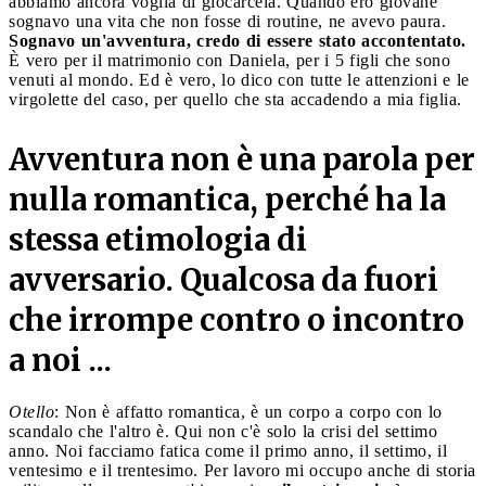
abbiamo ancora voglia di giocarcela. Quando ero giovane
sognavo una vita che non fosse di routine, ne avevo paura.
Sognavo un'avventura, credo di essere stato accontentato.
È vero per il matrimonio con Daniela, per i 5 figli che sono
venuti al mondo. Ed è vero, lo dico con tutte le attenzioni e le
virgolette del caso, per quello che sta accadendo a mia figlia.
Avventura non è una parola per
nulla romantica, perché ha la
stessa etimologia di
avversario. Qualcosa da fuori
che irrompe contro o incontro
a noi ...
Otello
: Non è affatto romantica, è un corpo a corpo con lo
scandalo che l'altro è. Qui non c'è solo la crisi del settimo
anno. Noi facciamo fatica come il primo anno, il settimo, il
ventesimo e il trentesimo. Per lavoro mi occupo anche di storia