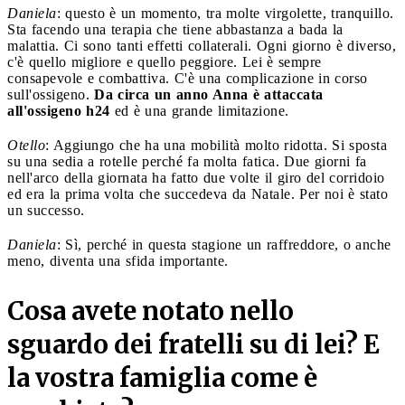
Daniela
: questo è un momento, tra molte virgolette, tranquillo.
Sta facendo una terapia che tiene abbastanza a bada la
malattia. Ci sono tanti effetti collaterali. Ogni giorno è diverso,
c'è quello migliore e quello peggiore. Lei è sempre
consapevole e combattiva. C'è una complicazione in corso
sull'ossigeno.
Da circa un anno Anna è attaccata
all'ossigeno h24
ed è una grande limitazione.
Otello
: Aggiungo che ha una mobilità molto ridotta. Si sposta
su una sedia a rotelle perché fa molta fatica. Due giorni fa
nell'arco della giornata ha fatto due volte il giro del corridoio
ed era la prima volta che succedeva da Natale. Per noi è stato
un successo.
Daniela
: Sì, perché in questa stagione un raffreddore, o anche
meno, diventa una sfida importante.
Cosa avete notato nello
sguardo dei fratelli su di lei? E
la vostra famiglia come è