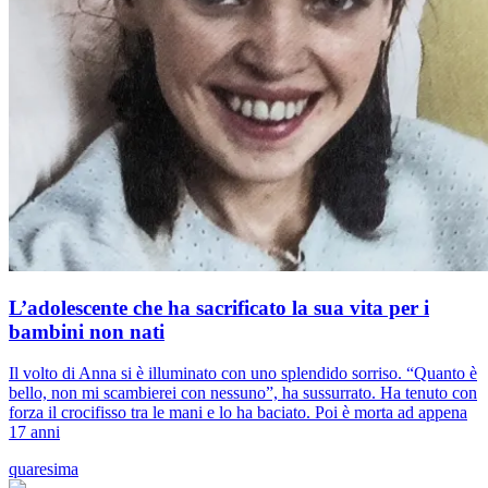
L’adolescente che ha sacrificato la sua vita per i
bambini non nati
Il volto di Anna si è illuminato con uno splendido sorriso. “Quanto è
bello, non mi scambierei con nessuno”, ha sussurrato. Ha tenuto con
forza il crocifisso tra le mani e lo ha baciato. Poi è morta ad appena
17 anni
quaresima