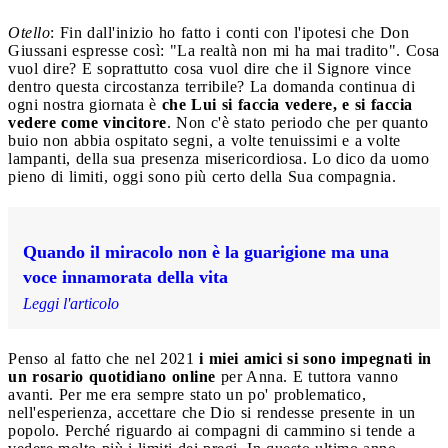
Otello
: Fin dall'inizio ho fatto i conti con l'ipotesi che Don
Giussani espresse così: "La realtà non mi ha mai tradito". Cosa
vuol dire? E soprattutto cosa vuol dire che il Signore vince
dentro questa circostanza terribile? La domanda continua di
ogni nostra giornata è
che Lui si faccia vedere, e si faccia
vedere come vincitore
. Non c'è stato periodo che per quanto
buio non abbia ospitato segni, a volte tenuissimi e a volte
lampanti, della sua presenza misericordiosa. Lo dico da uomo
pieno di limiti, oggi sono più certo della Sua compagnia.
Quando il miracolo non è la guarigione ma una
voce innamorata della vita
Leggi l'articolo
Penso al fatto che nel 2021
i miei amici si sono impegnati in
un rosario quotidiano online
per Anna. E tuttora vanno
avanti. Per me era sempre stato un po' problematico,
nell'esperienza, accettare che Dio si rendesse presente in un
popolo. Perché riguardo ai compagni di cammino si tende a