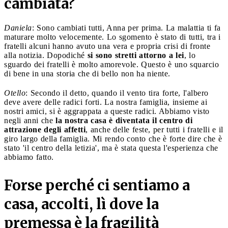
cambiata?
Daniela
: Sono cambiati tutti, Anna per prima. La malattia ti fa
maturare molto velocemente. Lo sgomento è stato di tutti, tra i
fratelli alcuni hanno avuto una vera e propria crisi di fronte
alla notizia. Dopodiché
si sono stretti attorno a lei
, lo
sguardo dei fratelli è molto amorevole. Questo è uno squarcio
di bene in una storia che di bello non ha niente.
Otello
: Secondo il detto, quando il vento tira forte, l'albero
deve avere delle radici forti. La nostra famiglia, insieme ai
nostri amici, si è aggrappata a queste radici. Abbiamo visto
negli anni che
la nostra casa è diventata il centro di
attrazione degli affetti
, anche delle feste, per tutti i fratelli e il
giro largo della famiglia. Mi rendo conto che è forte dire che è
stato 'il centro della letizia', ma è stata questa l'esperienza che
abbiamo fatto.
Forse perché ci sentiamo a
casa, accolti, lì dove la
premessa è la fragilità