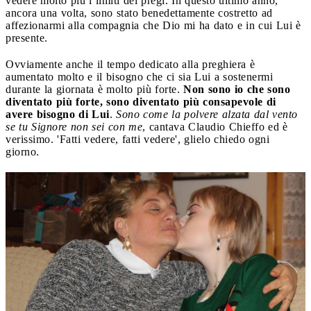
vedere molto più i limiti dei pregi. In questo ultimo anno,
ancora una volta, sono stato benedettamente costretto ad
affezionarmi alla compagnia che Dio mi ha dato e in cui Lui è
presente.
Ovviamente anche il tempo dedicato alla preghiera è
aumentato molto e il bisogno che ci sia Lui a sostenermi
durante la giornata è molto più forte.
Non sono io che sono
diventato più forte, sono diventato più consapevole di
avere bisogno di Lui
.
Sono come la polvere alzata dal vento
se tu Signore non sei con me
, cantava Claudio Chieffo ed è
verissimo. 'Fatti vedere, fatti vedere', glielo chiedo ogni
giorno.