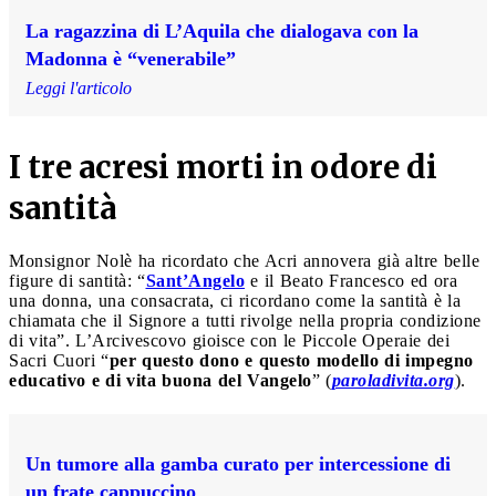
La ragazzina di L’Aquila che dialogava con la
Madonna è “venerabile”
Leggi l'articolo
I tre acresi morti in odore di
santità
Monsignor Nolè ha ricordato che Acri annovera già altre belle
figure di santità: “
Sant’Angelo
e il Beato Francesco ed ora
una donna, una consacrata, ci ricordano come la santità è la
chiamata che il Signore a tutti rivolge nella propria condizione
di vita”. L’Arcivescovo gioisce con le Piccole Operaie dei
Sacri Cuori “
per questo dono e questo modello di impegno
educativo e di vita buona del Vangelo
” (
paroladivita.org
).
Un tumore alla gamba curato per intercessione di
un frate cappuccino