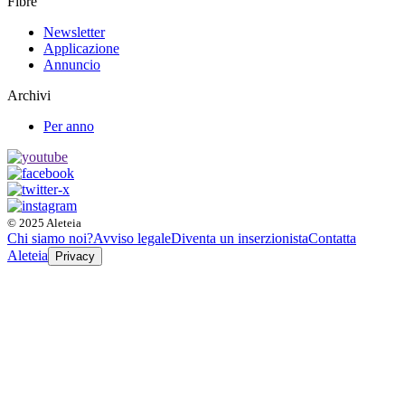
Fibre
Newsletter
Applicazione
Annuncio
Archivi
Per anno
© 2025 Aleteia
Chi siamo noi?
Avviso legale
Diventa un inserzionista
Contatta
Aleteia
Privacy