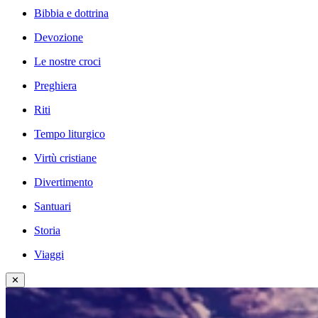
Bibbia e dottrina
Devozione
Le nostre croci
Preghiera
Riti
Tempo liturgico
Virtù cristiane
Divertimento
Santuari
Storia
Viaggi
✕