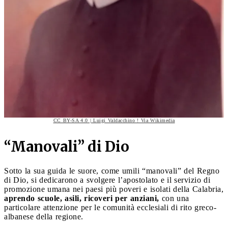
CC BY-SA 4.0 | Luigi Valdacchino ! Via Wikimedia
“Manovali” di Dio
Sotto la sua guida le suore, come umili “manovali” del Regno
di Dio, si dedicarono a svolgere l’apostolato e il servizio di
promozione umana nei paesi più poveri e isolati della Calabria,
aprendo scuole, asili, ricoveri per anziani,
con una
particolare attenzione per le comunità ecclesiali di rito greco-
albanese della regione.