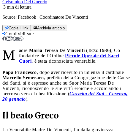
Gelsomino Del Guercio
|
3
min di lettura
Source:
Facebook | Coordinatore De Vincenti
Copia il link
Archivia articolo
Condividi su
:
M
adre
Maria Teresa De Vincenti (1872-1936)
, Co-
fondatrice dell’Ordine
Piccole Operaie dei Sacri
Cuori
,
è stata riconosciuta venerabile.
Papa Francesco
, dopo aver ricevuto in udienza il cardinale
Marcello Semeraro,
prefetto della Congregazione delle Cause
dei Santi, si è espresso anche su Suor Maria Teresa De
Vincenti, riconoscendo le sue virtù eroiche e accorciando il
percorso verso la beatificazione (
Gazzetta del Sud - Cosenza,
20 gennaio
).
Il beato Greco
La Venerabile Madre De Vincenti, fin dalla giovinezza