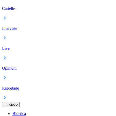
Cartelle
Interviste
Live
Opinioni
Reportage
Indietro
Bioetica