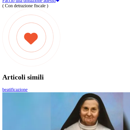
Faccio una donazione adesso
( Con detrazione fiscale )
Articoli simili
beatificazione