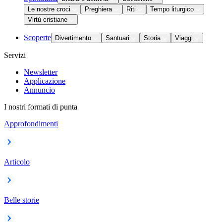
Le nostre croci
Preghiera
Riti
Tempo liturgico
Virtù cristiane
Scoperte
Divertimento
Santuari
Storia
Viaggi
Servizi
Newsletter
Applicazione
Annuncio
I nostri formati di punta
Approfondimenti
Articolo
Belle storie