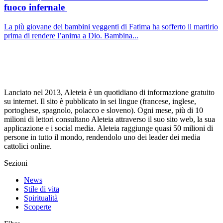
fuoco infernale
La più giovane dei bambini veggenti di Fatima ha sofferto il martirio
prima di rendere l’anima a Dio. Bambina...
Lanciato nel 2013, Aleteia è un quotidiano di informazione gratuito
su internet. Il sito è pubblicato in sei lingue (francese, inglese,
portoghese, spagnolo, polacco e sloveno). Ogni mese, più di 10
milioni di lettori consultano Aleteia attraverso il suo sito web, la sua
applicazione e i social media. Aleteia raggiunge quasi 50 milioni di
persone in tutto il mondo, rendendolo uno dei leader dei media
cattolici online.
Sezioni
News
Stile di vita
Spiritualità
Scoperte