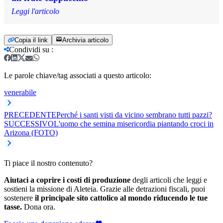
Leggi l'articolo
Copia il link
Archivia articolo
Condividi su
:
Le parole chiave/tag associati a questo articolo:
venerabile
PRECEDENTE
Perché i santi visti da vicino sembrano tutti pazzi?
SUCCESSIVO
L'uomo che semina misericordia piantando croci in
Arizona (FOTO)
Ti piace il nostro contenuto?
Aiutaci a coprire i costi di produzione
degli articoli che leggi e
sostieni la missione di Aleteia. Grazie alle detrazioni fiscali, puoi
sostenere
il principale sito cattolico al mondo riducendo le tue
tasse.
Dona ora.