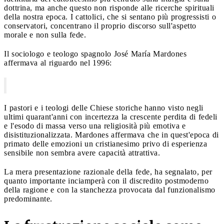
dottrina, ma anche questo non risponde alle ricerche spirituali
della nostra epoca. I cattolici, che si sentano più progressisti o
conservatori, concentrano il proprio discorso sull'aspetto
morale e non sulla fede.
Il sociologo e teologo spagnolo José María Mardones
affermava al riguardo nel 1996:
I pastori e i teologi delle Chiese storiche hanno visto negli
ultimi quarant'anni con incertezza la crescente perdita di fedeli
e l'esodo di massa verso una religiosità più emotiva e
disistituzionalizzata. Mardones affermava che in quest'epoca di
primato delle emozioni un cristianesimo privo di esperienza
sensibile non sembra avere capacità attrattiva.
La mera presentazione razionale della fede, ha segnalato, per
quanto importante inciamperà con il discredito postmoderno
della ragione e con la stanchezza provocata dal funzionalismo
predominante.