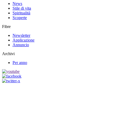
News
Stile di vita
Spiritualità
Scoperte
Fibre
Newsletter
Applicazione
Annuncio
Archivi
Per anno