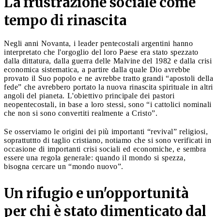
La frustrazione sociale come
tempo di rinascita
Negli anni Novanta, i leader pentecostali argentini hanno
interpretato che l'orgoglio del loro Paese era stato spezzato
dalla dittatura, dalla guerra delle Malvine del 1982 e dalla crisi
economica sistematica, a partire dalla quale Dio avrebbe
provato il Suo popolo e ne avrebbe tratto grandi “apostoli della
fede” che avrebbero portato la nuova rinascita spirituale in altri
angoli del pianeta. L'obiettivo principale dei pastori
neopentecostali, in base a loro stessi, sono “i cattolici nominali
che non si sono convertiti realmente a Cristo”.
Se osserviamo le origini dei più importanti “revival” religiosi,
soprattuttto di taglio cristiano, notiamo che si sono verificati in
occasione di importanti crisi sociali ed economiche, e sembra
essere una regola generale: quando il mondo si spezza,
bisogna cercare un “mondo nuovo”.
Un rifugio e un'opportunità
per chi è stato dimenticato dal