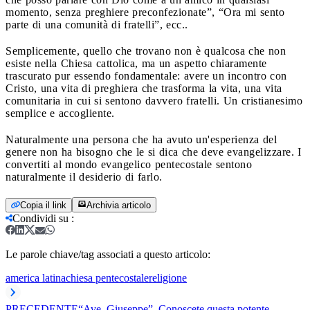
momento, senza preghiere preconfezionate”, “Ora mi sento
parte di una comunità di fratelli”, ecc..
Semplicemente, quello che trovano non è qualcosa che non
esiste nella Chiesa cattolica, ma un aspetto chiaramente
trascurato pur essendo fondamentale: avere un incontro con
Cristo, una vita di preghiera che trasforma la vita, una vita
comunitaria in cui si sentono davvero fratelli. Un cristianesimo
semplice e accogliente.
Naturalmente una persona che ha avuto un'esperienza del
genere non ha bisogno che le si dica che deve evangelizzare. I
convertiti al mondo evangelico pentecostale sentono
naturalmente il desiderio di farlo.
Copia il link
Archivia articolo
Condividi su
:
Le parole chiave/tag associati a questo articolo:
america latina
chiesa pentecostale
religione
PRECEDENTE
“Ave, Giuseppe”. Conoscete questa potente