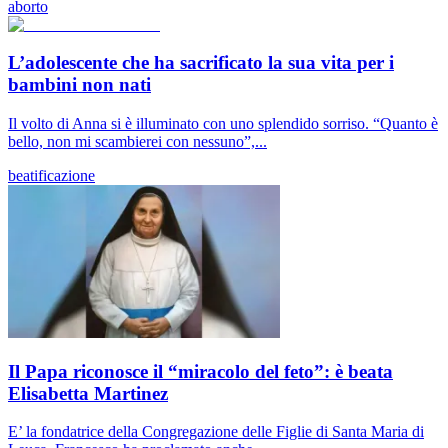
aborto
L’adolescente che ha sacrificato la sua vita per i
bambini non nati
Il volto di Anna si è illuminato con uno splendido sorriso. “Quanto è
bello, non mi scambierei con nessuno”,...
beatificazione
Il Papa riconosce il “miracolo del feto”: è beata
Elisabetta Martinez
E’ la fondatrice della Congregazione delle Figlie di Santa Maria di