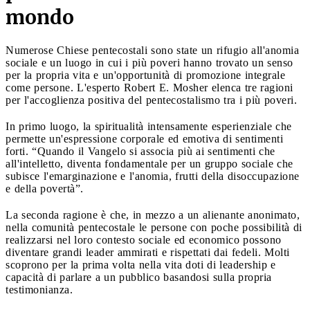
mondo
Numerose Chiese pentecostali sono state un rifugio all'anomia
sociale e un luogo in cui i più poveri hanno trovato un senso
per la propria vita e un'opportunità di promozione integrale
come persone. L'esperto Robert E. Mosher elenca tre ragioni
per l'accoglienza positiva del pentecostalismo tra i più poveri.
In primo luogo, la spiritualità intensamente esperienziale che
permette un'espressione corporale ed emotiva di sentimenti
forti. “Quando il Vangelo si associa più ai sentimenti che
all'intelletto, diventa fondamentale per un gruppo sociale che
subisce l'emarginazione e l'anomia, frutti della disoccupazione
e della povertà”.
La seconda ragione è che, in mezzo a un alienante anonimato,
nella comunità pentecostale le persone con poche possibilità di
realizzarsi nel loro contesto sociale ed economico possono
diventare grandi leader ammirati e rispettati dai fedeli. Molti
scoprono per la prima volta nella vita doti di leadership e
capacità di parlare a un pubblico basandosi sulla propria
testimonianza.