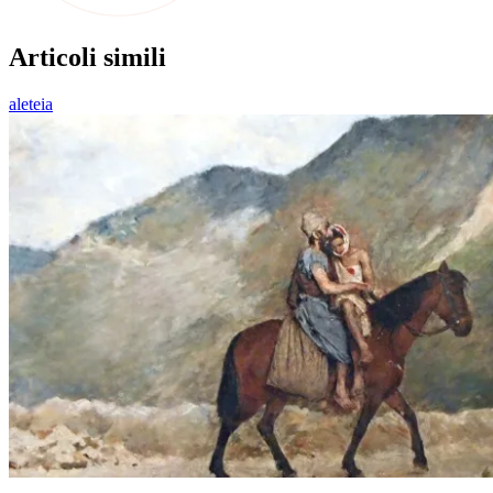
Articoli simili
aleteia