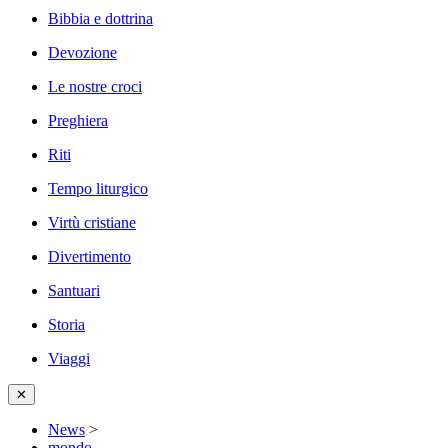
Bibbia e dottrina
Devozione
Le nostre croci
Preghiera
Riti
Tempo liturgico
Virtù cristiane
Divertimento
Santuari
Storia
Viaggi
✕
News
>
mondo