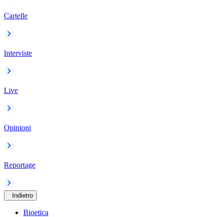
Cartelle
Interviste
Live
Opinioni
Reportage
Indietro
Bioetica