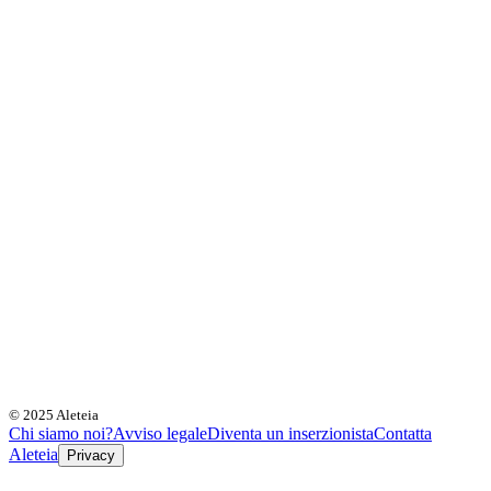
© 2025 Aleteia
Chi siamo noi?
Avviso legale
Diventa un inserzionista
Contatta
Aleteia
Privacy