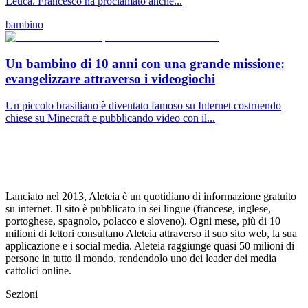
Leuca. Francesco ha proclamato anche...
bambino
Un bambino di 10 anni con una grande missione:
evangelizzare attraverso i videogiochi
Un piccolo brasiliano è diventato famoso su Internet costruendo
chiese su Minecraft e pubblicando video con il...
Lanciato nel 2013, Aleteia è un quotidiano di informazione gratuito
su internet. Il sito è pubblicato in sei lingue (francese, inglese,
portoghese, spagnolo, polacco e sloveno). Ogni mese, più di 10
milioni di lettori consultano Aleteia attraverso il suo sito web, la sua
applicazione e i social media. Aleteia raggiunge quasi 50 milioni di
persone in tutto il mondo, rendendolo uno dei leader dei media
cattolici online.
Sezioni