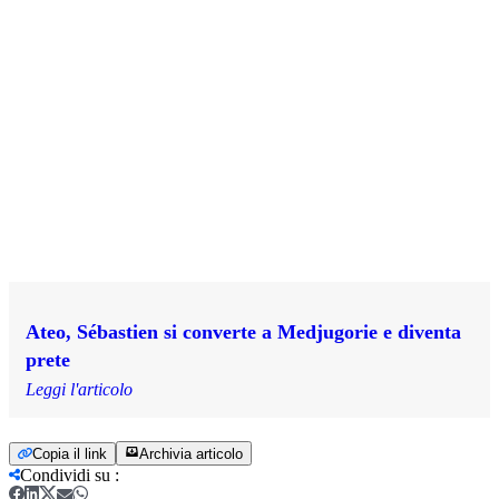
Ateo, Sébastien si converte a Medjugorie e diventa
prete
Leggi l'articolo
Copia il link
Archivia articolo
Condividi su
: