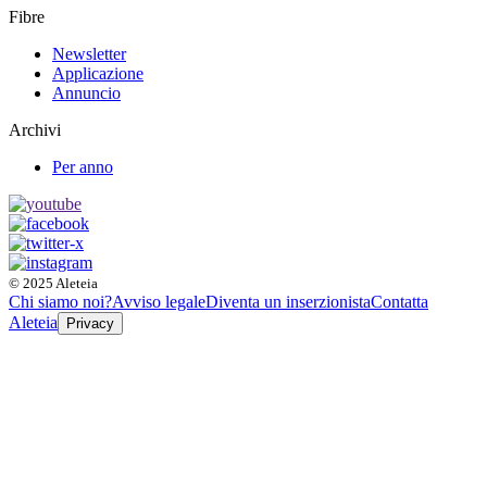
Fibre
Newsletter
Applicazione
Annuncio
Archivi
Per anno
© 2025 Aleteia
Chi siamo noi?
Avviso legale
Diventa un inserzionista
Contatta
Aleteia
Privacy