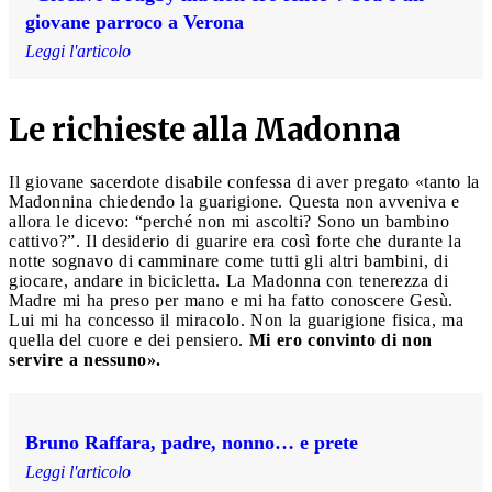
giovane parroco a Verona
Leggi l'articolo
Le richieste alla Madonna
Il giovane sacerdote disabile confessa di aver pregato «tanto la
Madonnina chiedendo la guarigione. Questa non avveniva e
allora le dicevo: “perché non mi ascolti? Sono un bambino
cattivo?”. Il desiderio di guarire era così forte che durante la
notte sognavo di camminare come tutti gli altri bambini, di
giocare, andare in bicicletta. La Madonna con tenerezza di
Madre mi ha preso per mano e mi ha fatto conoscere Gesù.
Lui mi ha concesso il miracolo. Non la guarigione fisica, ma
quella del cuore e dei pensiero.
Mi ero convinto di non
servire a nessuno».
Bruno Raffara, padre, nonno… e prete
Leggi l'articolo