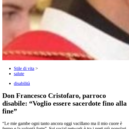
Stile di vita
>
salute
disabilità
Don Francesco Cristofaro, parroco
disabile: “Voglio essere sacerdote fino alla
fine”
“Le mie gambe ogni tanto ancora oggi vacillano ma il mio cuore è
fermo e la volontà forte”. Sui social network è tra i preti più popolari