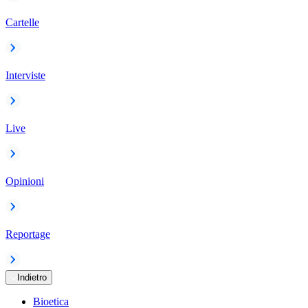
Cartelle
Interviste
Live
Opinioni
Reportage
Indietro
Bioetica