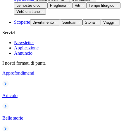
Le nostre croci
Preghiera
Riti
Tempo liturgico
Virtù cristiane
Scoperte
Divertimento
Santuari
Storia
Viaggi
Servizi
Newsletter
Applicazione
Annuncio
I nostri formati di punta
Approfondimenti
Articolo
Belle storie