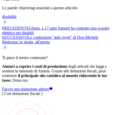
Le parole chiave/tag associati a questo articolo:
disabilità
PRECEDENTE
Ghana, a 17 anni Samuel ha costruito uno scooter
elettrico per disabili
SUCCESSIVO
Le confessioni "anti covid" di Don Michele
Madonna: in strada, all'aperto
Ti piace il nostro contenuto?
Aiutaci a coprire i costi di produzione
degli articoli che leggi e
sostieni la missione di Aleteia. Grazie alle detrazioni fiscali, puoi
sostenere
il principale sito cattolico al mondo riducendo le tue
tasse.
Dona ora.
Faccio una donazione adesso
( Con detrazione fiscale )