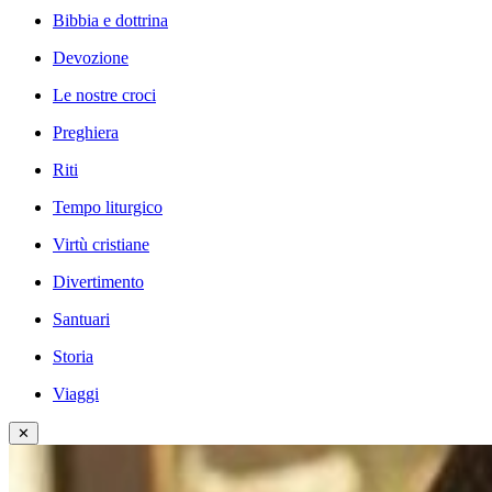
Bibbia e dottrina
Devozione
Le nostre croci
Preghiera
Riti
Tempo liturgico
Virtù cristiane
Divertimento
Santuari
Storia
Viaggi
✕