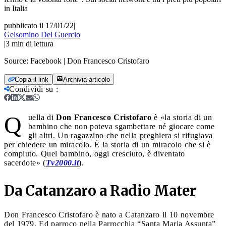
in Italia
pubblicato il 17/01/22
|
Gelsomino Del Guercio
|
3
min di lettura
Source:
Facebook | Don Francesco Cristofaro
Copia il link
Archivia articolo
Condividi su
:
Q
uella di
Don Francesco Cristofaro
è «la storia di un
bambino che non poteva sgambettare né giocare come
gli altri. Un ragazzino che nella preghiera si rifugiava
per chiedere un miracolo. È la storia di un miracolo che si è
compiuto. Quel bambino, oggi cresciuto, è diventato
sacerdote» (
Tv2000.it
).
Da Catanzaro a Radio Mater
Don Francesco Cristofaro è nato a Catanzaro il 10 novembre
del 1979. Ed parroco nella Parrocchia “Santa Maria Assunta”