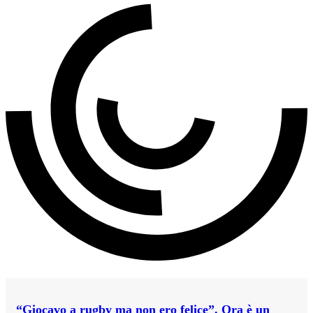
“Giocavo a rugby ma non ero felice”. Ora è un