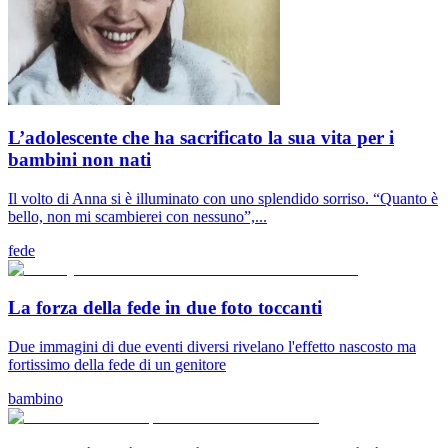
L’adolescente che ha sacrificato la sua vita per i
bambini non nati
Il volto di Anna si è illuminato con uno splendido sorriso. “Quanto è
bello, non mi scambierei con nessuno”,...
fede
La forza della fede in due foto toccanti
Due immagini di due eventi diversi rivelano l'effetto nascosto ma
fortissimo della fede di un genitore
bambino