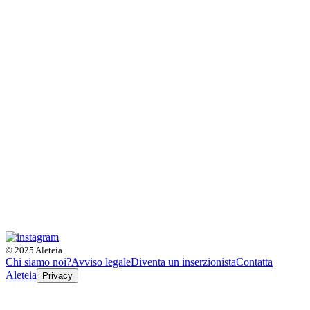
© 2025 Aleteia
Chi siamo noi?
Avviso legale
Diventa un inserzionista
Contatta
Aleteia
Privacy