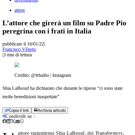
attore
L’attore che girerà un film su Padre Pio
peregrina con i frati in Italia
pubblicato il 16/01/22
|
Francisco Vêneto
|
3
min di lettura
Credito:
@frhaiho | Instagram
Shia LaBeouf ha dichiarato che durante le riprese “ci sono state
molte benedizioni inaspettate”
Copia il link
Archivia articolo
Condividi su
:
attore statunitense Shia LaBeouf, dei
Transformers
,