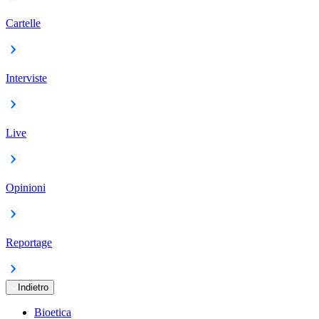
Cartelle
Interviste
Live
Opinioni
Reportage
Indietro
Bioetica