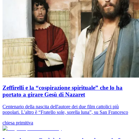
Zeffirelli e la “cospirazione spirituale” che lo ha
portato a girare Gesù di Nazaret
Centenario della nascita dell'autore dei due film cattolici più
popolari. L'altro è “Fratello sole, sorella luna”, su San Francesco
chiesa primitiva