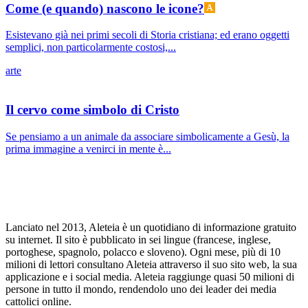
Come (e quando) nascono le icone?
Esistevano già nei primi secoli di Storia cristiana; ed erano oggetti
semplici, non particolarmente costosi,...
arte
Il cervo come simbolo di Cristo
Se pensiamo a un animale da associare simbolicamente a Gesù, la
prima immagine a venirci in mente è...
Lanciato nel 2013, Aleteia è un quotidiano di informazione gratuito
su internet. Il sito è pubblicato in sei lingue (francese, inglese,
portoghese, spagnolo, polacco e sloveno). Ogni mese, più di 10
milioni di lettori consultano Aleteia attraverso il suo sito web, la sua
applicazione e i social media. Aleteia raggiunge quasi 50 milioni di
persone in tutto il mondo, rendendolo uno dei leader dei media
cattolici online.