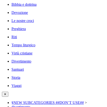
Bibbia e dottrina
Devozione
Le nostre croci
Preghiera
Riti
Tempo liturgico
Virtù cristiane
Divertimento
Santuari
Storia
Viaggi
✕
§NEW SUBCATEGORIES ##DON’T USE##
>
divertimento