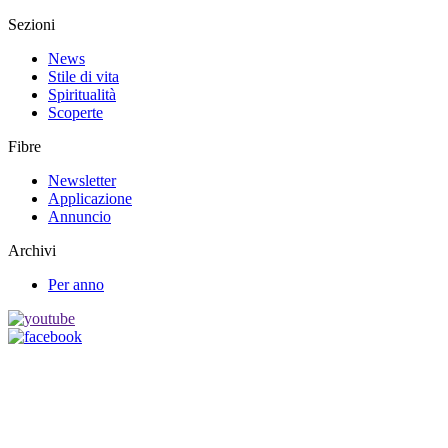
Sezioni
News
Stile di vita
Spiritualità
Scoperte
Fibre
Newsletter
Applicazione
Annuncio
Archivi
Per anno