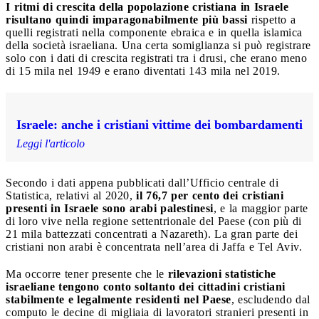
I ritmi di crescita della popolazione cristiana in Israele
risultano quindi imparagonabilmente più bassi
rispetto a
quelli registrati nella componente ebraica e in quella islamica
della società israeliana. Una certa somiglianza si può registrare
solo con i dati di crescita registrati tra i drusi, che erano meno
di 15 mila nel 1949 e erano diventati 143 mila nel 2019.
Israele: anche i cristiani vittime dei bombardamenti
Leggi l'articolo
Secondo i dati appena pubblicati dall’Ufficio centrale di
Statistica, relativi al 2020,
il 76,7 per cento dei cristiani
presenti in Israele sono arabi palestinesi
, e la maggior parte
di loro vive nella regione settentrionale del Paese (con più di
21 mila battezzati concentrati a Nazareth). La gran parte dei
cristiani non arabi è concentrata nell’area di Jaffa e Tel Aviv.
Ma occorre tener presente che le
rilevazioni statistiche
israeliane tengono conto soltanto dei cittadini cristiani
stabilmente e legalmente residenti nel Paese
, escludendo dal
computo le decine di migliaia di lavoratori stranieri presenti in