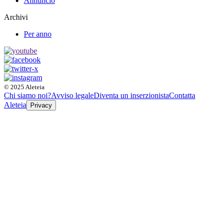
Annuncio
Archivi
Per anno
© 2025 Aleteia
Chi siamo noi?
Avviso legale
Diventa un inserzionista
Contatta
Aleteia
Privacy