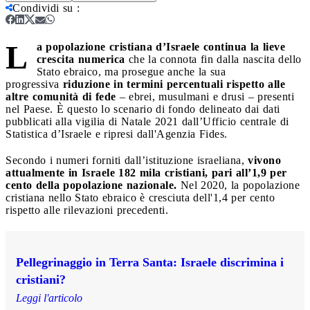
Condividi su
:
L
a popolazione cristiana d’Israele continua la lieve
crescita numerica
che la connota fin dalla nascita dello
Stato ebraico, ma prosegue anche la sua
progressiva
riduzione in termini percentuali rispetto alle
altre comunità di fede
– ebrei, musulmani e drusi – presenti
nel Paese. È questo lo scenario di fondo delineato dai dati
pubblicati alla vigilia di Natale 2021 dall’Ufficio centrale di
Statistica d’Israele e ripresi dall'Agenzia Fides.
Secondo i numeri forniti dall’istituzione israeliana,
vivono
attualmente in Israele 182 mila cristiani, pari all’1,9 per
cento della popolazione nazionale.
Nel 2020, la popolazione
cristiana nello Stato ebraico è cresciuta dell'1,4 per cento
rispetto alle rilevazioni precedenti.
Pellegrinaggio in Terra Santa: Israele discrimina i
cristiani?
Leggi l'articolo