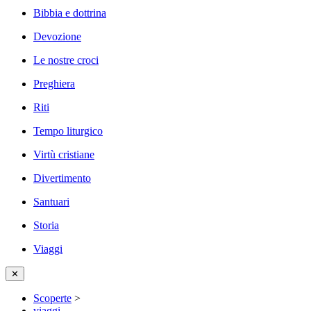
Bibbia e dottrina
Devozione
Le nostre croci
Preghiera
Riti
Tempo liturgico
Virtù cristiane
Divertimento
Santuari
Storia
Viaggi
✕
Scoperte
>
viaggi