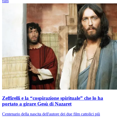
film
Zeffirelli e la “cospirazione spirituale” che lo ha
portato a girare Gesù di Nazaret
Centenario della nascita dell'autore dei due film cattolici più