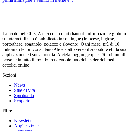
prima immagine a venirci in mente è...
Lanciato nel 2013, Aleteia è un quotidiano di informazione gratuito
su internet. Il sito è pubblicato in sei lingue (francese, inglese,
portoghese, spagnolo, polacco e sloveno). Ogni mese, più di 10
milioni di lettori consultano Aleteia attraverso il suo sito web, la sua
applicazione e i social media. Aleteia raggiunge quasi 50 milioni di
persone in tutto il mondo, rendendolo uno dei leader dei media
cattolici online.
Sezioni
News
Stile di vita
Spiritualità
Scoperte
Fibre
Newsletter
Applicazione