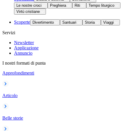
Le nostre croci
Preghiera
Riti
Tempo liturgico
Virtù cristiane
Scoperte
Divertimento
Santuari
Storia
Viaggi
Servizi
Newsletter
Applicazione
Annuncio
I nostri formati di punta
Approfondimenti
Articolo
Belle storie