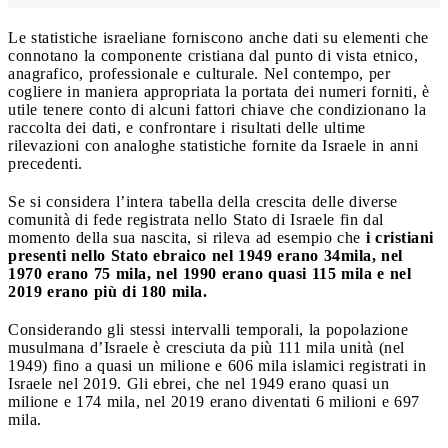
Le statistiche israeliane forniscono anche dati su elementi che
connotano la componente cristiana dal punto di vista etnico,
anagrafico, professionale e culturale. Nel contempo, per
cogliere in maniera appropriata la portata dei numeri forniti, è
utile tenere conto di alcuni fattori chiave che condizionano la
raccolta dei dati, e confrontare i risultati delle ultime
rilevazioni con analoghe statistiche fornite da Israele in anni
precedenti.
Se si considera l’intera tabella della crescita delle diverse
comunità di fede registrata nello Stato di Israele fin dal
momento della sua nascita, si rileva ad esempio che
i cristiani
presenti nello Stato ebraico nel 1949 erano 34mila, nel
1970 erano 75 mila, nel 1990 erano quasi 115 mila e nel
2019 erano più di 180 mila.
Considerando gli stessi intervalli temporali, la popolazione
musulmana d’Israele è cresciuta da più 111 mila unità (nel
1949) fino a quasi un milione e 606 mila islamici registrati in
Israele nel 2019. Gli ebrei, che nel 1949 erano quasi un
milione e 174 mila, nel 2019 erano diventati 6 milioni e 697
mila.