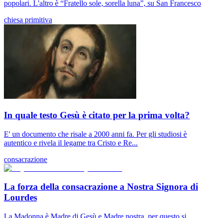
popolari. L'altro è “Fratello sole, sorella luna”, su San Francesco
chiesa primitiva
In quale testo Gesù è citato per la prima volta?
E' un documento che risale a 2000 anni fa. Per gli studiosi è
autentico e rivela il legame tra Cristo e Re...
consacrazione
La forza della consacrazione a Nostra Signora di
Lourdes
La Madonna è Madre di Gesù e Madre nostra, per questo si