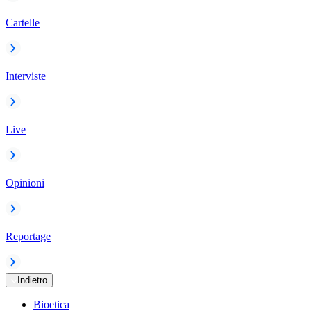
Cartelle
Interviste
Live
Opinioni
Reportage
Indietro
Bioetica