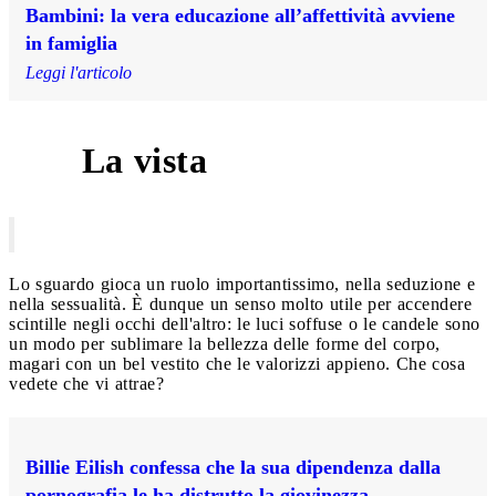
Bambini: la vera educazione all’affettività avviene
in famiglia
Leggi l'articolo
La vista
3
Lo sguardo gioca un ruolo importantissimo, nella seduzione e
nella sessualità. È dunque un senso molto utile per accendere
scintille negli occhi dell'altro: le luci soffuse o le candele sono
un modo per sublimare la bellezza delle forme del corpo,
magari con un bel vestito che le valorizzi appieno. Che cosa
vedete che vi attrae?
Billie Eilish confessa che la sua dipendenza dalla
pornografia le ha distrutto la giovinezza