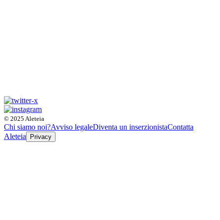
© 2025 Aleteia
Chi siamo noi?
Avviso legale
Diventa un inserzionista
Contatta
Aleteia
Privacy