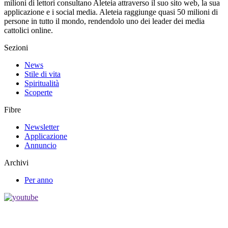
milioni di lettori consultano Aleteia attraverso il suo sito web, la sua
applicazione e i social media. Aleteia raggiunge quasi 50 milioni di
persone in tutto il mondo, rendendolo uno dei leader dei media
cattolici online.
Sezioni
News
Stile di vita
Spiritualità
Scoperte
Fibre
Newsletter
Applicazione
Annuncio
Archivi
Per anno