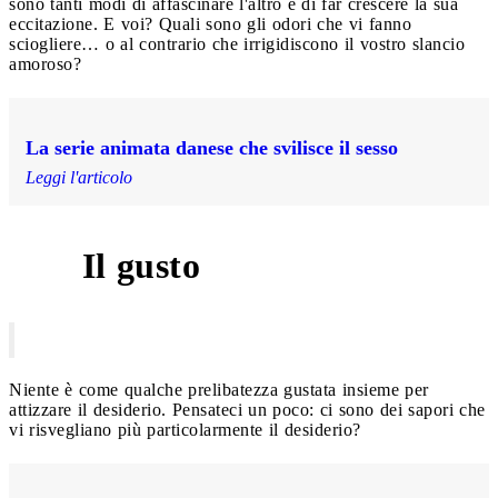
sono tanti modi di affascinare l'altro e di far crescere la sua
eccitazione. E voi? Quali sono gli odori che vi fanno
sciogliere… o al contrario che irrigidiscono il vostro slancio
amoroso?
La serie animata danese che svilisce il sesso
Leggi l'articolo
Il gusto
2
Niente è come qualche prelibatezza gustata insieme per
attizzare il desiderio. Pensateci un poco: ci sono dei sapori che
vi risvegliano più particolarmente il desiderio?