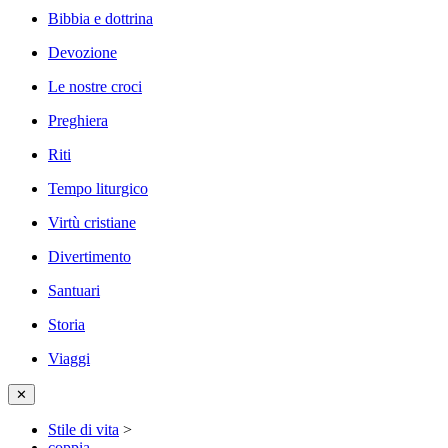
Bibbia e dottrina
Devozione
Le nostre croci
Preghiera
Riti
Tempo liturgico
Virtù cristiane
Divertimento
Santuari
Storia
Viaggi
✕
Stile di vita
>
coppia