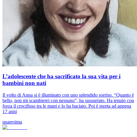
L’adolescente che ha sacrificato la sua vita per i
bambini non nati
Il volto di Anna si è illuminato con uno splendido sorriso. “Quanto è
bello, non mi scambierei con nessuno”, ha sussurrato. Ha tenuto con
forza il crocifisso tra le mani e lo ha baciato. Poi è morta ad appena
17 anni
quaresima