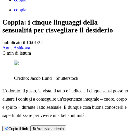
coppia
Coppia: i cinque linguaggi della
sensualità per risvegliare il desiderio
pubblicato il 10/01/22
|
Anna Ashkova
|
3
min di lettura
Credito:
Jacob Lund - Shutterstock
L'odorato, il gusto, la vista, il tatto e l'udito… I cinque sensi possono
aiutare i coniugi a conseguire un'esperienza integrale – cuore, corpo
e spirito – durante l'atto sessuale. È dunque cosa buona conoscerli e
saperli utilizzare per vivere una bella intimità.
Copia il link
Archivia articolo