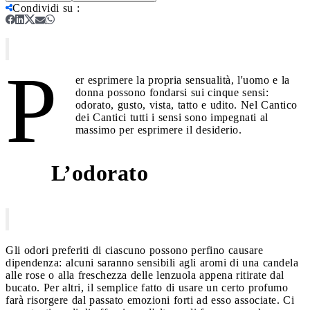
Condividi su
:
P
er esprimere la propria sensualità, l'uomo e la
donna possono fondarsi sui cinque sensi:
odorato, gusto, vista, tatto e udito. Nel Cantico
dei Cantici tutti i sensi sono impegnati al
massimo per esprimere il desiderio.
L’odorato
1
Gli odori preferiti di ciascuno possono perfino causare
dipendenza: alcuni saranno sensibili agli aromi di una candela
alle rose o alla freschezza delle lenzuola appena ritirate dal
bucato. Per altri, il semplice fatto di usare un certo profumo
farà risorgere dal passato emozioni forti ad esso associate. Ci