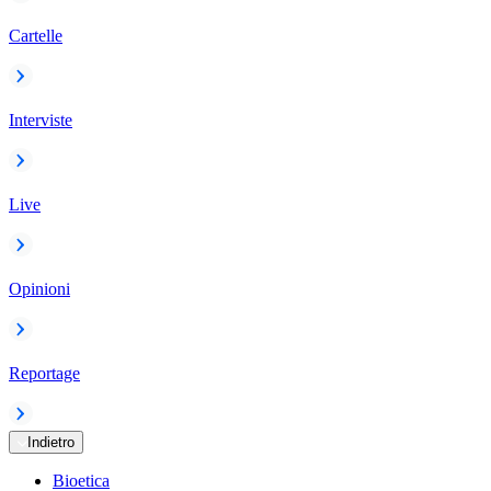
Cartelle
Interviste
Live
Opinioni
Reportage
Indietro
Bioetica