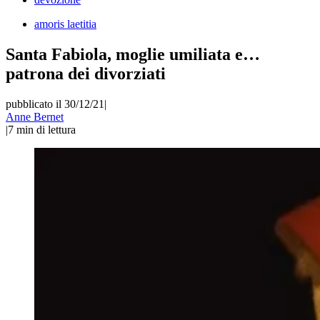
amoris laetitia
Santa Fabiola, moglie umiliata e…
patrona dei divorziati
pubblicato il 30/12/21
|
Anne Bernet
|
7
min di lettura