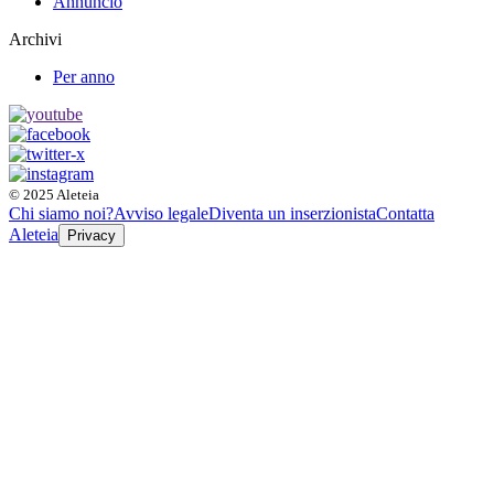
Annuncio
Archivi
Per anno
© 2025 Aleteia
Chi siamo noi?
Avviso legale
Diventa un inserzionista
Contatta
Aleteia
Privacy