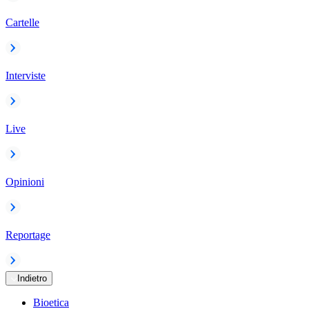
Cartelle
Interviste
Live
Opinioni
Reportage
Indietro
Bioetica