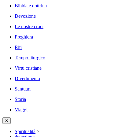
Bibbia e dottrina
Devozione
Le nostre croci
Preghiera
Riti
Tempo liturgico
Virtù cristiane
Divertimento
Santuari
Storia
Viaggi
✕
Spiritualità
>
devozione