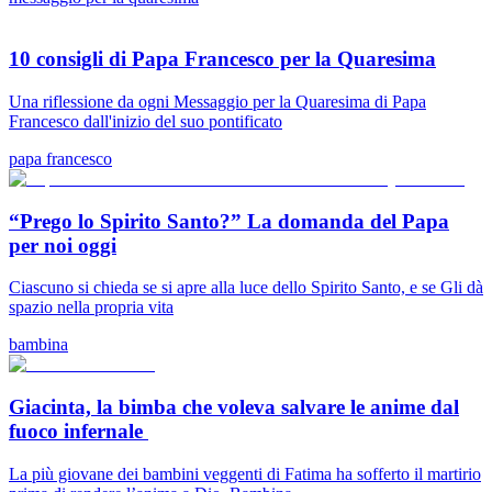
10 consigli di Papa Francesco per la Quaresima
Una riflessione da ogni Messaggio per la Quaresima di Papa
Francesco dall'inizio del suo pontificato
papa francesco
“Prego lo Spirito Santo?” La domanda del Papa
per noi oggi
Ciascuno si chieda se si apre alla luce dello Spirito Santo, e se Gli dà
spazio nella propria vita
bambina
Giacinta, la bimba che voleva salvare le anime dal
fuoco infernale
La più giovane dei bambini veggenti di Fatima ha sofferto il martirio