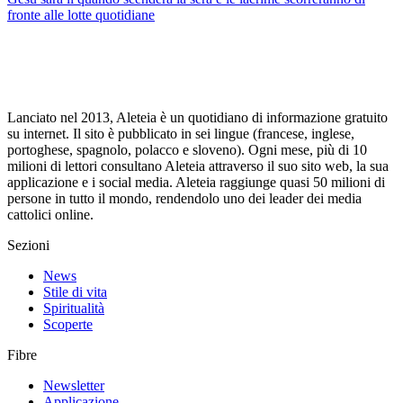
fronte alle lotte quotidiane
Lanciato nel 2013, Aleteia è un quotidiano di informazione gratuito
su internet. Il sito è pubblicato in sei lingue (francese, inglese,
portoghese, spagnolo, polacco e sloveno). Ogni mese, più di 10
milioni di lettori consultano Aleteia attraverso il suo sito web, la sua
applicazione e i social media. Aleteia raggiunge quasi 50 milioni di
persone in tutto il mondo, rendendolo uno dei leader dei media
cattolici online.
Sezioni
News
Stile di vita
Spiritualità
Scoperte
Fibre
Newsletter
Applicazione