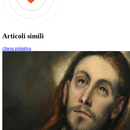
Articoli simili
chiesa primitiva