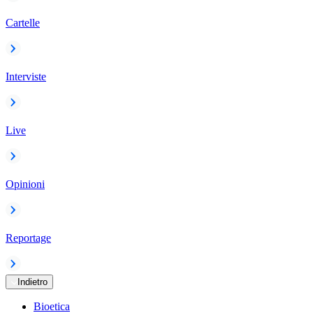
Cartelle
Interviste
Live
Opinioni
Reportage
Indietro
Bioetica