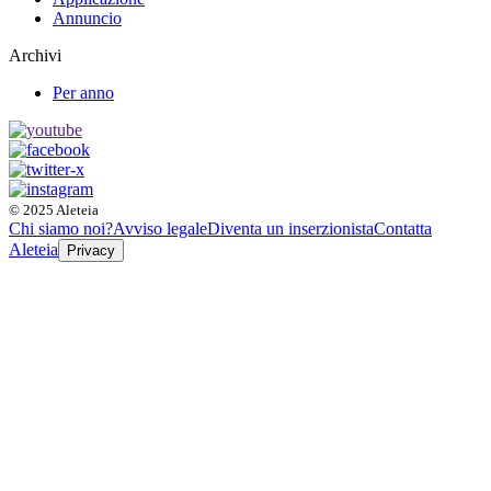
Annuncio
Archivi
Per anno
© 2025 Aleteia
Chi siamo noi?
Avviso legale
Diventa un inserzionista
Contatta
Aleteia
Privacy