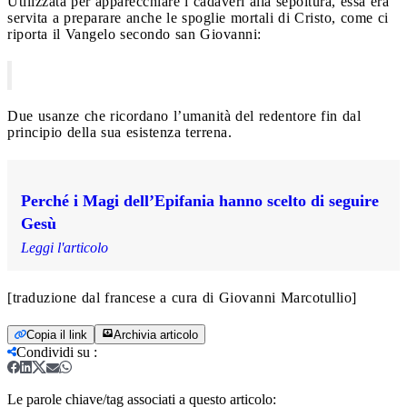
Utilizzata per apparecchiare i cadaveri alla sepoltura, essa era
servita a preparare anche le spoglie mortali di Cristo, come ci
riporta il Vangelo secondo san Giovanni:
Due usanze che ricordano l’umanità del redentore fin dal
principio della sua esistenza terrena.
Perché i Magi dell’Epifania hanno scelto di seguire
Gesù
Leggi l'articolo
[traduzione dal francese a cura di Giovanni Marcotullio]
Copia il link
Archivia articolo
Condividi su
:
Le parole chiave/tag associati a questo articolo: