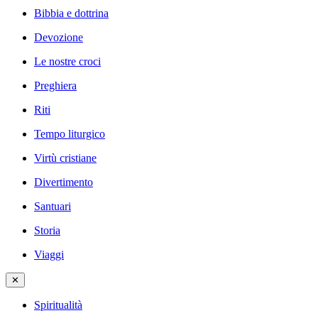
Bibbia e dottrina
Devozione
Le nostre croci
Preghiera
Riti
Tempo liturgico
Virtù cristiane
Divertimento
Santuari
Storia
Viaggi
✕
Spiritualità