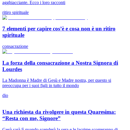
agghiacciante. Ecco i loro racconti
ritiro spirituale
7 elementi per capire cos’è e cosa non è un ritiro
spirituale
consacrazione
La forza della consacrazione a Nostra Signora di
Lourdes
La Madonna è Madre di Gesù e Madre nostra, per questo si
preoccupa per i suoi figli in tutto il mondo
dio
Una richiesta da rivolgere in questa Quaresima:
“Resta con me, Signore”
Gesù sarà lì quando scenderà la sera e le lacrime scorreranno di