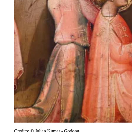
Credito:
© Julian Kumar - Godong