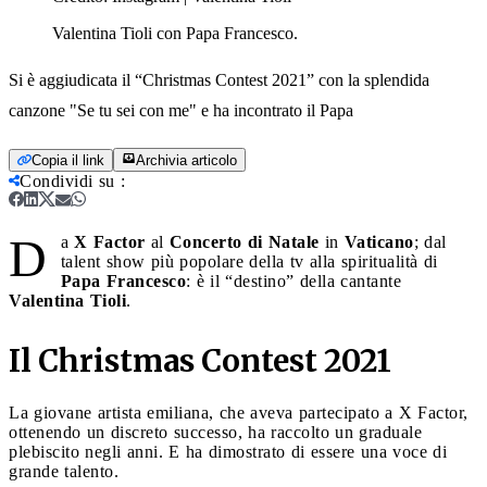
Valentina Tioli con Papa Francesco.
Si è aggiudicata il “Christmas Contest 2021” con la splendida
canzone "Se tu sei con me" e ha incontrato il Papa
Copia il link
Archivia articolo
Condividi su
:
D
a
X Factor
al
Concerto di Natale
in
Vaticano
; dal
talent show più popolare della tv alla spiritualità di
Papa Francesco
: è il “destino” della cantante
Valentina Tioli
.
Il Christmas Contest 2021
La giovane artista emiliana, che aveva partecipato a X Factor,
ottenendo un discreto successo, ha raccolto un graduale
plebiscito negli anni. E ha dimostrato di essere una voce di
grande talento.