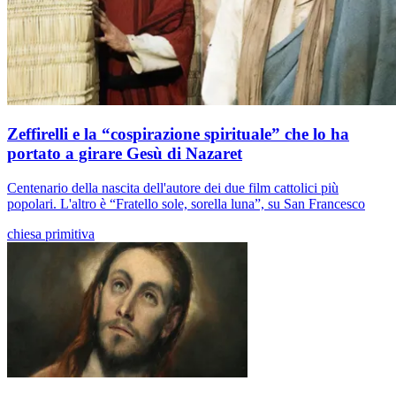
Zeffirelli e la “cospirazione spirituale” che lo ha
portato a girare Gesù di Nazaret
Centenario della nascita dell'autore dei due film cattolici più
popolari. L'altro è “Fratello sole, sorella luna”, su San Francesco
chiesa primitiva