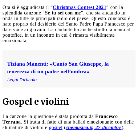
Ora si è aggiudicata il “
Christmas Contest 2021
” con la
splendida canzone "
Se tu sei con me
", che sta andando in
onda in tutte le principali radio del paese. Questo concorso è
nato proprio dal desiderio del Santo Padre Papa Francesco per
dare voce ai giovani. La cantante ha anche stretto la mano al
pontefice, in un incontro in cui è rimasta visibilmente
emozionata.
Tiziana Manenti: «Canto San Giuseppe, la
tenerezza di un padre nell’ombra»
Leggi l'articolo
Gospel e violini
La canzone in questione è stata prodotta da
Francesco
Terrana
. Si tratta di fatto di una ballad emozionante con delle
sfumature di violini e
gospel
(
chemusica.it, 27 dicembre
).