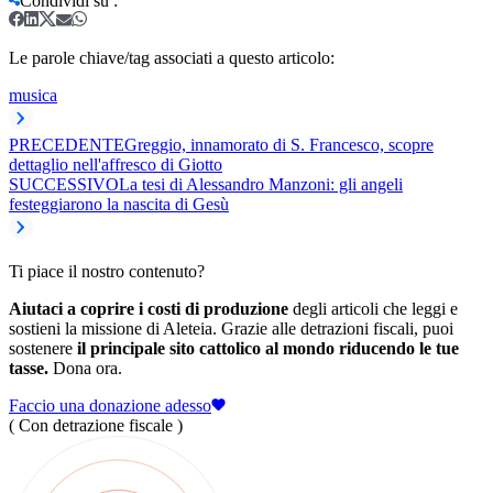
Condividi su
:
Le parole chiave/tag associati a questo articolo:
musica
PRECEDENTE
Greggio, innamorato di S. Francesco, scopre
dettaglio nell'affresco di Giotto
SUCCESSIVO
La tesi di Alessandro Manzoni: gli angeli
festeggiarono la nascita di Gesù
Ti piace il nostro contenuto?
Aiutaci a coprire i costi di produzione
degli articoli che leggi e
sostieni la missione di Aleteia. Grazie alle detrazioni fiscali, puoi
sostenere
il principale sito cattolico al mondo riducendo le tue
tasse.
Dona ora.
Faccio una donazione adesso
( Con detrazione fiscale )