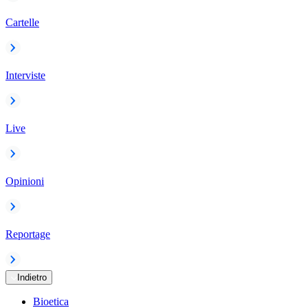
Cartelle
Interviste
Live
Opinioni
Reportage
Indietro
Bioetica