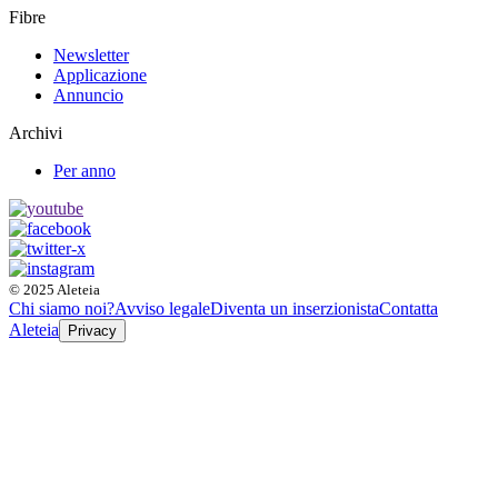
Fibre
Newsletter
Applicazione
Annuncio
Archivi
Per anno
© 2025 Aleteia
Chi siamo noi?
Avviso legale
Diventa un inserzionista
Contatta
Aleteia
Privacy