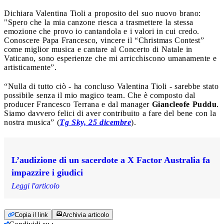
Dichiara Valentina Tioli a proposito del suo nuovo brano:
"Spero che la mia canzone riesca a trasmettere la stessa
emozione che provo io cantandola e i valori in cui credo.
Conoscere Papa Francesco, vincere il “Christmas Contest”
come miglior musica e cantare al Concerto di Natale in
Vaticano, sono esperienze che mi arricchiscono umanamente e
artisticamente”.
“Nulla di tutto ciò - ha concluso Valentina Tioli - sarebbe stato
possibile senza il mio magico team. Che è composto dal
producer Francesco Terrana e dal manager
Giancleofe Puddu
.
Siamo davvero felici di aver contribuito a fare del bene con la
nostra musica” (
Tg Sky, 25 dicembre
).
L’audizione di un sacerdote a X Factor Australia fa
impazzire i giudici
Leggi l'articolo
Copia il link
Archivia articolo