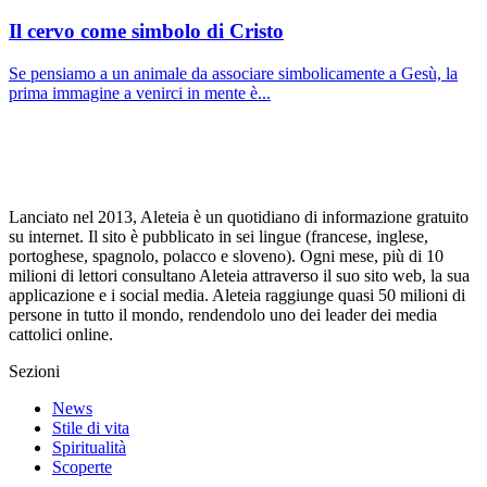
Il cervo come simbolo di Cristo
Se pensiamo a un animale da associare simbolicamente a Gesù, la
prima immagine a venirci in mente è...
Lanciato nel 2013, Aleteia è un quotidiano di informazione gratuito
su internet. Il sito è pubblicato in sei lingue (francese, inglese,
portoghese, spagnolo, polacco e sloveno). Ogni mese, più di 10
milioni di lettori consultano Aleteia attraverso il suo sito web, la sua
applicazione e i social media. Aleteia raggiunge quasi 50 milioni di
persone in tutto il mondo, rendendolo uno dei leader dei media
cattolici online.
Sezioni
News
Stile di vita
Spiritualità
Scoperte