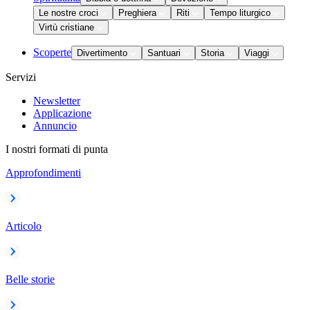
Le nostre croci
Preghiera
Riti
Tempo liturgico
Virtù cristiane
Scoperte
Divertimento
Santuari
Storia
Viaggi
Servizi
Newsletter
Applicazione
Annuncio
I nostri formati di punta
Approfondimenti
Articolo
Belle storie