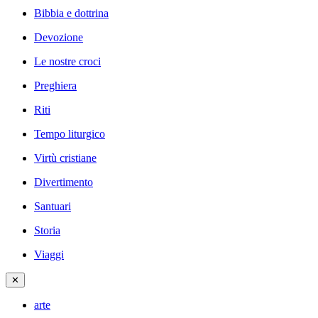
Bibbia e dottrina
Devozione
Le nostre croci
Preghiera
Riti
Tempo liturgico
Virtù cristiane
Divertimento
Santuari
Storia
Viaggi
✕
arte