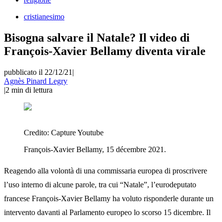
cristianesimo
Bisogna salvare il Natale? Il video di
François-Xavier Bellamy diventa virale
pubblicato il 22/12/21
|
Agnès Pinard Legry
|
2
min di lettura
Credito:
Capture Youtube
François-Xavier Bellamy, 15 décembre 2021.
Reagendo alla volontà di una commissaria europea di proscrivere
l’uso interno di alcune parole, tra cui “Natale”, l’eurodeputato
francese François-Xavier Bellamy ha voluto risponderle durante un
intervento davanti al Parlamento europeo lo scorso 15 dicembre. Il