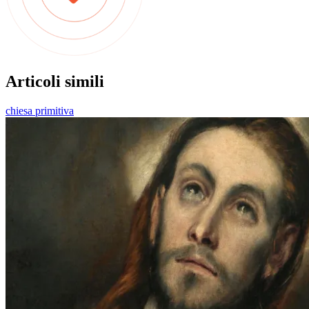
Articoli simili
chiesa primitiva