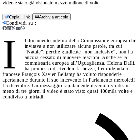
video è stato già visionato mezzo milione di volte.
Copia il link
Archivia articolo
Condividi su
:
I
l documento interno della Commissione europea che
invitava a non utilizzare alcune parole, tra cui
“Natale”, perché giudicate “non inclusive”, non ha
ancora cessato di muovere reazioni. Anche se la
commissaria europea all’Uguaglianza, Helena Dalli,
ha promesso di rivedere la bozza, l’eurodeputato
francese François-Xavier Bellamy ha voluto risponderle
apertamente durante il suo intervento in Parlamento mercoledì
15 dicembre. Un messaggio rapidamente divenuto virale: in
meno di tre giorni il video è stato visto quasi 400mila volte e
condiviso a miriadi.