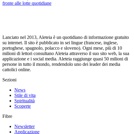
fronte alle lotte quotidiane
Lanciato nel 2013, Aleteia è un quotidiano di informazione gratuito
su internet. Il sito è pubblicato in sei lingue (francese, inglese,
portoghese, spagnolo, polacco e sloveno). Ogni mese, più di 10
milioni di lettori consultano Aleteia attraverso il suo sito web, la sua
applicazione e i social media. Aleteia raggiunge quasi 50 milioni di
persone in tutto il mondo, rendendolo uno dei leader dei media
cattolici online.
Sezioni
News
Stile di vita
Spiritualità
Scoperte
Fibre
Newsletter
Applicazione