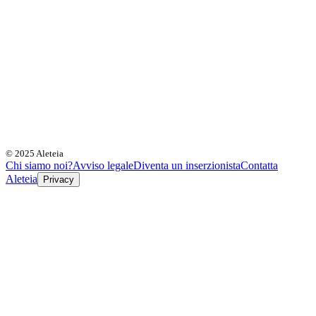
© 2025 Aleteia
Chi siamo noi?
Avviso legale
Diventa un inserzionista
Contatta
Aleteia
Privacy