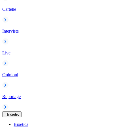
Cartelle
Interviste
Live
Opinioni
Reportage
Indietro
Bioetica