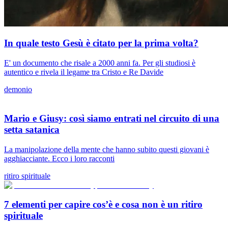
In quale testo Gesù è citato per la prima volta?
E' un documento che risale a 2000 anni fa. Per gli studiosi è
autentico e rivela il legame tra Cristo e Re Davide
demonio
Mario e Giusy: così siamo entrati nel circuito di una
setta satanica
La manipolazione della mente che hanno subito questi giovani è
agghiacciante. Ecco i loro racconti
ritiro spirituale
7 elementi per capire cos’è e cosa non è un ritiro
spirituale