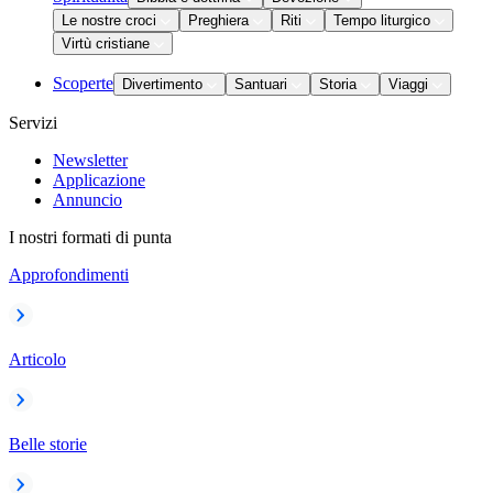
Le nostre croci
Preghiera
Riti
Tempo liturgico
Virtù cristiane
Scoperte
Divertimento
Santuari
Storia
Viaggi
Servizi
Newsletter
Applicazione
Annuncio
I nostri formati di punta
Approfondimenti
Articolo
Belle storie