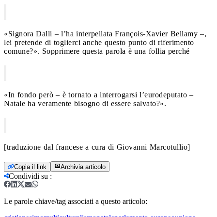
«Signora Dalli – l’ha interpellata François-Xavier Bellamy –,
lei pretende di toglierci anche questo punto di riferimento
comune?». Sopprimere questa parola è una follia perché
«In fondo però – è tornato a interrogarsi l’eurodeputato –
Natale ha veramente bisogno di essere salvato?».
[traduzione dal francese a cura di Giovanni Marcotullio]
Copia il link
Archivia articolo
Condividi su
:
Le parole chiave/tag associati a questo articolo: