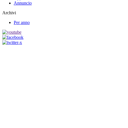
Annuncio
Archivi
Per anno