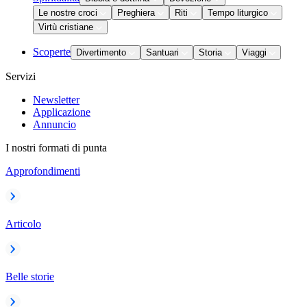
Le nostre croci
Preghiera
Riti
Tempo liturgico
Virtù cristiane
Scoperte
Divertimento
Santuari
Storia
Viaggi
Servizi
Newsletter
Applicazione
Annuncio
I nostri formati di punta
Approfondimenti
Articolo
Belle storie