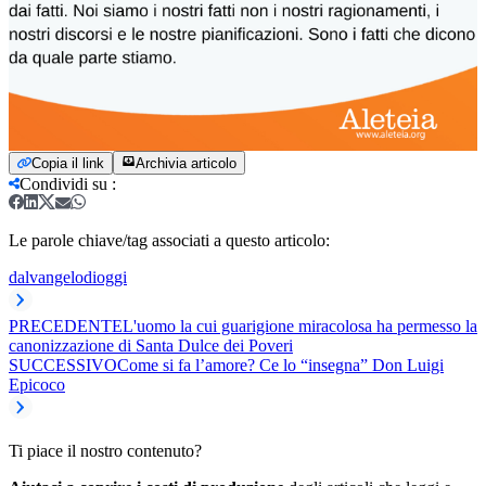
Copia il link
Archivia articolo
Condividi su
:
Le parole chiave/tag associati a questo articolo:
dalvangelodioggi
PRECEDENTE
L'uomo la cui guarigione miracolosa ha permesso la
canonizzazione di Santa Dulce dei Poveri
SUCCESSIVO
Come si fa l’amore? Ce lo “insegna” Don Luigi
Epicoco
Ti piace il nostro contenuto?