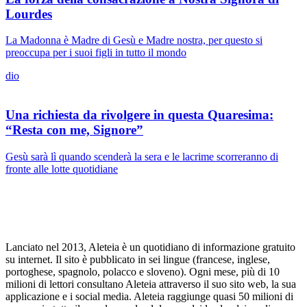
Lourdes
La Madonna è Madre di Gesù e Madre nostra, per questo si
preoccupa per i suoi figli in tutto il mondo
dio
Una richiesta da rivolgere in questa Quaresima:
“Resta con me, Signore”
Gesù sarà lì quando scenderà la sera e le lacrime scorreranno di
fronte alle lotte quotidiane
Lanciato nel 2013, Aleteia è un quotidiano di informazione gratuito
su internet. Il sito è pubblicato in sei lingue (francese, inglese,
portoghese, spagnolo, polacco e sloveno). Ogni mese, più di 10
milioni di lettori consultano Aleteia attraverso il suo sito web, la sua
applicazione e i social media. Aleteia raggiunge quasi 50 milioni di