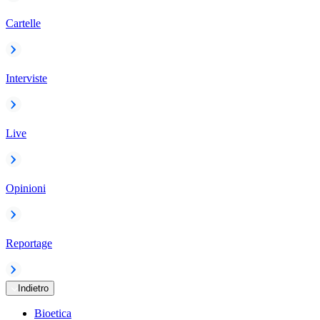
Cartelle
Interviste
Live
Opinioni
Reportage
Indietro
Bioetica