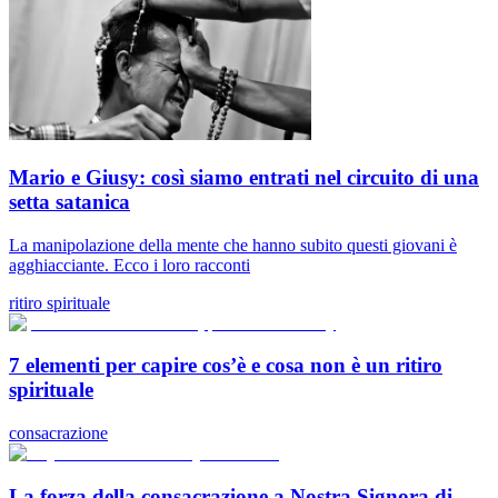
Mario e Giusy: così siamo entrati nel circuito di una
setta satanica
La manipolazione della mente che hanno subito questi giovani è
agghiacciante. Ecco i loro racconti
ritiro spirituale
7 elementi per capire cos’è e cosa non è un ritiro
spirituale
consacrazione
La forza della consacrazione a Nostra Signora di