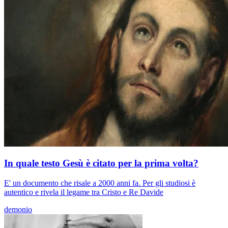
In quale testo Gesù è citato per la prima volta?
E' un documento che risale a 2000 anni fa. Per gli studiosi è
autentico e rivela il legame tra Cristo e Re Davide
demonio