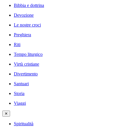
Bibbia e dottrina
Devozione
Le nostre croci
Preghiera
Riti
Tempo liturgico
Virtù cristiane
Divertimento
Santuari
Storia
Viaggi
✕
Spiritualità