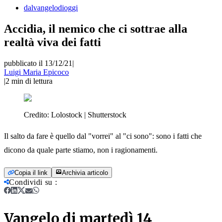
dalvangelodioggi
Accidia, il nemico che ci sottrae alla
realtà viva dei fatti
pubblicato il 13/12/21
|
Luigi Maria Epicoco
|
2
min di lettura
Credito:
Lolostock | Shutterstock
Il salto da fare è quello dal "vorrei" al "ci sono": sono i fatti che
dicono da quale parte stiamo, non i ragionamenti.
Copia il link
Archivia articolo
Condividi su
:
Vangelo di martedì 14