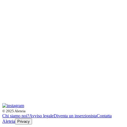
© 2025 Aleteia
Chi siamo noi?
Avviso legale
Diventa un inserzionista
Contatta
Aleteia
Privacy