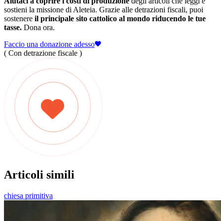
Aiutaci a coprire i costi di produzione
degli articoli che leggi e
sostieni la missione di Aleteia. Grazie alle detrazioni fiscali, puoi
sostenere
il principale sito cattolico al mondo riducendo le tue
tasse.
Dona ora.
Faccio una donazione adesso
( Con detrazione fiscale )
Articoli simili
chiesa primitiva