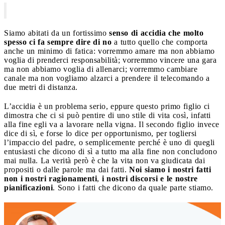
Siamo abitati da un fortissimo
senso di accidia che molto
spesso ci fa sempre dire di no
a tutto quello che comporta
anche un minimo di fatica: vorremmo amare ma non abbiamo
voglia di prenderci responsabilità; vorremmo vincere una gara
ma non abbiamo voglia di allenarci; vorremmo cambiare
canale ma non vogliamo alzarci a prendere il telecomando a
due metri di distanza.
L’accidia è un problema serio, eppure questo primo figlio ci
dimostra che ci si può pentire di uno stile di vita così, infatti
alla fine egli va a lavorare nella vigna. Il secondo figlio invece
dice di sì, e forse lo dice per opportunismo, per togliersi
l’impaccio del padre, o semplicemente perché è uno di quegli
entusiasti che dicono di sì a tutto ma alla fine non concludono
mai nulla. La verità però è che la vita non va giudicata dai
propositi o dalle parole ma dai fatti.
Noi siamo i nostri fatti
non i nostri ragionamenti
,
i nostri discorsi e le nostre
pianificazioni
. Sono i fatti che dicono da quale parte stiamo.