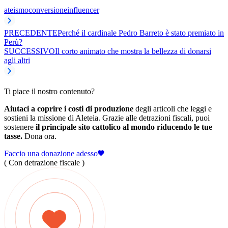
ateismo
conversione
influencer
PRECEDENTE
Perché il cardinale Pedro Barreto è stato premiato in
Perù?
SUCCESSIVO
Il corto animato che mostra la bellezza di donarsi
agli altri
Ti piace il nostro contenuto?
Aiutaci a coprire i costi di produzione
degli articoli che leggi e
sostieni la missione di Aleteia. Grazie alle detrazioni fiscali, puoi
sostenere
il principale sito cattolico al mondo riducendo le tue
tasse.
Dona ora.
Faccio una donazione adesso
( Con detrazione fiscale )