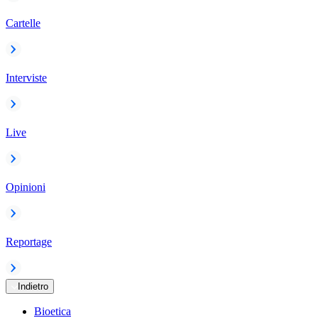
Cartelle
Interviste
Live
Opinioni
Reportage
Indietro
Bioetica