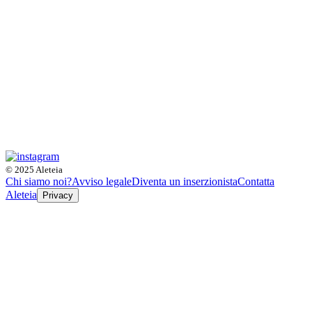
© 2025 Aleteia
Chi siamo noi?
Avviso legale
Diventa un inserzionista
Contatta
Aleteia
Privacy