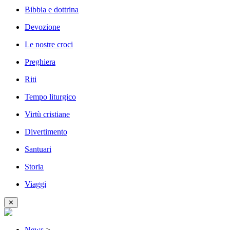
Bibbia e dottrina
Devozione
Le nostre croci
Preghiera
Riti
Tempo liturgico
Virtù cristiane
Divertimento
Santuari
Storia
Viaggi
✕
News
>