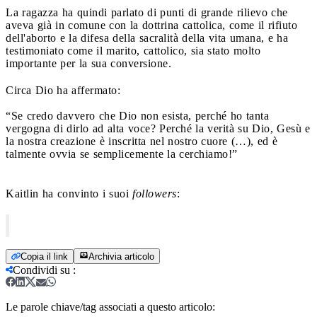
La ragazza ha quindi parlato di punti di grande rilievo che
aveva già in comune con la dottrina cattolica, come il rifiuto
dell'aborto e la difesa della sacralità della vita umana, e ha
testimoniato come il marito, cattolico, sia stato molto
importante per la sua conversione.
Circa Dio ha affermato:
“Se credo davvero che Dio non esista, perché ho tanta
vergogna di dirlo ad alta voce? Perché la verità su Dio, Gesù e
la nostra creazione è inscritta nel nostro cuore (…), ed è
talmente ovvia se semplicemente la cerchiamo!”
Kaitlin ha convinto i suoi
followers
:
Copia il link
Archivia articolo
Condividi su
:
Le parole chiave/tag associati a questo articolo: