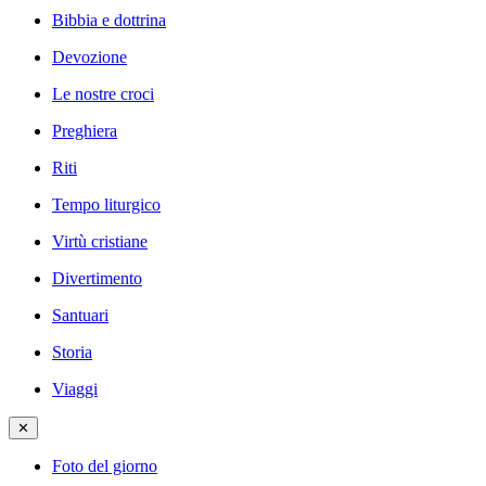
Bibbia e dottrina
Devozione
Le nostre croci
Preghiera
Riti
Tempo liturgico
Virtù cristiane
Divertimento
Santuari
Storia
Viaggi
✕
Foto del giorno