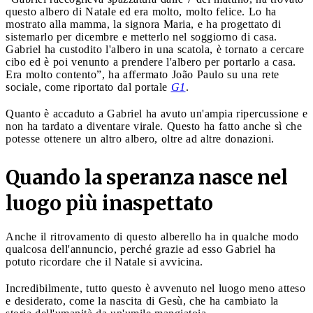
questo albero di Natale ed era molto, molto felice. Lo ha
mostrato alla mamma, la signora Maria, e ha progettato di
sistemarlo per dicembre e metterlo nel soggiorno di casa.
Gabriel ha custodito l'albero in una scatola, è tornato a cercare
cibo ed è poi venunto a prendere l'albero per portarlo a casa.
Era molto contento”, ha affermato João Paulo su una rete
sociale, come riportato dal portale
G1
.
Quanto è accaduto a Gabriel ha avuto un'ampia ripercussione e
non ha tardato a diventare virale. Questo ha fatto anche sì che
potesse ottenere un altro albero, oltre ad altre donazioni.
Quando la speranza nasce nel
luogo più inaspettato
Anche il ritrovamento di questo alberello ha in qualche modo
qualcosa dell'annuncio, perché grazie ad esso Gabriel ha
potuto ricordare che il Natale si avvicina.
Incredibilmente, tutto questo è avvenuto nel luogo meno atteso
e desiderato, come la nascita di Gesù, che ha cambiato la