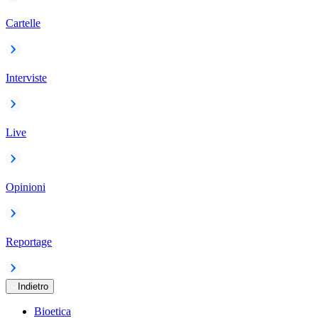
Cartelle
Interviste
Live
Opinioni
Reportage
Indietro
Bioetica