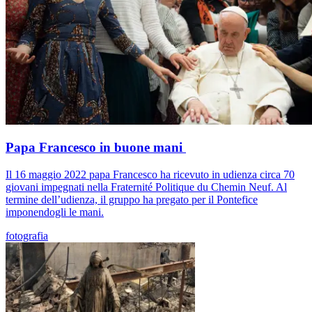
Papa Francesco in buone mani
Il 16 maggio 2022 papa Francesco ha ricevuto in udienza circa 70
giovani impegnati nella Fraternité Politique du Chemin Neuf. Al
termine dell’udienza, il gruppo ha pregato per il Pontefice
imponendogli le mani.
fotografia