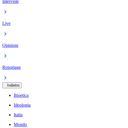
Interviste
Live
Opinioni
Reportage
Indietro
Bioetica
Ideologia
Italia
Mondo