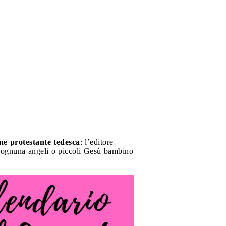
one protestante tedesca
: l’editore
ad ognuna angeli o piccoli Gesù bambino