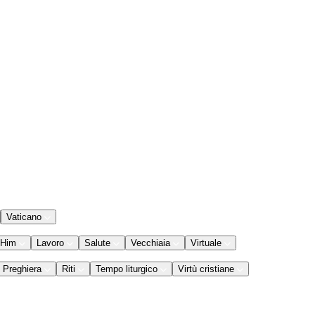
Vaticano
 Him
Lavoro
Salute
Vecchiaia
Virtuale
Preghiera
Riti
Tempo liturgico
Virtù cristiane