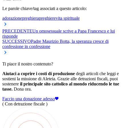
Le parole chiave/tag associati a questo articolo:
adorazione
preghiera
preghiere
vita spirituale
PRECEDENTE
Un omosessuale scrive a Papa Francesco e lui
risponde
SUCCESSIVO
Padre Maurizio Botta, la speranza cresce di
confessione in confessione
Ti piace il nostro contenuto?
Aiutaci a coprire i costi di produzione
degli articoli che leggi e
sostieni la missione di Aleteia. Grazie alle detrazioni fiscali, puoi
sostenere
il principale sito cattolico al mondo riducendo le tue
tasse.
Dona ora.
Faccio una donazione adesso
( Con detrazione fiscale )