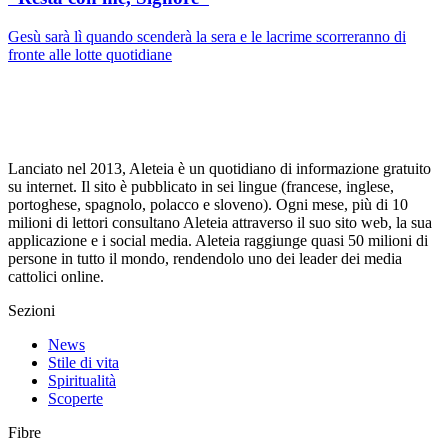
Gesù sarà lì quando scenderà la sera e le lacrime scorreranno di
fronte alle lotte quotidiane
Lanciato nel 2013, Aleteia è un quotidiano di informazione gratuito
su internet. Il sito è pubblicato in sei lingue (francese, inglese,
portoghese, spagnolo, polacco e sloveno). Ogni mese, più di 10
milioni di lettori consultano Aleteia attraverso il suo sito web, la sua
applicazione e i social media. Aleteia raggiunge quasi 50 milioni di
persone in tutto il mondo, rendendolo uno dei leader dei media
cattolici online.
Sezioni
News
Stile di vita
Spiritualità
Scoperte
Fibre