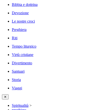
Bibbia e dottrina
Devozione
Le nostre croci
Preghiera
Riti
Tempo liturgico
Virtù cristiane
Divertimento
Santuari
Storia
Viaggi
✕
Spiritualità
>
preghiera