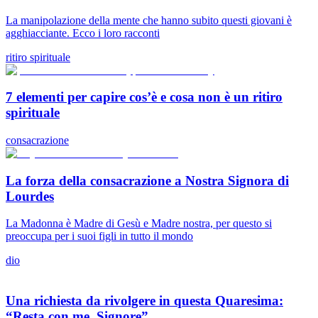
La manipolazione della mente che hanno subito questi giovani è
agghiacciante. Ecco i loro racconti
ritiro spirituale
7 elementi per capire cos’è e cosa non è un ritiro
spirituale
consacrazione
La forza della consacrazione a Nostra Signora di
Lourdes
La Madonna è Madre di Gesù e Madre nostra, per questo si
preoccupa per i suoi figli in tutto il mondo
dio
Una richiesta da rivolgere in questa Quaresima:
“Resta con me, Signore”