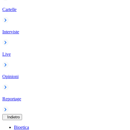
Cartelle
Interviste
Live
Opinioni
Reportage
Indietro
Bioetica