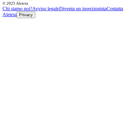
© 2025 Aleteia
Chi siamo noi?
Avviso legale
Diventa un inserzionista
Contatta
Aleteia
Privacy