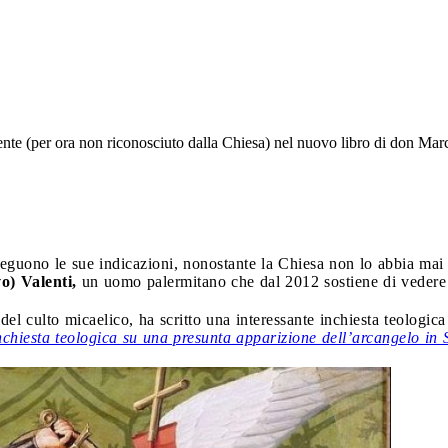
ente (per ora non riconosciuto dalla Chiesa) nel nuovo libro di don Mar
 seguono le sue indicazioni, nonostante la Chiesa non lo abbia mai
o) Valenti,
un uomo palermitano che dal 2012 sostiene di veder
el culto micaelico, ha scritto una interessante inchiesta teologica
nchiesta teologica su una presunta apparizione dell’arcangelo in S