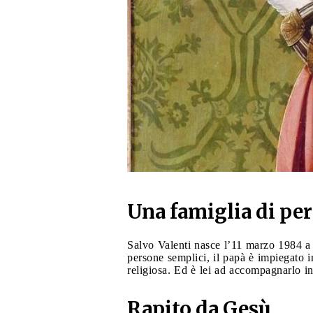
Una famiglia di pe
Salvo Valenti nasce l’11 marzo 1984 
persone semplici, il papà è impiegato 
religiosa. Ed è lei ad accompagnarlo i
Rapito da Gesù