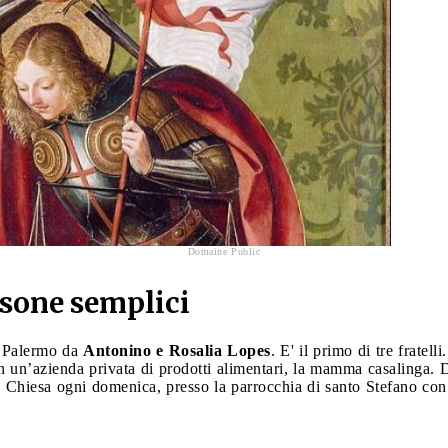
Domaine Public
rsone semplici
a Palermo da
Antonino e Rosalia Lopes
. E' il primo di tre fratel
in un’azienda privata di prodotti alimentari, la mamma casalinga. 
n Chiesa ogni domenica, presso la parrocchia di santo Stefano con