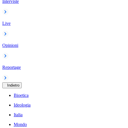
Interviste
Live
Opinioni
Reportage
Indietro
Bioetica
Ideologia
Italia
Mondo