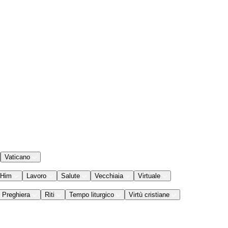
Vaticano
 Him
Lavoro
Salute
Vecchiaia
Virtuale
Preghiera
Riti
Tempo liturgico
Virtù cristiane