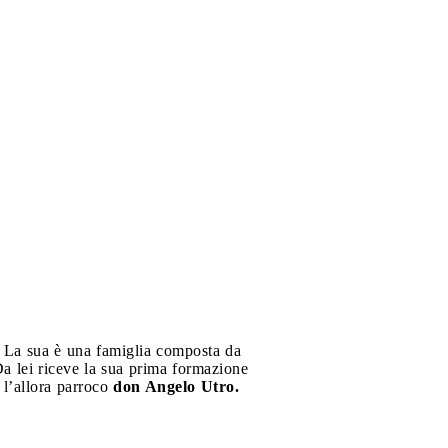
li. La sua è una famiglia composta da
Da lei riceve la sua prima formazione
 l’allora parroco
don Angelo Utro.