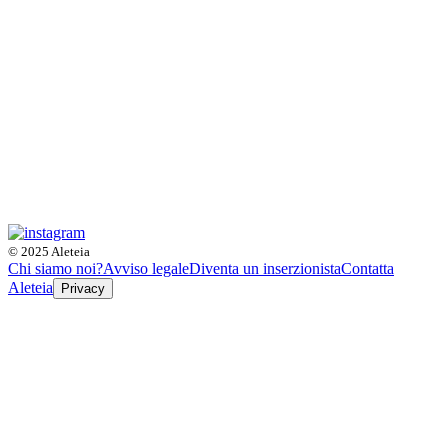
© 2025 Aleteia
Chi siamo noi?
Avviso legale
Diventa un inserzionista
Contatta
Aleteia
Privacy