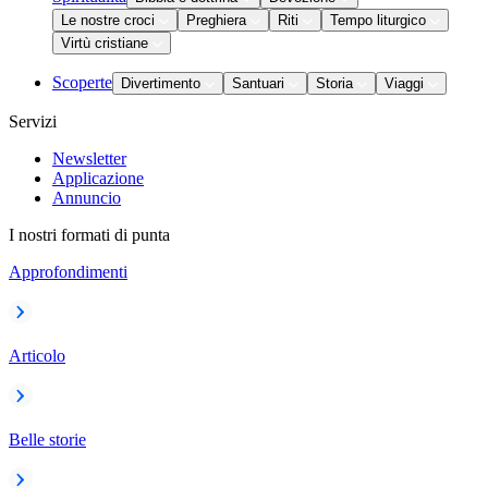
Le nostre croci
Preghiera
Riti
Tempo liturgico
Virtù cristiane
Scoperte
Divertimento
Santuari
Storia
Viaggi
Servizi
Newsletter
Applicazione
Annuncio
I nostri formati di punta
Approfondimenti
Articolo
Belle storie