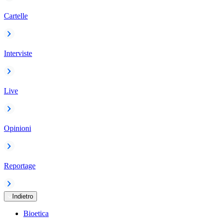
Cartelle
Interviste
Live
Opinioni
Reportage
Indietro
Bioetica