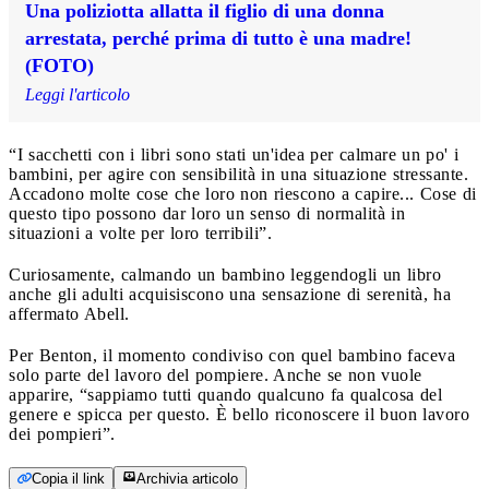
Una poliziotta allatta il figlio di una donna
arrestata, perché prima di tutto è una madre!
(FOTO)
Leggi l'articolo
“I sacchetti con i libri sono stati un'idea per calmare un po' i
bambini, per agire con sensibilità in una situazione stressante.
Accadono molte cose che loro non riescono a capire... Cose di
questo tipo possono dar loro un senso di normalità in
situazioni a volte per loro terribili”.
Curiosamente, calmando un bambino leggendogli un libro
anche gli adulti acquisiscono una sensazione di serenità, ha
affermato Abell.
Per Benton, il momento condiviso con quel bambino faceva
solo parte del lavoro del pompiere. Anche se non vuole
apparire, “sappiamo tutti quando qualcuno fa qualcosa del
genere e spicca per questo. È bello riconoscere il buon lavoro
dei pompieri”.
Copia il link
Archivia articolo