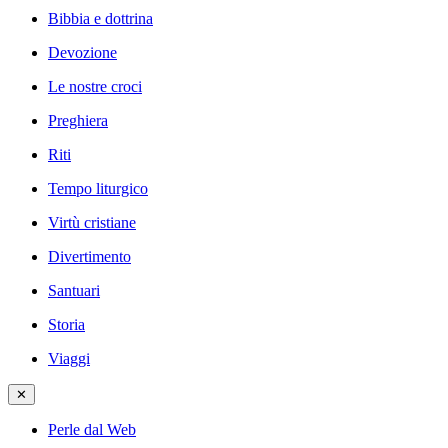
Bibbia e dottrina
Devozione
Le nostre croci
Preghiera
Riti
Tempo liturgico
Virtù cristiane
Divertimento
Santuari
Storia
Viaggi
✕
Perle dal Web