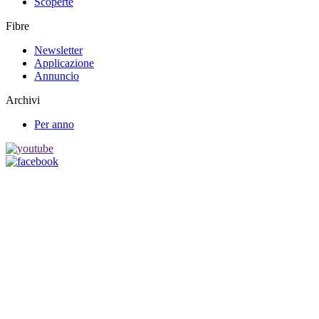
Scoperte
Fibre
Newsletter
Applicazione
Annuncio
Archivi
Per anno