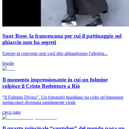
Suor Rose, la francescana per cui il pattinaggio sul
ghiaccio non ha segreti
Entrare in convento non vuol dire abbandonare l'allegria...
brasile
Il momento impressionante in cui un fulmine
colpisce il Cristo Redentore a Rio
“Il Fulmine Divino”. Un fotografo brasiliano ha colto un'immagine
spettacolare diventata rapidamente virale
cieco nato
Il quarto principale “youtuber” del mondo paga un