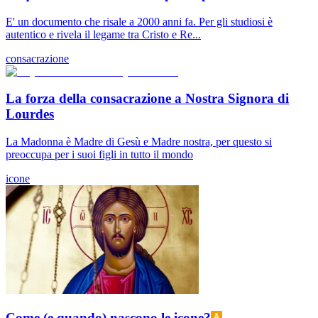
E' un documento che risale a 2000 anni fa. Per gli studiosi è
autentico e rivela il legame tra Cristo e Re...
consacrazione
La forza della consacrazione a Nostra Signora di
Lourdes
La Madonna è Madre di Gesù e Madre nostra, per questo si
preoccupa per i suoi figli in tutto il mondo
icone
Come (e quando) nascono le icone?