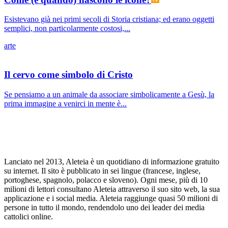
Esistevano già nei primi secoli di Storia cristiana; ed erano oggetti
semplici, non particolarmente costosi,...
arte
Il cervo come simbolo di Cristo
Se pensiamo a un animale da associare simbolicamente a Gesù, la
prima immagine a venirci in mente è...
Lanciato nel 2013, Aleteia è un quotidiano di informazione gratuito
su internet. Il sito è pubblicato in sei lingue (francese, inglese,
portoghese, spagnolo, polacco e sloveno). Ogni mese, più di 10
milioni di lettori consultano Aleteia attraverso il suo sito web, la sua
applicazione e i social media. Aleteia raggiunge quasi 50 milioni di
persone in tutto il mondo, rendendolo uno dei leader dei media
cattolici online.