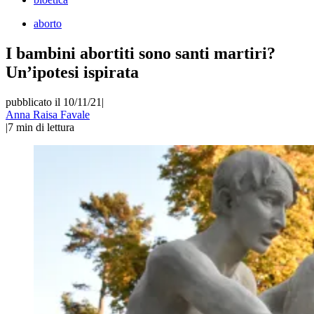
aborto
I bambini abortiti sono santi martiri?
Un’ipotesi ispirata
pubblicato il 10/11/21
|
Anna Raisa Favale
|
7
min di lettura