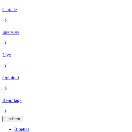
Cartelle
Interviste
Live
Opinioni
Reportage
Indietro
Bioetica