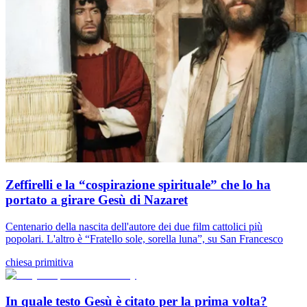
Zeffirelli e la “cospirazione spirituale” che lo ha
portato a girare Gesù di Nazaret
Centenario della nascita dell'autore dei due film cattolici più
popolari. L'altro è “Fratello sole, sorella luna”, su San Francesco
chiesa primitiva
In quale testo Gesù è citato per la prima volta?