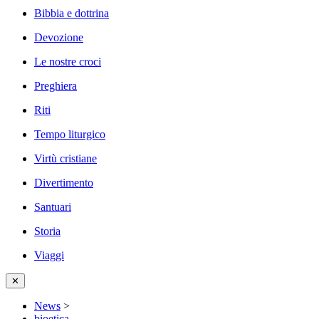
Bibbia e dottrina
Devozione
Le nostre croci
Preghiera
Riti
Tempo liturgico
Virtù cristiane
Divertimento
Santuari
Storia
Viaggi
✕
News
>
bioetica