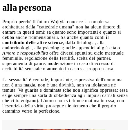
alla persona
Proprio perché il futuro Wojtyla conosce la complessa
architettura della "cattedrale umana" non ha alcun timore di
entrare in questi temi; sa quanto sono importanti e quanto si
debba anche ridimensionarli. Sa anche quanto conti
il
contributo delle altre scienze
, dalla fisiologia, alla
endocrinologia, alla psicologia; nelle appendici al già citato
Amore e responsabilità
offre diversi spunti su ciclo mestruale
femminile, regolazione della fertilità, scelta del partner,
superamento di paure, moderazione in caso di eccesso di
eccitabilità sensuale o aumento in caso sia troppo scarsa.
La sessualità è centrale, importante, espressiva dell'uomo ma
non è una magia, non è una divinità, non va idolatrata né
temuta. Va guarita e dominata (che non significa oppressa; essa
esige sempre una sorta di obbedienza agli impulsi carnali senza
che ci travolgano). L'uomo non vi riduce mai ma in essa, con
l'esercizio della virtù, prosegue nientemeno che il proprio
cammino verso la perfezione.