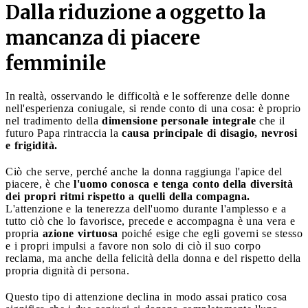
Dalla riduzione a oggetto la
mancanza di piacere
femminile
In realtà, osservando le difficoltà e le sofferenze delle donne
nell'esperienza coniugale, si rende conto di una cosa: è proprio
nel tradimento della
dimensione personale integrale
che il
futuro Papa rintraccia la
causa principale di disagio, nevrosi
e frigidità.
Ciò che serve, perché anche la donna raggiunga l'apice del
piacere, è che
l'uomo conosca e tenga conto della diversità
dei propri ritmi rispetto a quelli della compagna.
L'attenzione e la tenerezza dell'uomo durante l'amplesso e a
tutto ciò che lo favorisce, precede e accompagna è una vera e
propria
azione virtuosa
poiché esige che egli governi se stesso
e i propri impulsi a favore non solo di ciò il suo corpo
reclama, ma anche della felicità della donna e del rispetto della
propria dignità di persona.
Questo tipo di attenzione declina in modo assai pratico cosa