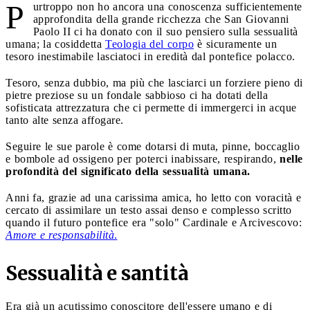
P
urtroppo non ho ancora una conoscenza sufficientemente
approfondita della grande ricchezza che San Giovanni
Paolo II ci ha donato con il suo pensiero sulla sessualità
umana; la cosiddetta
Teologia del corpo
è sicuramente un
tesoro inestimabile lasciatoci in eredità dal pontefice polacco.
Tesoro, senza dubbio, ma più che lasciarci un forziere pieno di
pietre preziose su un fondale sabbioso ci ha dotati della
sofisticata attrezzatura che ci permette di immergerci in acque
tanto alte senza affogare.
Seguire le sue parole è come dotarsi di muta, pinne, boccaglio
e bombole ad ossigeno per poterci inabissare, respirando,
nelle
profondità del significato della sessualità umana.
Anni fa, grazie ad una carissima amica, ho letto con voracità e
cercato di assimilare un testo assai denso e complesso scritto
quando il futuro pontefice era "solo" Cardinale e Arcivescovo:
Amore e responsabilità
.
Sessualità e santità
Era già un acutissimo conoscitore dell'essere umano e di