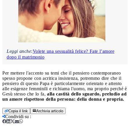
Leggi anche:
Volete una sessualità felice? Fate l’amore
dopo il matrimonio
Per mettere l'accento su temi che il pensiero contemporaneo
spesso propone con acritica insistenza, potremmo dire che il
pensiero di questo Papa è particolarmente orientato e attento
alle esigenze femminili e richiama l'uomo, ma proprio perché è
Gesù stesso che lo fa,
alla castità dello sguardo, preludio ad
un amore rispettoso della persona: della donna e propria.
Copia il link
Archivia articolo
Condividi su
: