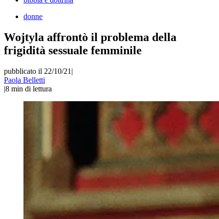
donne
Wojtyla affrontò il problema della
frigidità sessuale femminile
pubblicato il 22/10/21
|
Paola Belletti
|
8
min di lettura