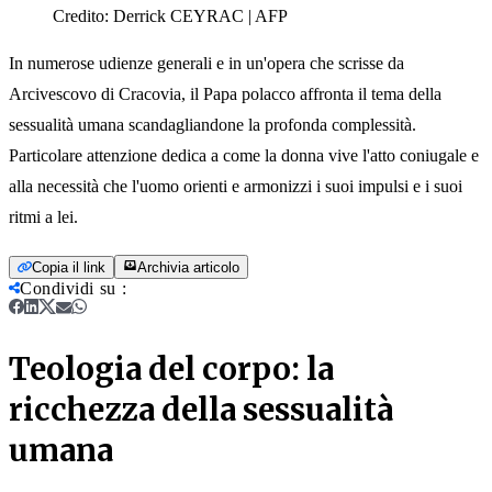
Credito:
Derrick CEYRAC | AFP
In numerose udienze generali e in un'opera che scrisse da
Arcivescovo di Cracovia, il Papa polacco affronta il tema della
sessualità umana scandagliandone la profonda complessità.
Particolare attenzione dedica a come la donna vive l'atto coniugale e
alla necessità che l'uomo orienti e armonizzi i suoi impulsi e i suoi
ritmi a lei.
Copia il link
Archivia articolo
Condividi su
:
Teologia del corpo: la
ricchezza della sessualità
umana