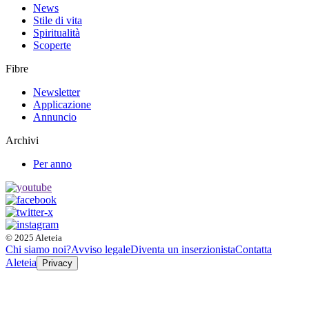
News
Stile di vita
Spiritualità
Scoperte
Fibre
Newsletter
Applicazione
Annuncio
Archivi
Per anno
© 2025 Aleteia
Chi siamo noi?
Avviso legale
Diventa un inserzionista
Contatta
Aleteia
Privacy