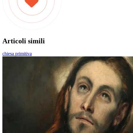
Articoli simili
chiesa primitiva