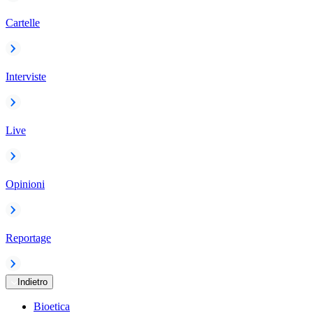
Cartelle
Interviste
Live
Opinioni
Reportage
Indietro
Bioetica