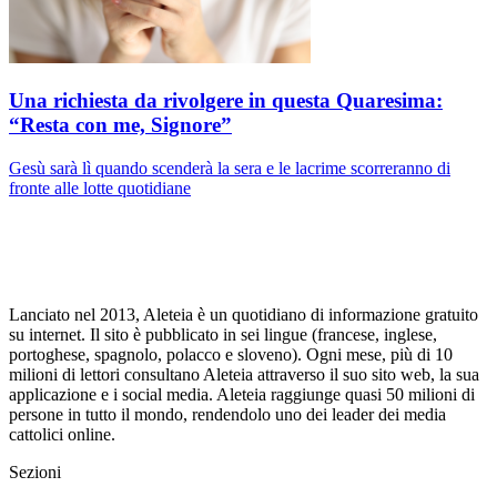
Una richiesta da rivolgere in questa Quaresima:
“Resta con me, Signore”
Gesù sarà lì quando scenderà la sera e le lacrime scorreranno di
fronte alle lotte quotidiane
Lanciato nel 2013, Aleteia è un quotidiano di informazione gratuito
su internet. Il sito è pubblicato in sei lingue (francese, inglese,
portoghese, spagnolo, polacco e sloveno). Ogni mese, più di 10
milioni di lettori consultano Aleteia attraverso il suo sito web, la sua
applicazione e i social media. Aleteia raggiunge quasi 50 milioni di
persone in tutto il mondo, rendendolo uno dei leader dei media
cattolici online.
Sezioni