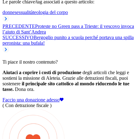
Le parole chiave/tag associati a questo articolo:
donne
sessualità
teologia del corpo
PRECEDENTE
Proteste no Green pass a Trieste: il vescovo invoca
l’aiuto di Sant’Andrea
SUCCESSIVO
Bergoglio punito a scuola perché portava una spilla
peronista: una bufala!
Ti piace il nostro contenuto?
Aiutaci a coprire i costi di produzione
degli articoli che leggi e
sostieni la missione di Aleteia. Grazie alle detrazioni fiscali, puoi
sostenere
il principale sito cattolico al mondo riducendo le tue
tasse.
Dona ora.
Faccio una donazione adesso
( Con detrazione fiscale )