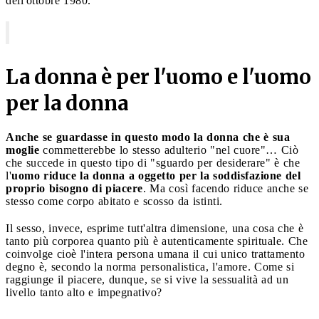
dell'ottobre 1980.
La donna è per l'uomo e l'uomo
per la donna
Anche se guardasse in questo modo la donna che è sua
moglie
commetterebbe lo stesso adulterio "nel cuore"… Ciò
che succede in questo tipo di "sguardo per desiderare" è che
l'
uomo riduce la donna a oggetto per la soddisfazione del
proprio bisogno di piacere
. Ma così facendo riduce anche se
stesso come corpo abitato e scosso da istinti.
Il sesso, invece, esprime tutt'altra dimensione, una cosa che è
tanto più corporea quanto più è autenticamente spirituale. Che
coinvolge cioè l'intera persona umana il cui unico trattamento
degno è, secondo la norma personalistica, l'amore. Come si
raggiunge il piacere, dunque, se si vive la sessualità ad un
livello tanto alto e impegnativo?