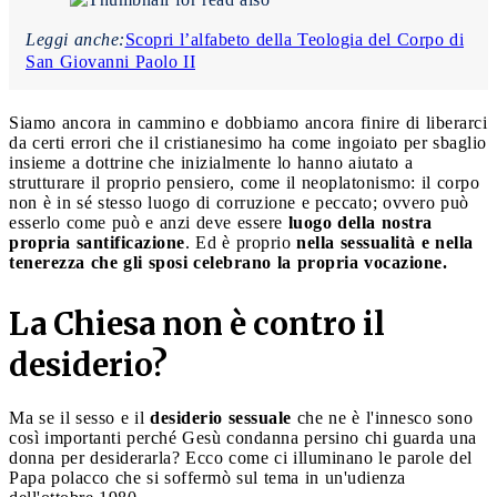
Leggi anche:
Scopri l’alfabeto della Teologia del Corpo di
San Giovanni Paolo II
Siamo ancora in cammino e dobbiamo ancora finire di liberarci
da certi errori che il cristianesimo ha come ingoiato per sbaglio
insieme a dottrine che inizialmente lo hanno aiutato a
strutturare il proprio pensiero, come il neoplatonismo: il corpo
non è in sé stesso luogo di corruzione e peccato; ovvero può
esserlo come può e anzi deve essere
luogo della nostra
propria santificazione
. Ed è proprio
nella sessualità e nella
tenerezza che gli sposi celebrano la propria vocazione.
La Chiesa non è contro il
desiderio?
Ma se il sesso e il
desiderio sessuale
che ne è l'innesco sono
così importanti perché Gesù condanna persino chi guarda una
donna per desiderarla? Ecco come ci illuminano le parole del
Papa polacco che si soffermò sul tema in un'udienza