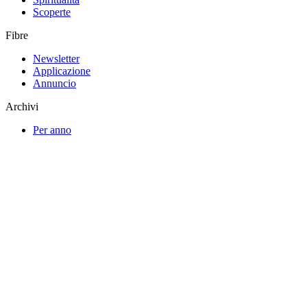
Scoperte
Fibre
Newsletter
Applicazione
Annuncio
Archivi
Per anno