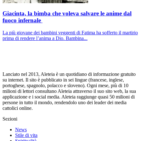
Giacinta, la bimba che voleva salvare le anime dal
fuoco infernale
La più giovane dei bambini veggenti di Fatima ha sofferto il martirio
prima di rendere l’anima a Dio. Bambina...
Lanciato nel 2013, Aleteia è un quotidiano di informazione gratuito
su internet. Il sito è pubblicato in sei lingue (francese, inglese,
portoghese, spagnolo, polacco e sloveno). Ogni mese, più di 10
milioni di lettori consultano Aleteia attraverso il suo sito web, la sua
applicazione e i social media. Aleteia raggiunge quasi 50 milioni di
persone in tutto il mondo, rendendolo uno dei leader dei media
cattolici online.
Sezioni
News
Stile di vita
Spiritualità