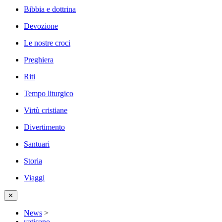
Bibbia e dottrina
Devozione
Le nostre croci
Preghiera
Riti
Tempo liturgico
Virtù cristiane
Divertimento
Santuari
Storia
Viaggi
✕
News
>
vaticano