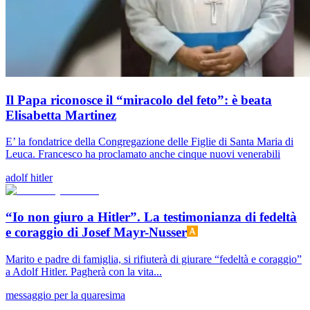
Il Papa riconosce il “miracolo del feto”: è beata
Elisabetta Martinez
E’ la fondatrice della Congregazione delle Figlie di Santa Maria di
Leuca. Francesco ha proclamato anche cinque nuovi venerabili
adolf hitler
“Io non giuro a Hitler”. La testimonianza di fedeltà
e coraggio di Josef Mayr-Nusser
Marito e padre di famiglia, si rifiuterà di giurare “fedeltà e coraggio”
a Adolf Hitler. Pagherà con la vita...
messaggio per la quaresima