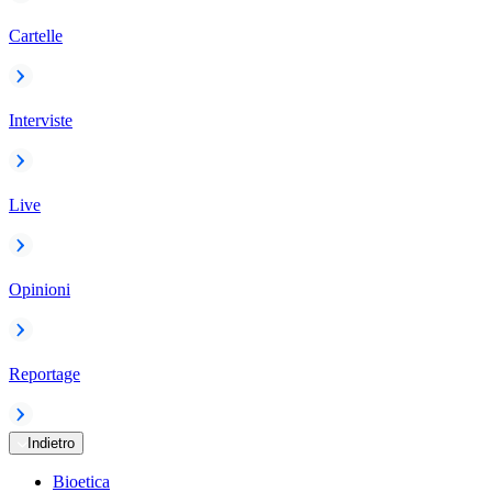
Cartelle
Interviste
Live
Opinioni
Reportage
Indietro
Bioetica