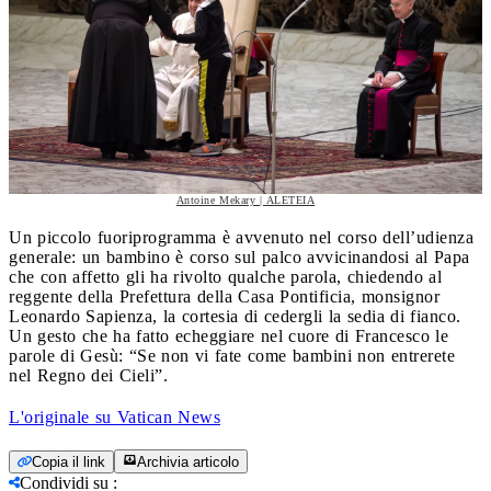
Antoine Mekary | ALETEIA
Un piccolo fuoriprogramma è avvenuto nel corso dell’udienza
generale: un bambino è corso sul palco avvicinandosi al Papa
che con affetto gli ha rivolto qualche parola, chiedendo al
reggente della Prefettura della Casa Pontificia, monsignor
Leonardo Sapienza, la cortesia di cedergli la sedia di fianco.
Un gesto che ha fatto echeggiare nel cuore di Francesco le
parole di Gesù: “Se non vi fate come bambini non entrerete
nel Regno dei Cieli”.
L'originale su Vatican News
Copia il link
Archivia articolo
Condividi su
: