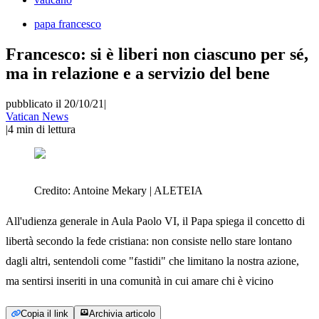
papa francesco
Francesco: si è liberi non ciascuno per sé,
ma in relazione e a servizio del bene
pubblicato il 20/10/21
|
Vatican News
|
4
min di lettura
Credito:
Antoine Mekary | ALETEIA
All'udienza generale in Aula Paolo VI, il Papa spiega il concetto di
libertà secondo la fede cristiana: non consiste nello stare lontano
dagli altri, sentendoli come "fastidi" che limitano la nostra azione,
ma sentirsi inseriti in una comunità in cui amare chi è vicino
Copia il link
Archivia articolo