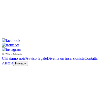
© 2025 Aleteia
Chi siamo noi?
Avviso legale
Diventa un inserzionista
Contatta
Aleteia
Privacy