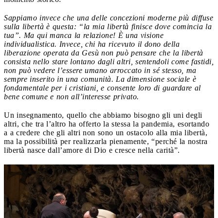
Sappiamo invece che una delle concezioni moderne più diffuse
sulla libertà è questa: “la mia libertà finisce dove comincia la
tua”. Ma qui manca la relazione! È una visione
individualistica. Invece, chi ha ricevuto il dono della
liberazione operata da Gesù non può pensare che la libertà
consista nello stare lontano dagli altri, sentendoli come fastidi,
non può vedere l’essere umano arroccato in sé stesso, ma
sempre inserito in una comunità. La dimensione sociale è
fondamentale per i cristiani, e consente loro di guardare al
bene comune e non all’interesse privato.
Un insegnamento, quello che abbiamo bisogno gli uni degli
altri, che tra l’altro ha offerto la stessa la pandemia, esortando
a a credere che gli altri non sono un ostacolo alla mia libertà,
ma la possibilità per realizzarla pienamente, “perché la nostra
libertà nasce dall’amore di Dio e cresce nella carità”.