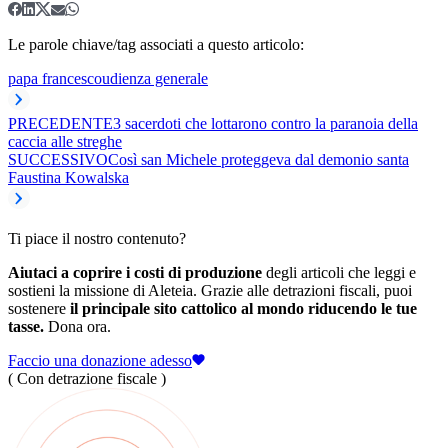
Le parole chiave/tag associati a questo articolo:
papa francesco
udienza generale
PRECEDENTE
3 sacerdoti che lottarono contro la paranoia della
caccia alle streghe
SUCCESSIVO
Così san Michele proteggeva dal demonio santa
Faustina Kowalska
Ti piace il nostro contenuto?
Aiutaci a coprire i costi di produzione
degli articoli che leggi e
sostieni la missione di Aleteia. Grazie alle detrazioni fiscali, puoi
sostenere
il principale sito cattolico al mondo riducendo le tue
tasse.
Dona ora.
Faccio una donazione adesso
( Con detrazione fiscale )