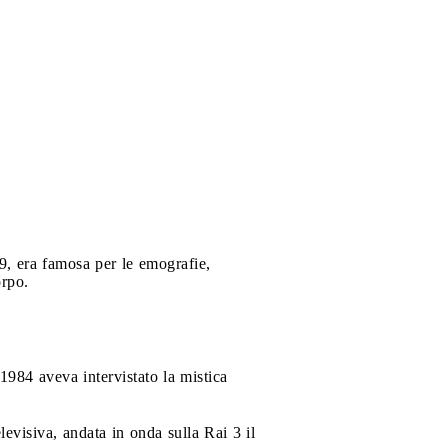
9, era famosa per le emografie,
orpo.
 1984 aveva intervistato la mistica
levisiva, andata in onda sulla Rai 3 il