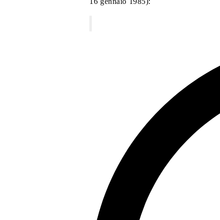
16 gennaio 1985):