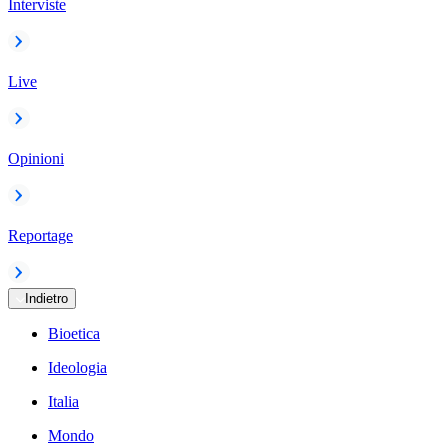
Interviste
Live
Opinioni
Reportage
Indietro
Bioetica
Ideologia
Italia
Mondo