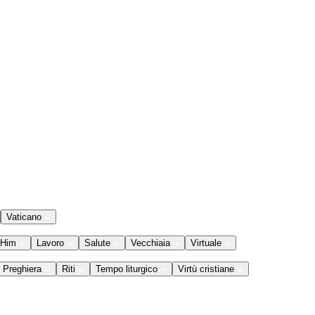
Vaticano
 Him
Lavoro
Salute
Vecchiaia
Virtuale
Preghiera
Riti
Tempo liturgico
Virtù cristiane